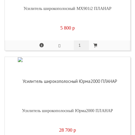
Усилитель широкополосный МХ901i2 ПЛАНАР
5 800
p
Усилитель широкополосный Юрма2000 ПЛАНАР
28 700
p