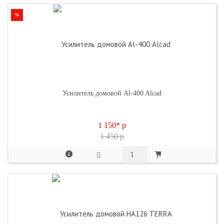
%
Усилитель домовой Al-400 Alcad
1 150*
p
1 450 p