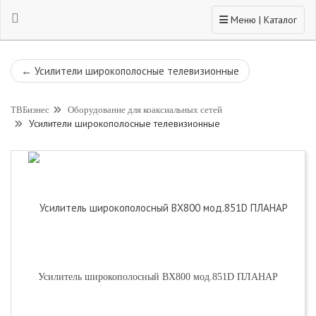
Toggle navigation
Меню | Каталог
←
Усилители широкополосные телевизионные
ТВБизнес
Оборудование для коаксиальных сетей
Усилители широкополосные телевизионные
Усилитель широкополосный ВХ800 мод.851D ПЛАНАР