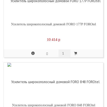
Усилитель широкополосный домовой FORO 177P FOROtel
10 414
p
Усилитель широкополосный домовой FORO 848 FOROtel