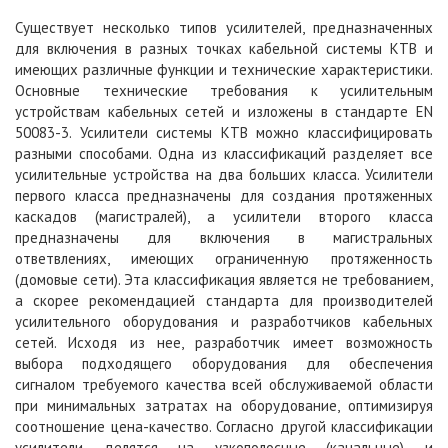
Существует несколько типов усилителей, предназначенных
для включения в разных точках кабельной системы КТВ и
имеющих различные функции и технические характеристики.
Основные технические требования к усилительным
устройствам кабельных сетей и изложены в стандарте EN
50083-3. Усилители системы КТВ можно классифицировать
разными способами. Одна из классификаций разделяет все
усилительные устройства на два больших класса. Усилители
первого класса предназначены для создания протяженных
каскадов (магистралей), а усилители второго класса
предназначены для включения в магистральных
ответвлениях, имеющих ограниченную протяженность
(домовые сети). Эта классификация является не требованием,
а скорее рекомендацией стандарта для производителей
усилительного оборудования и разработчиков кабельных
сетей. Исходя из нее, разработчик имеет возможность
выбора подходящего оборудования для обеспечения
сигналом требуемого качества всей обслуживаемой области
при минимальных затратах на оборудование, оптимизируя
соотношение цена-качество. Согласно другой классификации
усилители делятся на узкополосные (канальные) и