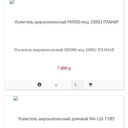
Усилитель широкополосный MX900 мод.1000i2 ПЛАНАР
7 800
p