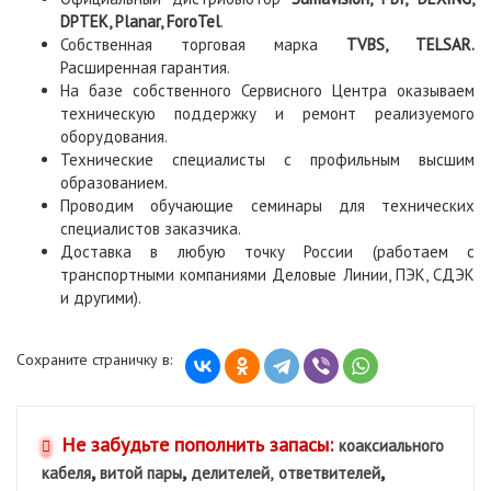
DPTEK, Planar, ForoTel
.
Собственная торговая марка
TVBS, TELSAR.
Расширенная гарантия.
На базе собственного Сервисного Центра оказываем
техническую поддержку и ремонт реализуемого
оборудования.
Технические специалисты с профильным высшим
образованием.
Проводим обучающие семинары для технических
специалистов заказчика.
Доставка в любую точку России (работаем с
транспортными компаниями Деловые Линии, ПЭК, СДЭК
и другими).
Сохраните страничку в:
Не забудьте пополнить запасы:
коаксиального
,
,
,
кабеля
витой пары
делителей,
ответвителей