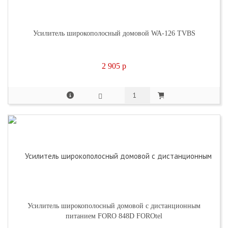
Усилитель широкополосный домовой WA-126 TVBS
2 905
p
Усилитель широкополосный домовой с дистанционным
питанием FORO 848D FOROtel