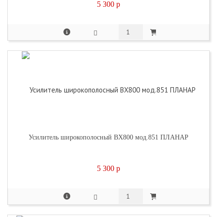
5 300
p
Усилитель широкополосный ВХ800 мод.851 ПЛАНАР
5 300
p