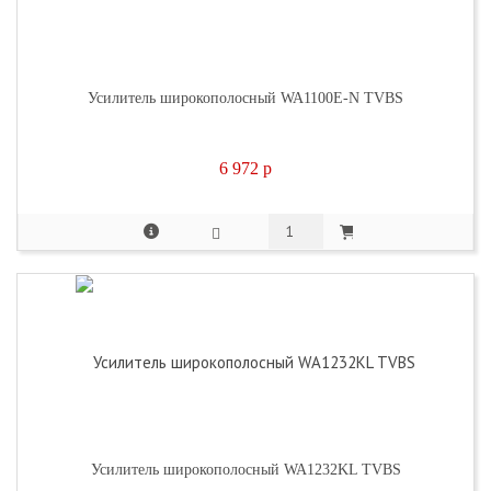
Усилитель широкополосный WA1100E-N TVBS
6 972
p
Усилитель широкополосный WA1232KL TVBS