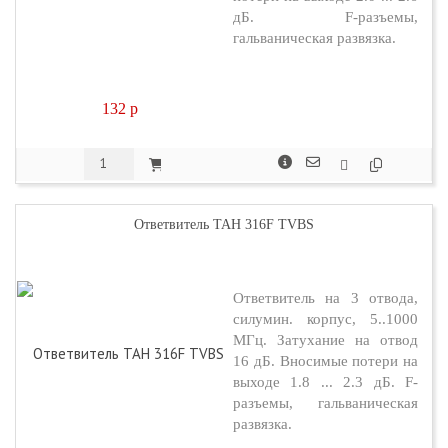
дБ. F-разъемы,
гальваническая развязка.
132
p
Ответвитель TAH 316F TVBS
Ответвитель на 3 отвода,
силумин. корпус, 5..1000
МГц. Затухание на отвод
16 дБ. Вносимые потери на
выходе 1.8 ... 2.3 дБ. F-
разъемы, гальваническая
развязка.