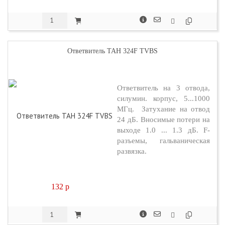
Ответвитель TAH 324F TVBS
Ответвитель на 3 отвода,
силумин. корпус, 5...1000
МГц. Затухание на отвод
24 дБ. Вносимые потери на
выходе 1.0 ... 1.3 дБ. F-
разъемы, гальваническая
развязка.
132
p