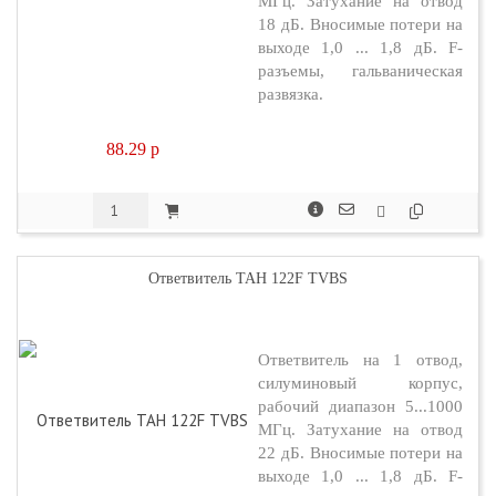
МГц. Затухание на отвод
18 дБ. Вносимые потери на
выходе 1,0 ... 1,8 дБ. F-
разъемы, гальваническая
развязка.
88.29
p
Ответвитель TAH 122F TVBS
Ответвитель на 1 отвод,
силуминовый корпус,
рабочий диапазон 5...1000
МГц. Затухание на отвод
22 дБ. Вносимые потери на
выходе 1,0 ... 1,8 дБ. F-