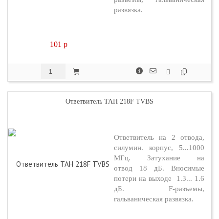
развязка.
101
p
Ответвитель TAH 218F TVBS
Ответвитель на 2 отвода,
силумин. корпус, 5...1000
МГц. Затухание на
отвод 18 дБ. Вносимые
потери на выходе 1.3... 1.6
дБ. F-разъемы,
гальваническая развязка.