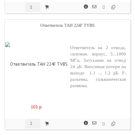
Ответвитель TAH 224F TVBS
Ответвитель на 2 отвода,
силумин. корпус, 5...1000
МГц. Затухание на отвод
24 дБ. Вносимые потери на
выходе 1.1 ... 1.2 дБ. F-
разъемы, гальваническая
развязка.
101
p