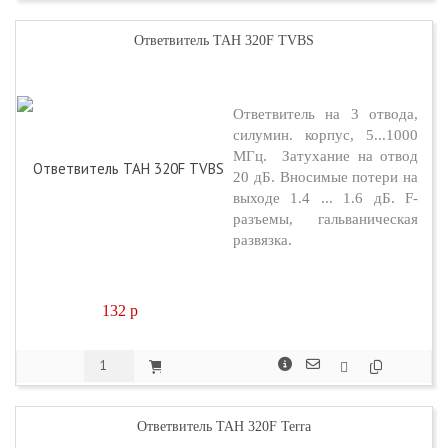
Ответвитель TAH 320F TVBS
Ответвитель на 3 отвода,
силумин. корпус, 5...1000
МГц. Затухание на отвод
20 дБ. Вносимые потери на
выходе 1.4 ... 1.6 дБ. F-
разъемы, гальваническая
развязка.
132
p
Ответвитель TAH 320F Terra