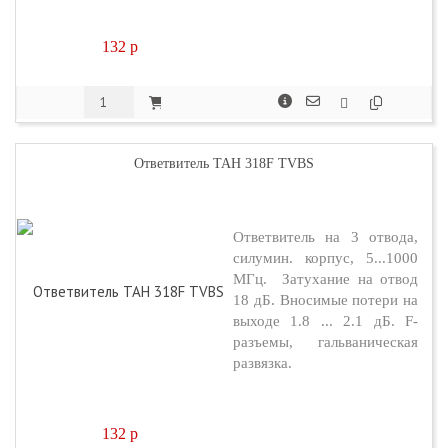
132
p
Ответвитель TAH 318F TVBS
Ответвитель на 3 отвода,
силумин. корпус, 5...1000
МГц. Затухание на отвод
18 дБ. Вносимые потери на
выходе 1.8 ... 2.1 дБ. F-
разъемы, гальваническая
развязка.
132
p