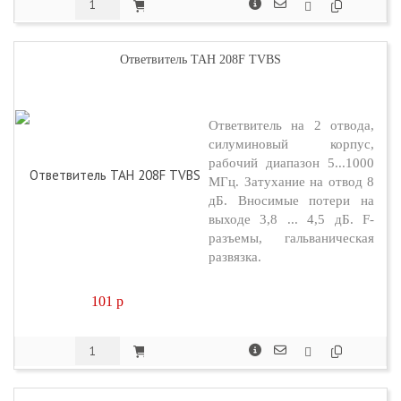
Ответвитель TAH 208F TVBS
Ответвитель на 2 отвода,
силуминовый корпус,
рабочий диапазон 5...1000
МГц. Затухание на отвод 8
дБ. Вносимые потери на
выходе 3,8 ... 4,5 дБ. F-
разъемы, гальваническая
развязка.
101
p