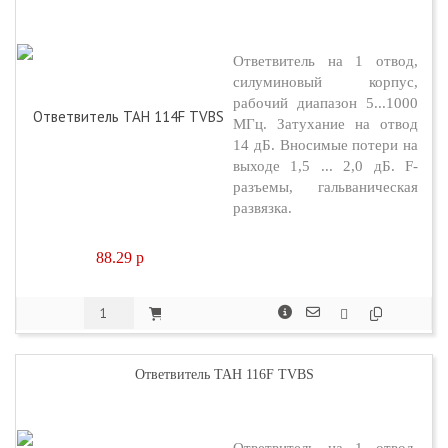
Ответвитель на 1 отвод,
силуминовый корпус,
рабочий диапазон 5...1000
МГц. Затухание на отвод
14 дБ. Вносимые потери на
выходе 1,5 ... 2,0 дБ. F-
разъемы, гальваническая
развязка.
88.29
p
Ответвитель TAH 116F TVBS
Ответвитель на 1 отвод,