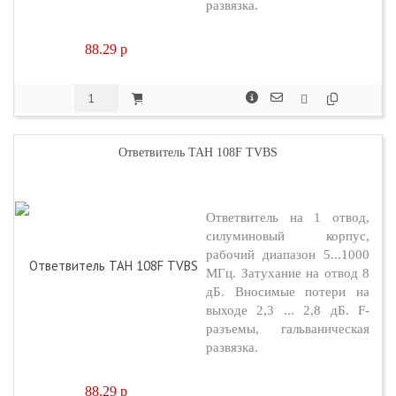
развязка.
88.29
p
Ответвитель TAH 108F TVBS
Ответвитель на 1 отвод,
силуминовый корпус,
рабочий диапазон 5...1000
МГц. Затухание на отвод 8
дБ. Вносимые потери на
выходе 2,3 ... 2,8 дБ. F-
разъемы, гальваническая
развязка.
88.29
p