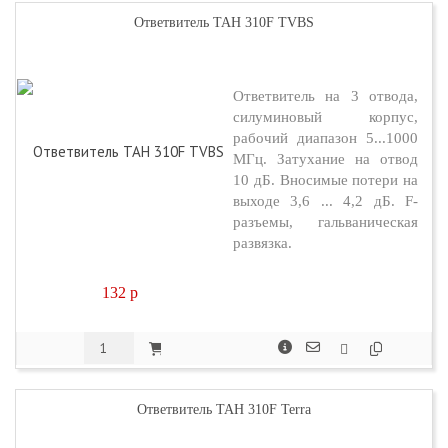
Ответвитель TAH 310F TVBS
Ответвитель на 3 отвода,
силуминовый корпус,
рабочий диапазон 5...1000
МГц. Затухание на отвод
10 дБ. Вносимые потери на
выходе 3,6 ... 4,2 дБ. F-
разъемы, гальваническая
развязка.
132
p
Ответвитель TAH 310F Terra