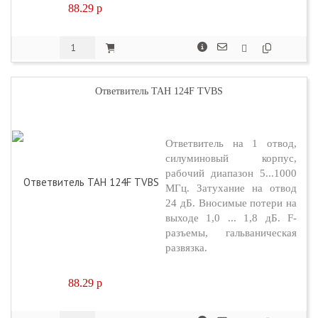
88.29
p
Ответвитель TAH 124F TVBS
Ответвитель на 1 отвод,
силуминовый корпус,
рабочий диапазон 5...1000
МГц. Затухание на отвод
24 дБ. Вносимые потери на
выходе 1,0 ... 1,8 дБ. F-
разъемы, гальваническая
развязка.
88.29
p