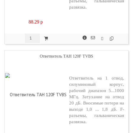
разъемы, гальваническая
развязка.
88.29
p
Ответвитель TAH 120F TVBS
Ответвитель на 1 отвод,
силуминовый корпус,
рабочий диапазон 5...1000
МГц. Затухание на отвод
20 дБ. Вносимые потери на
выходе 1,0 ... 1,8 дБ. F-
разъемы, гальваническая
развязка.