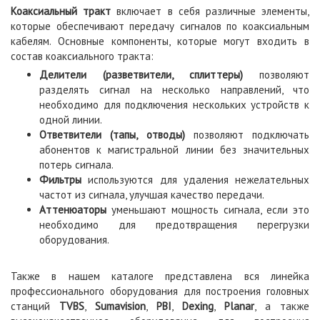
Коаксиальный тракт
включает в себя различные элементы,
которые обеспечивают передачу сигналов по коаксиальным
кабелям. Основные компоненты, которые могут входить в
состав коаксиального тракта:
Делители (разветвители, сплиттеры)
позволяют
разделять сигнал на несколько направлений, что
необходимо для подключения нескольких устройств к
одной линии.
Ответвители (тапы, отводы)
позволяют подключать
абонентов к магистральной линии без значительных
потерь сигнала.
Фильтры
используются для удаления нежелательных
частот из сигнала, улучшая качество передачи.
Аттенюаторы
уменьшают мощность сигнала, если это
необходимо для предотвращения перегрузки
оборудования.
Также в нашем каталоге представлена вся линейка
профессионального оборудования для построения головных
станций
TVBS
,
Sumavision
,
PBI
,
Dexing
,
Planar
, а также