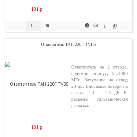
101
p
Ответвитель TAH 220F TVBS
Ответвитель на 2 отвода,
силумин. корпус, 5...1000
МГц. Затухание на отвод
20 дБ. Вносимые потери на
выходе 1.1 ... 1.3 дБ. F-
разъемы, гальваническая
развязка.
101
p