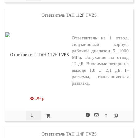
Ответвитель TAH 112F TVBS
Ответвитель на 1 отвод,
силуминовый корпус,
рабочий диапазон 5...1000
МГц. Затухание на отвод
12 дБ. Вносимые потери на
выходе 1,8 ... 2,1 дБ. F-
разъемы, гальваническая
развязка.
88.29
p
Ответвитель TAH 114F TVBS