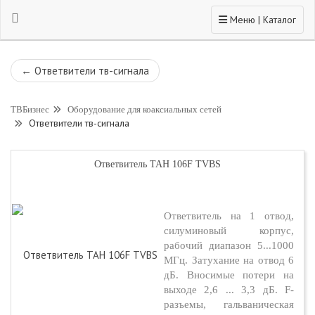
Toggle navigation
Меню | Каталог
←
Ответвители тв-сигнала
ТВБизнес
Оборудование для коаксиальных сетей
Ответвители тв-сигнала
Ответвитель TAH 106F TVBS
Ответвитель на 1 отвод,
силуминовый корпус,
рабочий диапазон 5...1000
МГц. Затухание на отвод 6
дБ. Вносимые потери на
выходе 2,6 ... 3,3 дБ. F-
разъемы, гальваническая