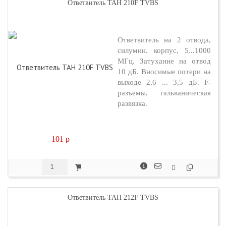
Ответвитель TAH 210F TVBS
Ответвитель на 2 отвода,
силумин. корпус, 5...1000
МГц. Затухание на отвод
10 дБ. Вносимые потери на
выходе 2,6 ... 3,5 дБ. F-
разъемы, гальваническая
развязка.
101
p
Ответвитель TAH 212F TVBS