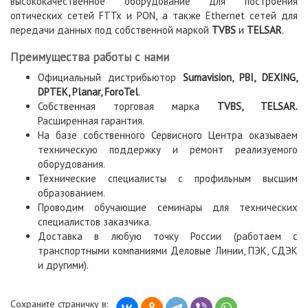
высококачественное оборудование для построения
оптических сетей FTTx и PON, а также Ethernet сетей для
передачи данных под собственной маркой
TVBS
и
TELSAR
.
Преимущества работы с нами
Официальный дистрибьютор
Sumavision, PBI, DEXING,
DPTEK, Planar, ForoTel
.
Собственная торговая марка
TVBS, TELSAR.
Расширенная гарантия.
На базе собственного Сервисного Центра оказываем
техническую поддержку и ремонт реализуемого
оборудования.
Технические специалисты с профильным высшим
образованием.
Проводим обучающие семинары для технических
специалистов заказчика.
Доставка в любую точку России (работаем с
транспортными компаниями Деловые Линии, ПЭК, СДЭК
и другими).
Сохраните страничку в: