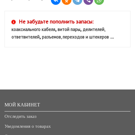
Не забудьте пополнить запасы:
,
,
коаксиального кабеля
витой пары
делителей,
,
...
ответвителей
разъемов, переходов и штекеров
МОЙ КАБИНЕТ
Отследить заказ
Уведомления о товарах