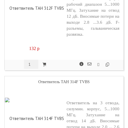
рабочий диапазон 5...1000
МГц. Затухание на отвод
12 дБ. Вносимые потери на
выходе 2.8 ...3.6 дБ. F-
разъемы, гальваническая
развязка.
132
p
Ответвитель TAH 314F TVBS
Ответвитель на 3 отвода,
силумин. корпус, 5...1000
МГц. Затухание на
отвод 14 дБ. Вносимые
потери на выходе 2.0 ... 2.6