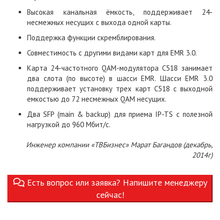
Высокая канальная ёмкость, поддерживает 24-
несмежных несущих с выхода одной карты.
Поддержка функции скремблирования.
Совместимость с другими видами карт для EMR 3.0.
Карта 24-частотного QAM-модулятора C518 занимает
два слота (по высоте) в шасси EMR. Шасси EMR 3.0
поддерживает установку трех карт С518 с выходной
емкостью до 72 несмежных QAM несущих.
Два SFP (main & backup) для приема IP-TS с полезной
нагрузкой до 960 Мбит/с.
Инженер компании «ТВБизнес» Марат Багандов (декабрь,
2014г)
Есть вопрос или заявка? Напишите менеджеру
сейчас!