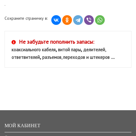
.
Сохраните страничку в:
Не забудьте пополнить запасы:
,
,
коаксиального кабеля
витой пары
делителей,
,
...
ответвителей
разъемов, переходов и штекеров
МОЙ КАБИНЕТ