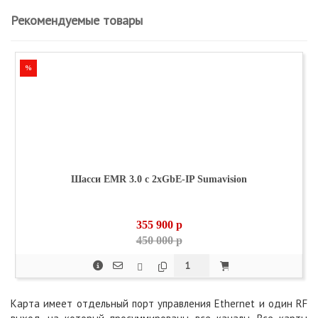
Рекомендуемые товары
%
Шасси EMR 3.0 с 2xGbE-IP Sumavision
355 900
p
450 000 p
Карта имеет отдельный порт управления Ethernet и один RF