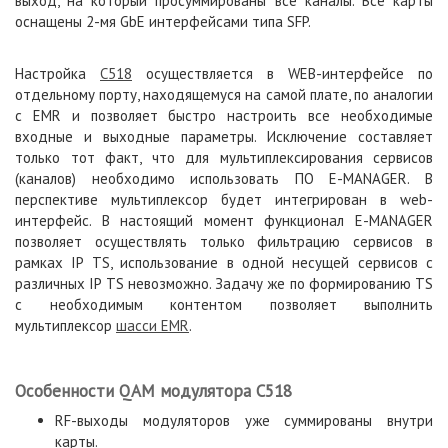
выход, на который просуммированы все каналы. Все карты
оснащены 2-мя GbE интерфейсами типа SFP.
Настройка
C518
осуществляется в WEB-интерфейсе по
отдельному порту, находящемуся на самой плате, по аналогии
с EMR и позволяет быстро настроить все необходимые
входные и выходные параметры. Исключение составляет
только тот факт, что для мультиплексирования сервисов
(каналов) необходимо использовать ПО E-MANAGER. В
перспективе мультиплексор будет интегрирован в web-
интерфейс. В настоящий момент функционал E-MANAGER
позволяет осуществлять только фильтрацию сервисов в
рамках IP TS, использование в одной несущей сервисов с
различных IP TS невозможно. Задачу же по формированию TS
с необходимым контентом позволяет выполнить
мультиплексор
шасси EMR
.
Особенности QAM модулятора C518
RF-выходы модуляторов уже суммированы внутри
карты.