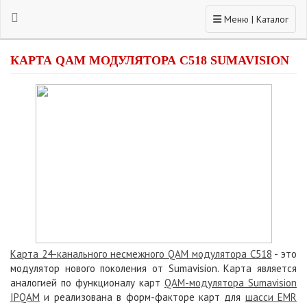
Toggle navigation
Меню | Каталог
КАРТА QAM МОДУЛЯТОРА C518 SUMAVISION
Карта 24-канального несмежного QAM модулятора C518
- это
модулятор нового поколения от Sumavision. Карта является
аналогией по функционалу карт
QAM-модулятора Sumavision
IPQAM
и реализована в форм-факторе карт для
шасси EMR