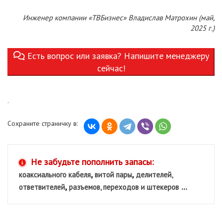
Инженер компании «ТВБизнес» Владислав Матрохин (май,
2025 г.)
Есть вопрос или заявка? Напишите менеджеру
сейчас!
.
Сохраните страничку в:
Не забудьте пополнить запасы:
,
,
коаксиального кабеля
витой пары
делителей,
,
...
ответвителей
разъемов, переходов и штекеров