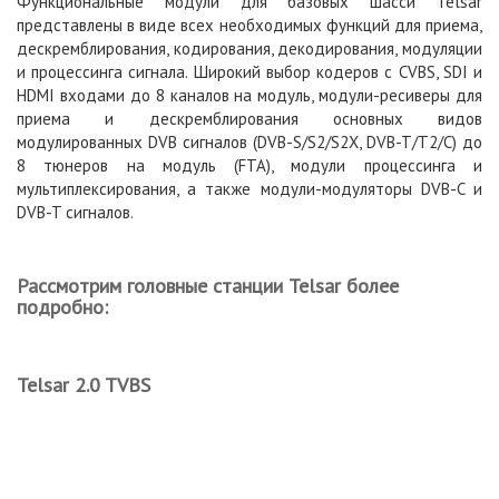
Функциональные модули для базовых шасси Telsar
представлены в виде всех необходимых функций для приема,
дескремблирования, кодирования, декодирования, модуляции
и процессинга сигнала. Широкий выбор кодеров с CVBS, SDI и
HDMI входами до 8 каналов на модуль, модули-ресиверы для
приема и дескремблирования основных видов
модулированных DVB сигналов (DVB-S/S2/S2X, DVB-T/T2/C) до
8 тюнеров на модуль (FTA), модули процессинга и
мультиплексирования, а также модули-модуляторы DVB-C и
DVB-T сигналов.
Рассмотрим головные станции Telsar более
подробно:
Telsar 2.0 TVBS