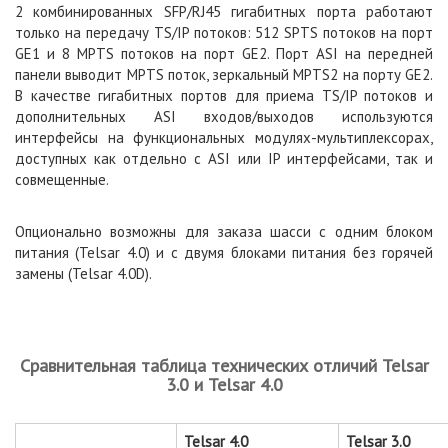
2 комбинированных SFP/RJ45 гигабитных порта работают
только на передачу TS/IP потоков: 512 SPTS потоков на порт
GE1 и 8 MPTS потоков на порт GE2. Порт ASI на передней
панели выводит MPTS поток, зеркальный MPTS2 на порту GE2.
В качестве гигабитных портов для приема TS/IP потоков и
дополнительных ASI входов/выходов используются
интерфейсы на функциональных модулях-мультиплексорах,
доступных как отдельно с ASI или IP интерфейсами, так и
совмещенные.
Опционально возможны для заказа шасси с одним блоком
питания (Telsar 4.0) и с двумя блоками питания без горячей
замены (Telsar 4.0D).
Сравнительная таблица технических отличий Telsar
3.0 и Telsar 4.0
Telsar 4.0
Telsar 3.0