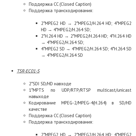
Поддержка CC (Closed Caption)
Поддержка транскодирования:
2*MPEG2 HD → 2*MPEG2/H.264 HD; 4*MPEG2
HD → 4*MPEG2/H.264 SD;
2*H.264 HD → 2*MPEG2/H.264 HD; 4*H.264 HD
→ 4*MPEG2/H.264 SD;
4*MPEG2 SD → 4*MPEG2/H.264 SD; 4*H.264 SD
→ 4*MPEG2/H.264 SD
TSR-EC01-S
2*SDI SD/HD навходе
1*MPTS по UDP/RTP/RTSP multicast/unicast
навыходе
Кодирование MPEG-2/MPEG-4(H.264) в SD/HD
качестве
Поддержка CC (Closed Caption)
Поддержка транскодирования:
2*MPEG2 HD → 2*MPEG2/H.264 HD; 4*MPEG2