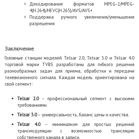
Декодирование форматов MPEG-2/MPEG-
4(H.264)/HEVC(H.265)/AVS/AVS+
Поддержка ручного увеличения/уменьшения
разрешения
Заключение
Головные станции моделей Telsar 2.0, Telsar 3.0 и Telsar 4.0
торговой марки TVBS разработаны для гибкого решения
разнообразных задач для приема, обработки и передачи
телевизионного сигнала. Каждая модель ориентирована на
свой сегмент:
Telsar 2.
0
– профессиональный сегмент с высокими
требованиями.
Telsar 3.
0
– универсальность, баланс цены и качества.
Telsar 4.
0
– минимализм для простых решений
трансмодуляции с возможностью трансляции
собственного канала в записи.