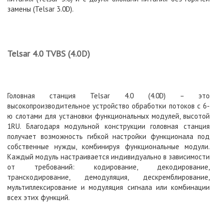
замены (Telsar 3.0D).
Telsar 4.0 TVBS (4.0D)
Головная станция Telsar 4.0 (4.0D) – это
высокопроизводительное устройство обработки потоков с 6-
ю слотами для установки функциональных модулей, высотой
1RU. Благодаря модульной конструкции головная станция
получает возможность гибкой настройки функционала под
собственные нужды, комбинируя функциональные модули.
Каждый модуль настраивается индивидуально в зависимости
от требований: кодирование, декодирование,
транскодирование, демодуляция, дескремблирование,
мультиплексирование и модуляция сигнала или комбинации
всех этих функций.