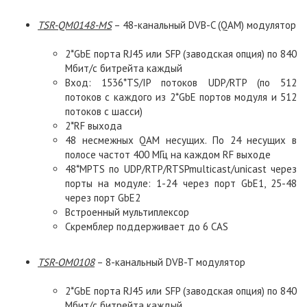
TSR
-
QM
0148-
MS
– 48-канальный DVB-C (QAM) модулятор
2*GbE порта RJ45 или SFP (заводская опция) по 840
Мбит/с битрейта каждый
Вход: 1536*TS/IP потоков UDP/RTP (по 512
потоков с каждого из 2*GbE портов модуля и 512
потоков с шасси)
2*RF выхода
48 несмежных QAM несущих. По 24 несущих в
полосе частот 400 МГц на каждом RF выходе
48*MPTS по UDP/RTP/RTSPmulticast/unicast через
порты на модуле: 1-24 через порт GbE1, 25-48
через порт GbE2
Встроенный мультиплексор
Скремблер поддерживает до 6 CAS
TSR
-
OM
0108
– 8-канальный DVB-T модулятор
2*GbE порта RJ45 или SFP (заводская опция) по 840
Мбит/с битрейта каждый