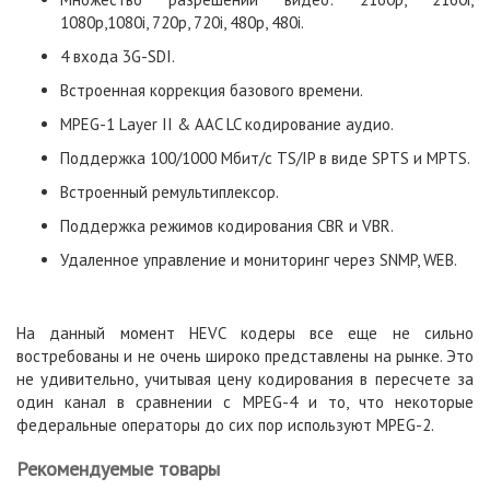
1080p,1080i, 720p, 720i, 480p, 480i.
4 входа 3G-SDI.
Встроенная коррекция базового времени.
MPEG-1 Layer II & AAC LC кодирование аудио.
Поддержка 100/1000 Мбит/с TS/IP в виде SPTS и MPTS.
Встроенный ремультиплексор.
Поддержка режимов кодирования CBR и VBR.
Удаленное управление и мониторинг через SNMP, WEB.
На данный момент HEVC кодеры все еще не сильно
востребованы и не очень широко представлены на рынке. Это
не удивительно, учитывая цену кодирования в пересчете за
один канал в сравнении с MPEG-4 и то, что некоторые
федеральные операторы до сих пор используют MPEG-2.
Рекомендуемые товары