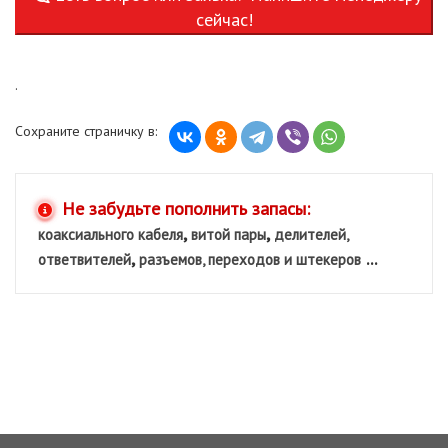
сейчас!
.
Сохраните страничку в:
Не забудьте пополнить запасы:
,
,
коаксиального кабеля
витой пары
делителей,
,
...
ответвителей
разъемов, переходов и штекеров