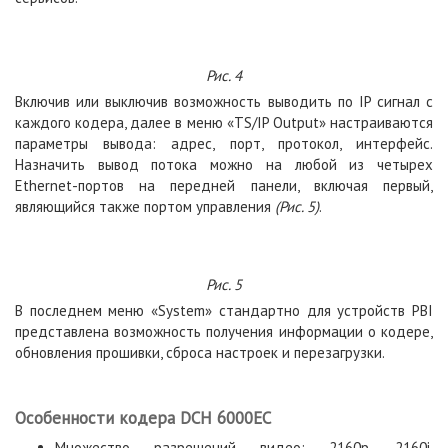
Рис. 4
Включив или выключив возможность выводить по IP сигнал с
каждого кодера, далее в меню «TS/IP Output» настраиваются
параметры вывода: адрес, порт, протокол, интерфейс.
Назначить вывод потока можно на любой из четырех
Ethernet-портов на передней панели, включая первый,
являющийся также портом управления
(Рис. 5)
.
Рис. 5
В последнем меню «System» стандартно для устройств PBI
представлена возможность получения информации о кодере,
обновления прошивки, сброса настроек и перезагрузки.
Особенности кодера DCH 6000EC
Множество разрешений видео: 2160p, 2160i,