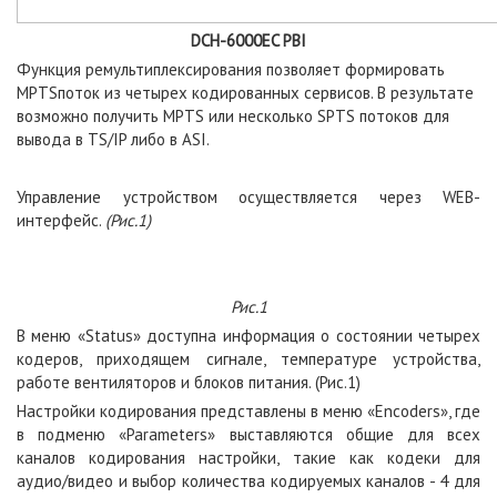
DCH-6000EC PBI
Функция ремультиплексирования позволяет формировать
MPTSпоток из четырех кодированных сервисов. В результате
возможно получить MPTS или несколько SPTS потоков для
вывода в TS/IP либо в ASI.
Управление устройством осуществляется через WEB-
интерфейс.
(Рис.1)
Рис.1
В меню «Status» доступна информация о состоянии четырех
кодеров, приходящем сигнале, температуре устройства,
работе вентиляторов и блоков питания. (Рис.1)
Настройки кодирования представлены в меню «Encoders», где
в подменю «Parameters» выставляются общие для всех
каналов кодирования настройки, такие как кодеки для
аудио/видео и выбор количества кодируемых каналов - 4 для