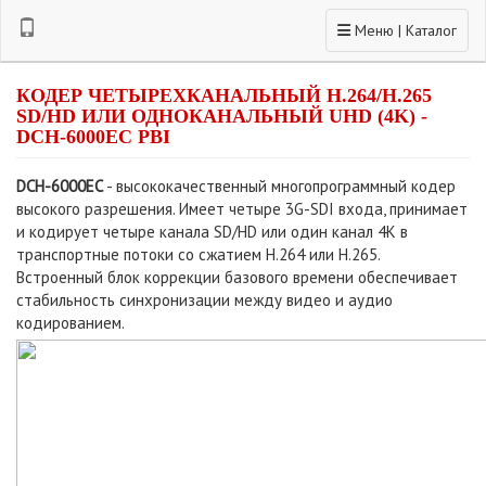
Toggle navigation
Меню | Каталог
КОДЕР ЧЕТЫРЕХКАНАЛЬНЫЙ H.264/H.265
SD/HD ИЛИ ОДНОКАНАЛЬНЫЙ UHD (4K) -
DCH-6000EC PBI
DCH-6000EC
- высококачественный многопрограммный кодер
высокого разрешения. Имеет четыре 3G-SDI входа, принимает
и кодирует четыре канала SD/HD или один канал 4K в
транспортные потоки со сжатием H.264 или H.265.
Встроенный блок коррекции базового времени обеспечивает
стабильность синхронизации между видео и аудио
кодированием.