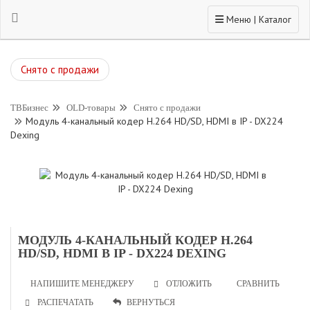
Toggle navigation
Меню | Каталог
Снято с продажи
ТВБизнес
OLD-товары
Снято с продажи
Модуль 4-канальный кодер H.264 HD/SD, HDMI в IP - DX224
Dexing
МОДУЛЬ 4-КАНАЛЬНЫЙ КОДЕР H.264
HD/SD, HDMI В IP - DX224 DEXING
НАПИШИТЕ МЕНЕДЖЕРУ
СРАВНИТЬ
ОТЛОЖИТЬ
РАСПЕЧАТАТЬ
ВЕРНУТЬСЯ