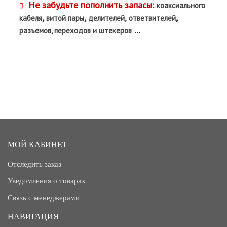
Не забудьте пополнить запасы:
коаксиального
,
,
,
кабеля
витой пары
делителей,
ответвителей
...
разъемов, переходов и штекеров
МОЙ КАБИНЕТ
Отследить заказ
Уведомления о товарах
Связь с менеджерами
НАВИГАЦИЯ