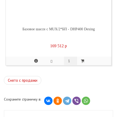
Базовое шасси с MUX/2*БП - DHP400 Dexing
169 512
p
Снято с продажи
Сохраните страничку в: