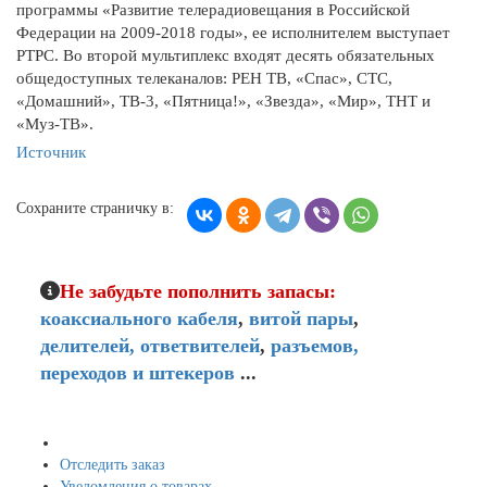
программы «Развитие телерадиовещания в Российской
Федерации на 2009-2018 годы», ее исполнителем выступает
РТРС. Во второй мультиплекс входят десять обязательных
общедоступных телеканалов: РЕН ТВ, «Спас», СТС,
«Домашний», ТВ-3, «Пятница!», «Звезда», «Мир», ТНТ и
«Муз-ТВ».
Источник
Сохраните страничку в:
Не забудьте пополнить запасы:
коаксиального кабеля
,
витой пары
,
делителей,
ответвителей
,
разъемов,
переходов и штекеров
...
Мой кабинет
Отследить заказ
Уведомления о товарах