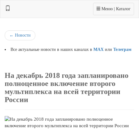
Toggle navigation
Меню | Каталог
←
Новости
Все актуальные новости в наших каналах в
MAX
или
Телеграм
На декабрь 2018 года запланировано
полноценное включение второго
мультиплекса на всей территории
России