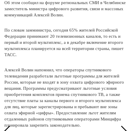
Об этом сообщил на форуме региональных СМИ в Челябинске
заместитель министра цифрового развития, связи и массовых
коммуникаций Алексей Волин.
По словам замминистра, сегодня 65% жителей Российской
Федерации принимают 20 телевизионных каналов, то есть и
первый и второй мультиплекс, а в декабре включение второго
мультиплекса планируется на всей территории страны, пишет
ТАСС.
Алексей Волин напомнил, что операторы спутникового
телевидения разработали льготные программы для жителей
России, которые не входят в зону охвата цифрового эфирного
вещания. Программы предусматривают льготные условия
приобретения комплектов приема спутникового ТВ, а также
отсутствие платы за каналы первого и второго мультиплекса
для лиц, которые зарегистрированы и пребывают вне зоны
охвата эфирной «цифры». Предоставление льгот жителям
отдаленных районов спутниковыми операторами Минцифра
планировала закрепить законодательно.