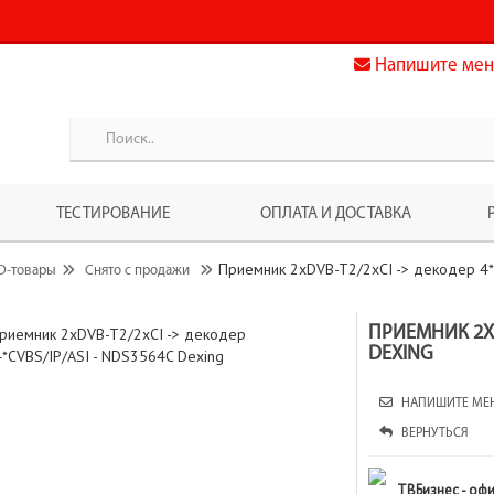
Напишите мен
ТЕСТИРОВАНИЕ
ОПЛАТА И ДОСТАВКА
Приемник 2xDVB-T2/2xCI -> декодер 4*
D-товары
Снято с продажи
ПРИЕМНИК 2XDV
DEXING
НАПИШИТЕ МЕ
ВЕРНУТЬСЯ
ТВБизнес - оф