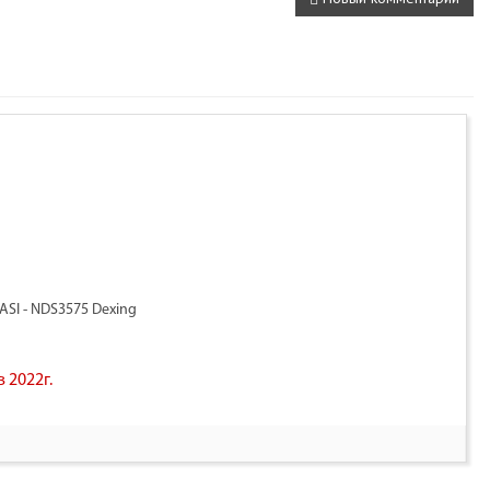
ASI - NDS3575 Dexing
 2022г.