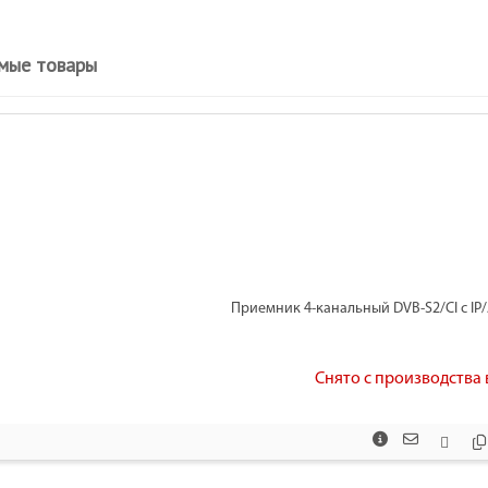
мые товары
Приемник 4-канальный DVB-S2/CI с IP/
Снято с производства в