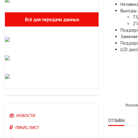
Независ
Выходы:
TS
Всё для передачи данных
2*
Поддерж
Заменяе
Поддерж
LCD дис
Испол
НОВОСТИ
ОТЗЫВЫ
ПРАЙС-ЛИСТ