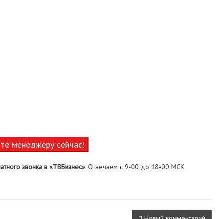
ите менеджеру сейчас!
атного звонка в «ТВБизнес»
. Отвечаем с 9-00 до 18-00 МСК
Новый комментарий