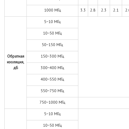
1000 МГц
3.3
2.8
2.3
2.1
2.
5~10 МГц
10~50 МГц
50~150 МГц
Обратная
150~300 МГц
изоляция,
дБ
300~400 МГц
400~550 МГц
550~750 МГц
750~1000 МГц
5~10 МГц
10~50 МГц