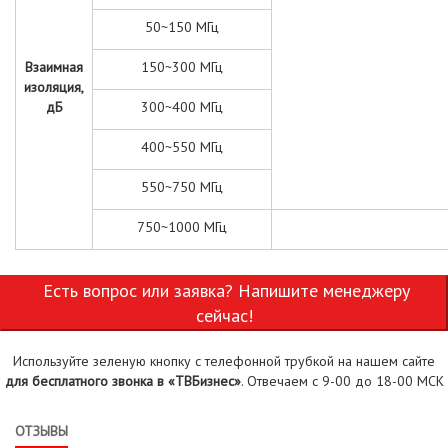
50~150 МГц
Взаимная
150~300 МГц
изоляция,
дБ
300~400 МГц
400~550 МГц
550~750 МГц
750~1000 МГц
Есть вопрос или заявка? Напишите менеджеру
сейчас!
Используйте зеленую кнопку с телефонной трубкой на нашем сайте
для бесплатного звонка в «ТВБизнес»
. Отвечаем с 9-00 до 18-00 МСК
ОТЗЫВЫ