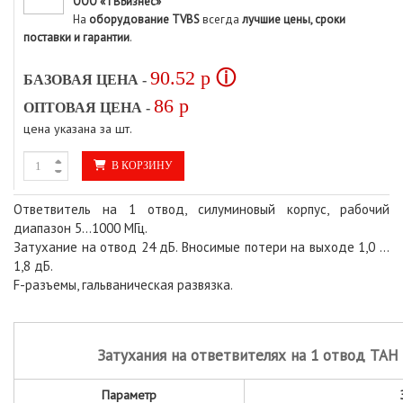
ООО «ТВБизнес»
На
оборудование TVBS
всегда
лучшие цены, сроки
поставки и гарантии
.
90.52
p
ⓘ
БАЗОВАЯ ЦЕНА -
86
p
ОПТОВАЯ ЦЕНА -
цена указана за шт.
В КОРЗИНУ
Ответвитель на 1 отвод, силуминовый корпус, рабочий
диапазон 5...1000 МГц.
Затухание на отвод 24 дБ. Вносимые потери на выходе 1,0 ...
1,8 дБ.
F-разъемы, гальваническая развязка.
Затухания на ответвителях на 1 отвод TAH 1
Параметр