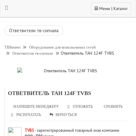
Toggle navigation
Меню | Каталог
Ответвители тв-сигнала
ТВБизнес
Оборудование для коаксиальных сетей
Ответвитель TAH 124F TVBS
Ответвители тв-сигнала
ОТВЕТВИТЕЛЬ TAH 124F TVBS
НАПИШИТЕ МЕНЕДЖЕРУ
СРАВНИТЬ
ОТЛОЖИТЬ
РАСПЕЧАТАТЬ
ВЕРНУТЬСЯ
TVBS
- зарегистрированный товарный знак компании