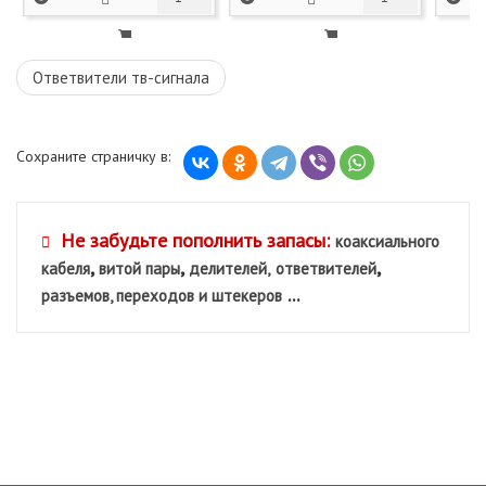
Ответвители тв-сигнала
Сохраните страничку в:
Не забудьте пополнить запасы:
коаксиального
,
,
,
кабеля
витой пары
делителей,
ответвителей
...
разъемов, переходов и штекеров