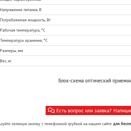
Напряжение питания, В
Потребляемая мощность, Вт
Рабочая температура, °С
Температура хранения, °С
Размеры, мм
Вес, кг
Блок-схема оптический приемн
Есть вопрос или заявка? Напиш
ьзуйте зеленую кнопку с телефонной трубкой на нашем сайте
для беспл