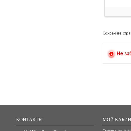
Сохраните стр
Не за
КОНТАКТЫ
МОЙ КАБИН
Отследить зак