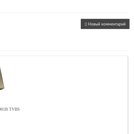
Новый комментарий
001B TVBS