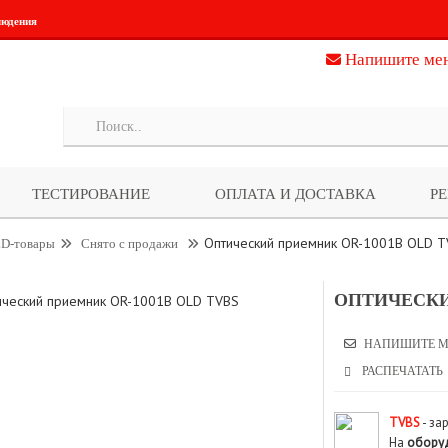
людения
Напишите ме
ТЕСТИРОВАНИЕ
ОПЛАТА И ДОСТАВКА
Р
Оптический приемник OR-1001B OLD 
D-товары
Снято с продажи
ОПТИЧЕСКИ
НАПИШИТЕ М
РАСПЕЧАТАТЬ
TVBS
- за
На
обору