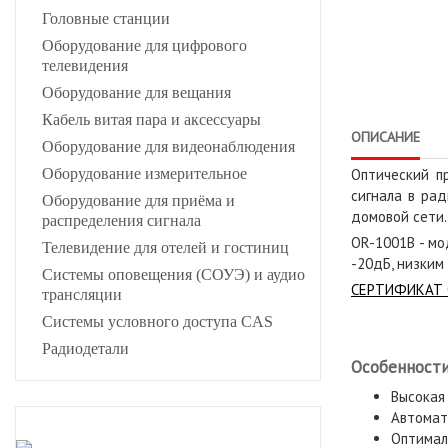
Головные станции
Оборудование для цифрового
телевидения
Оборудование для вещания
Кабель витая пара и аксессуары
ОПИСАНИЕ
Оборудование для видеонаблюдения
Оборудование измерительное
Оптический 
сигнала в ра
Оборудование для приёма и
домовой сети.
распределения сигнала
OR-1001B - м
Телевидение для отелей и гостиниц
-20дБ, низким
Системы оповещения (СОУЭ) и аудио
СЕРТИФИКАТ 
трансляции
Системы условного доступа CAS
Радиодетали
Особенности
Высокая
Автомати
Оптимал