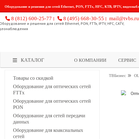
Оборудование и решения для сетей Ethernet, PON, FTTx, HFC, КТВ, IPTV, видеонаб
8 (812) 600-25-77
8 (495) 668-30-55
mail@tvbs.ru
КАТАЛОГ
О КОМПАНИИ
СЕРВИС
ТВБизнес
OL
Товары со скидкой
Оборудование для оптических сетей
FTTx
Оборудование для оптических сетей
PON
Оборудование для сетей передачи
данных
Оборудование для коаксиальных
сетей