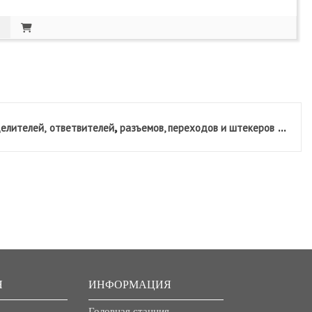
,
...
елителей,
ответвителей
разъемов, переходов и штекеров
Я
ИНФОРМАЦИЯ
Головная станция