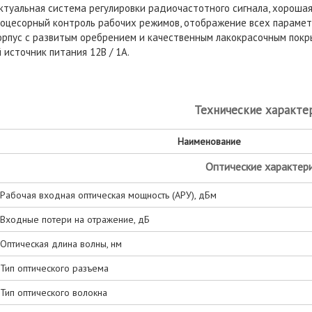
ктуальная система регулировки радиочастотного сигнала, хорошая
оцесорный контроль рабочих режимов, отображение всех параметр
орпус с развитым оребрением и качественным лакокрасочным покр
 источник питания 12В / 1А.
Технические характе
Наименование
Оптические характер
Рабочая входная оптическая мощность (АРУ), дБм
Входные потери на отражение, дБ
Оптическая длина волны, нм
Тип оптического разъема
Тип оптического волокна