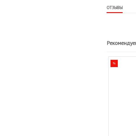
ОТЗЫВЫ
Рекомендуе
%