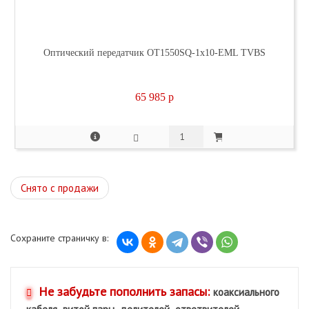
Оптический передатчик OT1550SQ-1x10-EML TVBS
65 985
p
Снято с продажи
Сохраните страничку в:
Не забудьте пополнить запасы:
коаксиального
,
,
,