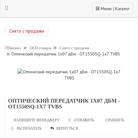
Toggle navigation
Меню | Каталог
Снято с продажи
ТВБизнес
OLD-товары
Снято с продажи
Оптический передатчик 1x07 дБм - OT1550SQ-1x7 TVBS
ОПТИЧЕСКИЙ ПЕРЕДАТЧИК 1X07 ДБМ -
OT1550SQ-1X7 TVBS
НАПИШИТЕ МЕНЕДЖЕРУ
СРАВНИТЬ
ОТЛОЖИТЬ
РАСПЕЧАТАТЬ
ВЕРНУТЬСЯ