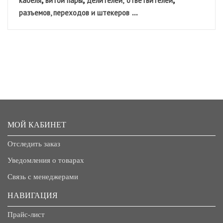
кабеля
витой пары
делителей,
ответвителей
...
разъемов, переходов и штекеров
МОЙ КАБИНЕТ
Отследить заказ
Уведомления о товарах
Связь с менеджерами
НАВИГАЦИЯ
Прайс-лист