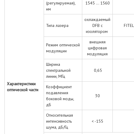
(регулируемая),
1545 ... 1560
нм
охлаждаемый
Типа лазера
DFB с
FITEL
изолятором
внешняя
Режим оптической
цифровая
модуляции
модуляция
Ширина
спектральной
0,65
линии, МГц
Характеристики
Коэффициент
оптической части
подавления
30
боковой моды,
дБ
Относительная
интенсивность
< -155
шума, дБ/Гц