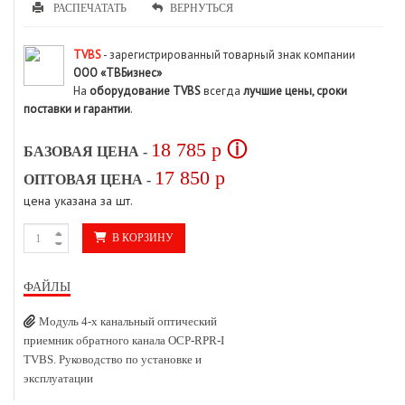
РАСПЕЧАТАТЬ
ВЕРНУТЬСЯ
TVBS
- зарегистрированный товарный знак компании
ООО «ТВБизнес»
На
оборудование TVBS
всегда
лучшие цены, сроки
поставки и гарантии
.
18 785
p
ⓘ
БАЗОВАЯ ЦЕНА -
17 850
p
ОПТОВАЯ ЦЕНА -
цена указана за шт.
В КОРЗИНУ
ФАЙЛЫ
Модуль 4-х канальный оптический
приемник обратного канала OCP-RPR-I
TVBS. Руководство по установке и
эксплуатации