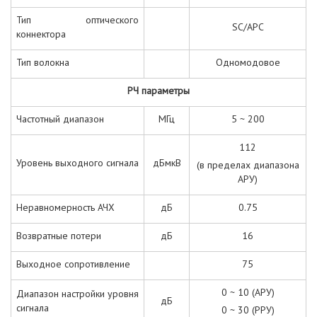
Тип оптического
SC/APC
коннектора
Тип волокна
Одномодовое
РЧ параметры
Частотный диапазон
МГц
5 ~ 200
112
Уровень выходного сигнала
дБмкВ
(в пределах диапазона
АРУ)
Неравномерность АЧХ
дБ
0.75
Возвратные потери
дБ
16
Выходное сопротивление
75
0 ~ 10 (АРУ)
Диапазон настройки уровня
дБ
сигнала
0 ~ 30 (РРУ)