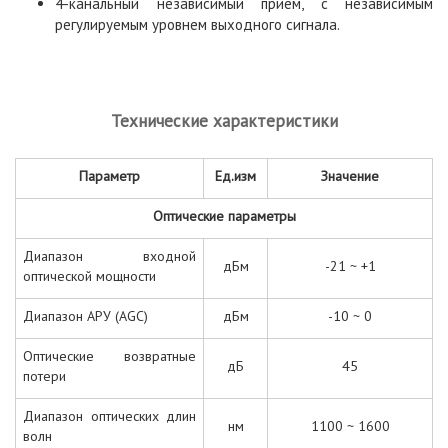
4-канальный независимый прием, с независимым
регулируемым уровнем выходного сигнала.
Технические характеристики
Параметр
Ед.изм
Значение
Оптические параметры
Диапазон входной
дБм
-21 ~ +1
оптической мощности
Диапазон АРУ (AGC)
дБм
-10 ~ 0
Оптические возвратные
дБ
45
потери
Диапазон оптических длин
нм
1100 ~ 1600
волн