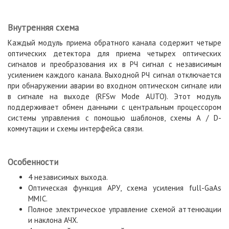
Внутренняя схема
Каждый модуль приема обратного канала содержит четыре
оптических детектора для приема четырех оптических
сигналов и преобразования их в РЧ сигнал с независимым
усилением каждого канала. Выходной РЧ сигнал отключается
при обнаружении аварии во входном оптическом сигнале или
в сигнале на выходе (RFSw Mode AUTO). Этот модуль
поддерживает обмен данными с центральным процессором
системы управления с помощью шаблонов, схемы A / D-
коммутации и схемы интерфейса связи.
Особенности
4 независимых выхода.
Оптическая функция АРУ, схема усиления full-GaAs
MMIC.
Полное электрическое управление схемой аттенюации
и наклона АЧХ.