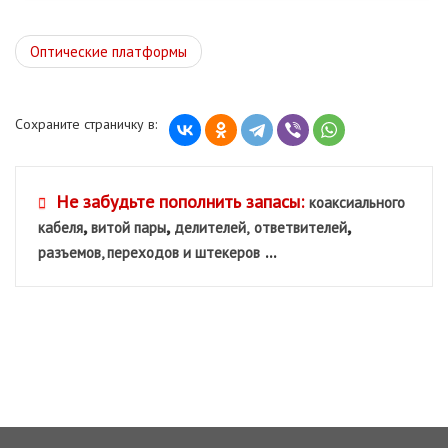
Оптические платформы
Сохраните страничку в:
Не забудьте пополнить запасы:
коаксиального
,
,
,
кабеля
витой пары
делителей,
ответвителей
...
разъемов, переходов и штекеров