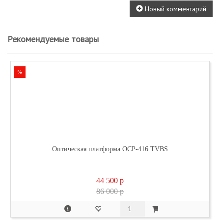
Новый комментарий
Рекомендуемые товары
%
Оптическая платформа OCP-416 TVBS
44 500
p
86 000 p