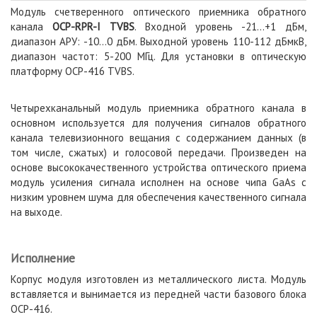
Модуль счетверенного оптического приемника обратного
канала
OCP-RPR-I TVBS
. Входной уровень -21...+1 дБм,
диапазон АРУ: -10...0 дБм. Выходной уровень 110-112 дБмкВ,
диапазон частот: 5-200 МГц. Для установки в оптическую
платформу OCP-416 TVBS.
Четырехканальный модуль приемника обратного канала в
основном используется для получения сигналов обратного
канала телевизионного вещания с содержанием данных (в
том числе, сжатых) и голосовой передачи. Произведен на
основе высококачественного устройства оптического приема
модуль усиления сигнала исполнен на основе чипа GaAs с
низким уровнем шума для обеспечения качественного сигнала
на выходе.
Исполнение
Корпус модуля изготовлен из металлического листа. Модуль
вставляется и вынимается из передней части базового блока
OCP-416.