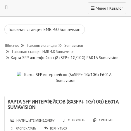
Toggle navigation
Меню | Каталог
Головная станция EMR 4.0 Sumavision
ТВБизнес
Головные станции
Sumavision
Головная станция EMR 4.0 Sumavision
Карта SFP интерфейсов (8xSFP+ 1G/10G) E601A Sumavision
КАРТА SFP ИНТЕРФЕЙСОВ (8XSFP+ 1G/10G) E601A
SUMAVISION
СРАВНИТЬ
ОТЛОЖИТЬ
НАПИШИТЕ МЕНЕДЖЕРУ
РАСПЕЧАТАТЬ
ВЕРНУТЬСЯ