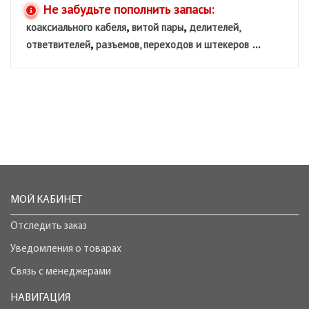
Не забудьте пополнить запасы:
,
,
коаксиального кабеля
витой пары
делителей,
,
...
ответвителей
разъемов, переходов и штекеров
МОЙ КАБИНЕТ
Отследить заказ
Уведомления о товарах
Связь с менеджерами
НАВИГАЦИЯ