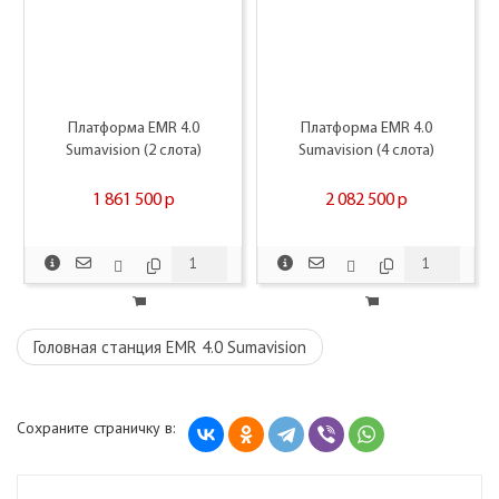
Платформа EMR 4.0
Платформа EMR 4.0
Sumavision (2 слота)
Sumavision (4 слота)
1 861 500
p
2 082 500
p
Головная станция EMR 4.0 Sumavision
Сохраните страничку в: