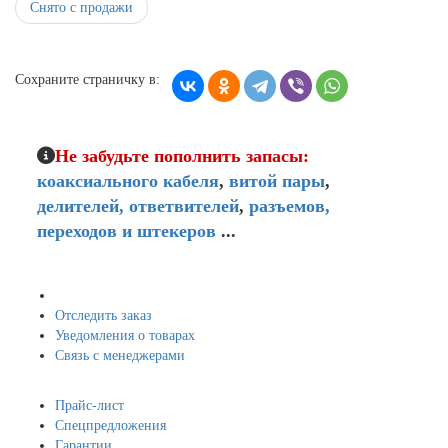
Снято с продажи
Сохраните страничку в:
Не забудьте пополнить запасы:
коаксиального кабеля
,
витой пары
,
делителей,
ответвителей
,
разъемов,
переходов и штекеров
...
Мой кабинет
Отследить заказ
Уведомления о товарах
Связь с менеджерами
Навигация
Прайс-лист
Спецпредложения
Гарантии