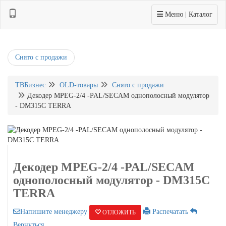
Toggle navigation
Меню | Каталог
Снято с продажи
ТВБизнес
OLD-товары
Снято с продажи
Декодер MPEG-2/4 -PAL/SECAM однополосный модулятор
- DM315C TERRA
Декодер MPEG-2/4 -PAL/SECAM
однополосный модулятор - DM315C
TERRA
Напишите менеджеру
Распечатать
ОТЛОЖИТЬ
Вернуться