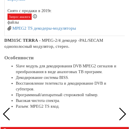
Снято с продажи в 2019г.
ⓘ
Запрос аналога
файлы
MPEG2 TS декодеры-модуляторы
DM315C TERRA
- MPEG-2/4 декодер -PAL/SECAM
однополосный модулятор, стерео.
Особенности
Slave модуль для декодирования DVB MPEG2 сигналов и
преобразования в виде аналоговых ТВ программ.
Декодирование системы BISS.
Восстановление телетекста и декодирование DVB и
субтитров.
Программный/аппаратный сторожевой таймер.
Высокая чистота спектра.
Разъем: MPEG2 TS вход.