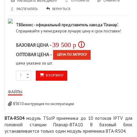
СРАВНИТЬ
ОТЛОЖИТЬ
НАПИШИТЕ МЕНЕДЖЕРУ
РАСПЕЧАТАТЬ
ВЕРНУТЬСЯ
ТВБизнес - официальный представитель завода 'Планар'.
Спрашивайте у менеджеров лучшую цену и срок поставки!
39 500
p
ⓘ
БАЗОВАЯ ЦЕНА -
ОПТОВАЯ ЦЕНА -
ЦЕНА ПО ЗАПРОСУ
цена указана за шт.
В КОРЗИНУ
ФАЙЛЫ
ВТА10 инструкция по эксплуатации
BTA-RS04
модуль TSoIP приемника до 10 потоков IPTV для
головной станции Планар-BTA10. В базовый блок
устанавливается только один модуль приемника BTA-RS04.