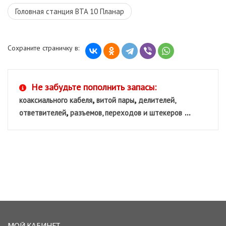
Головная станция BTA 10 Планар
Сохраните страничку в:
Не забудьте пополнить запасы:
,
,
коаксиального кабеля
витой пары
делителей,
,
...
ответвителей
разъемов, переходов и штекеров