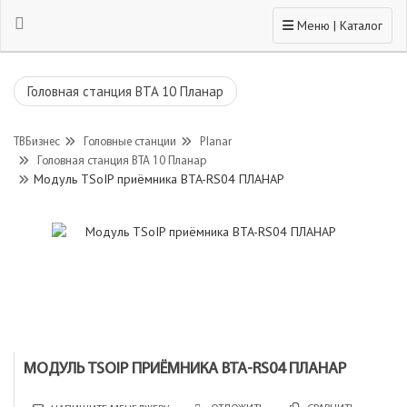
Toggle navigation
Меню | Каталог
Головная станция BTA 10 Планар
ТВБизнес
Головные станции
Planar
Головная станция BTA 10 Планар
Модуль TSoIP приёмника BTA-RS04 ПЛАНАР
МОДУЛЬ TSOIP ПРИЁМНИКА BTA-RS04 ПЛАНАР