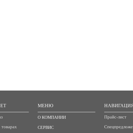
ЕТ
МЕНЮ
НАВИГАЦИ
аз
Прайс-лист
О КОМПАНИИ
 товарах
Спецпредложе
СЕРВИС