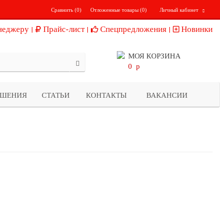
Сравнить (
0
)
Отложенные товары (
0
)
Личный кабинет
неджеру
Прайс-лист
Спецпредложения
Новинки
МОЯ КОРЗИНА
0
p
ЕШЕНИЯ
СТАТЬИ
КОНТАКТЫ
ВАКАНСИИ