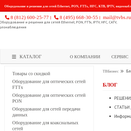
Оборудование и решения для сетей Ethernet, PON, FTTx, HFC, КТВ, IPTV, видеонаб
8 (812) 600-25-77
8 (495) 668-30-55
mail@tvbs.ru
КАТАЛОГ
О КОМПАНИИ
СЕРВИС
Бл
ТВБизнес
Товары со скидкой
Оборудование для оптических сетей
БЛОГ
FTTx
Оборудование для оптических сетей
РЕШЕНИЯ
PON
СТАТЬИ 
Оборудование для сетей передачи
данных
Информа
Оборудование для коаксиальных
сетей