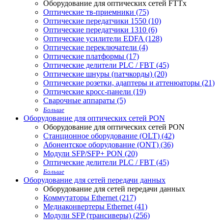
Оборудование для оптических сетей FTTx
Оптические тв-приемники (75)
Оптические передатчики 1550 (10)
Оптические передатчики 1310 (6)
Оптические усилители EDFA (128)
Оптические переключатели (4)
Оптические платформы (17)
Оптические делители PLC / FBT (45)
Оптические шнуры (патчкорды) (20)
Оптические розетки, адаптеры и аттенюаторы (21)
Оптические кросс-панели (19)
Сварочные аппараты (5)
Больше
Оборудование для оптических сетей PON
Оборудование для оптических сетей PON
Станционное оборудование (OLT) (42)
Абонентское оборудование (ONT) (36)
Модули SFP/SFP+ PON (20)
Оптические делители PLC / FBT (45)
Больше
Оборудование для сетей передачи данных
Оборудование для сетей передачи данных
Коммутаторы Ethernet (217)
Медиаконвертеры Ethernet (41)
Модули SFP (трансиверы) (256)