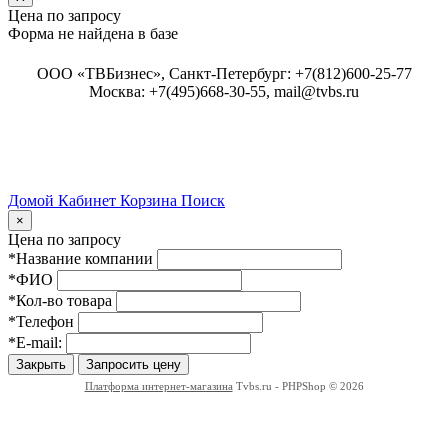
Цена по запросу
Форма не найдена в базе
ООО «ТВБизнес», Санкт-Петербург: +7(812)600-25-77
Москва: +7(495)668-30-55, mail@tvbs.ru
Домой
Кабинет
Корзина
Поиск
Close
×
Цена по запросу
*Название компании
*ФИО
*Кол-во товара
*Телефон
*E-mail:
Закрыть
Запросить цену
Платформа интернет-магазина
Tvbs.ru - PHPShop © 2026