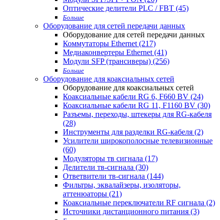
Оптические делители PLC / FBT (45)
Больше
Оборудование для сетей передачи данных
Оборудование для сетей передачи данных
Коммутаторы Ethernet (217)
Медиаконвертеры Ethernet (41)
Модули SFP (трансиверы) (256)
Больше
Оборудование для коаксиальных сетей
Оборудование для коаксиальных сетей
Коаксиальные кабели RG 6, F660 BV (24)
Коаксиальные кабели RG 11, F1160 BV (30)
Разъемы, переходы, штекеры для RG-кабеля
(28)
Инструменты для разделки RG-кабеля (2)
Усилители широкополосные телевизионные
(60)
Модуляторы тв сигнала (17)
Делители тв-сигнала (30)
Ответвители тв-сигнала (144)
Фильтры, эквалайзеры, изоляторы,
аттенюаторы (21)
Коаксиальные переключатели RF сигнала (2)
Источники дистанционного питания (3)