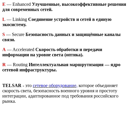
E
— Enhanced
Улучшенные, высокоэффективные решения
для современных сетей.
L
— Linking
Соединение устройств и сетей в единую
экосистему.
S
— Secure
Безопасность данных и защищённые каналы
связи.
A
— Accelerated
Скорость обработки и передачи
информации на уровне света (оптика).
R
— Routing
Интеллектуальная маршрутизация — ядро
сетевой инфраструктуры.
TELSAR -
это
сетевое оборудование,
которое объединяет
скорость света, безопасность военного уровня и простоту
интеграции, адаптированное под требования российского
рынка.