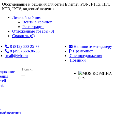
Оборудование и решения для сетей Ethernet, PON, FTTx, HFC,
КТВ, IPTV, видеонаблюдения
Личный кабинет
Войти в кабинет
Регистрация
Отложенные товары (
0
)
Сравнить (
0
)
8 (812) 600-25-77
Напишите менеджеру
8 (495) 668-30-55
Прайс-лист
mail@tvbs.ru
Спецпредложения
Новинки
МОЯ КОРЗИНА
0
p