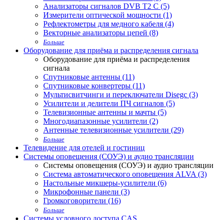
Анализаторы сигналов DVB T2 С (5)
Измерители оптической мощности (1)
Рефлектометры для медного кабеля (4)
Векторные анализаторы цепей (8)
Больше
Оборудование для приёма и распределения сигнала
Оборудование для приёма и распределения
сигнала
Спутниковые антенны (11)
Спутниковые конвертеры (11)
Мультисвитчинги и переключатели Disegc (3)
Усилители и делители ПЧ сигналов (5)
Телевизионные антенны и мачты (5)
Многодиапазонные усилители (2)
Антенные телевизионные усилители (29)
Больше
Телевидение для отелей и гостиниц
Системы оповещения (СОУЭ) и аудио трансляции
Системы оповещения (СОУЭ) и аудио трансляции
Система автоматического оповещения ALVA (3)
Настольные микшеры-усилители (6)
Микрофонные панели (3)
Громкоговорители (16)
Больше
Системы условного доступа CAS