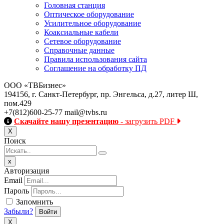
Головная станция
Оптическое оборудование
Усилительное оборудование
Коаксиальные кабели
Сетевое оборудование
Справочные данные
Правила использования сайта
Соглашение на обработку ПД
ООО «ТВБизнес»
194156, г. Санкт-Петербург, пр. Энгельса, д.27, литер Ш,
пом.429
+7(812)600-25-77
mail@tvbs.ru
Скачайте нашу презентацию
- загрузить PDF
Close
Х
Поиск
Close
x
Авторизация
Email
Пароль
Запомнить
Забыли?
Войти
X