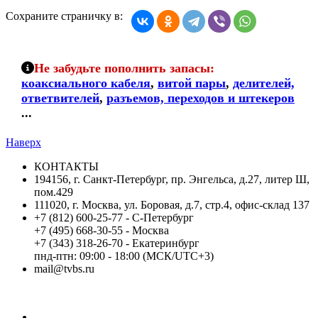
Сохраните страничку в:
Не забудьте пополнить запасы:
коаксиального кабеля
,
витой пары
,
делителей,
ответвителей
,
разъемов, переходов и штекеров
...
Наверх
КОНТАКТЫ
194156, г. Санкт-Петербург, пр. Энгельса, д.27, литер Ш,
пом.429
111020, г. Москва, ул. Боровая, д.7, стр.4, офис-склад 137
+7 (812) 600-25-77 - С-Петербург
+7 (495) 668-30-55 - Москва
+7 (343) 318-26-70 - Екатеринбург
пнд-птн: 09:00 - 18:00 (МСК/UTC+3)
mail@tvbs.ru
Мой кабинет