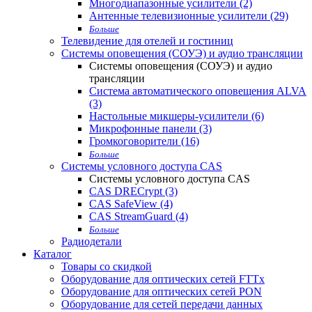
Многодиапазонные усилители (2)
Антенные телевизионные усилители (29)
Больше
Телевидение для отелей и гостиниц
Системы оповещения (СОУЭ) и аудио трансляции
Системы оповещения (СОУЭ) и аудио
трансляции
Система автоматического оповещения ALVA
(3)
Настольные микшеры-усилители (6)
Микрофонные панели (3)
Громкоговорители (16)
Больше
Системы условного доступа CAS
Системы условного доступа CAS
CAS DRECrypt (3)
CAS SafeView (4)
CAS StreamGuard (4)
Больше
Радиодетали
Каталог
Товары со скидкой
Оборудование для оптических сетей FTTx
Оборудование для оптических сетей PON
Оборудование для сетей передачи данных