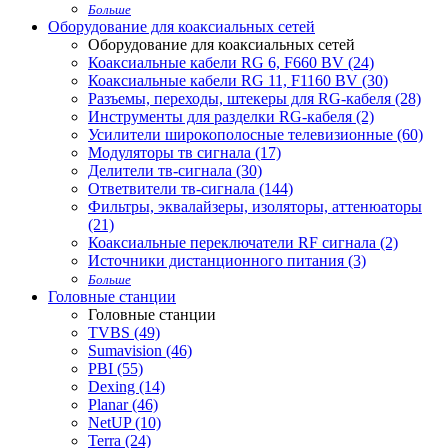
Больше
Оборудование для коаксиальных сетей
Оборудование для коаксиальных сетей
Коаксиальные кабели RG 6, F660 BV (24)
Коаксиальные кабели RG 11, F1160 BV (30)
Разъемы, переходы, штекеры для RG-кабеля (28)
Инструменты для разделки RG-кабеля (2)
Усилители широкополосные телевизионные (60)
Модуляторы тв сигнала (17)
Делители тв-сигнала (30)
Ответвители тв-сигнала (144)
Фильтры, эквалайзеры, изоляторы, аттенюаторы
(21)
Коаксиальные переключатели RF сигнала (2)
Источники дистанционного питания (3)
Больше
Головные станции
Головные станции
TVBS (49)
Sumavision (46)
PBI (55)
Dexing (14)
Planar (46)
NetUP (10)
Terra (24)