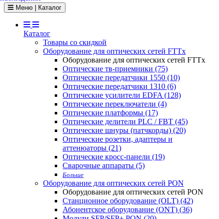
Toggle navigation
Меню | Каталог
Каталог
Товары со скидкой
Оборудование для оптических сетей FTTx
Оборудование для оптических сетей FTTx
Оптические тв-приемники (75)
Оптические передатчики 1550 (10)
Оптические передатчики 1310 (6)
Оптические усилители EDFA (128)
Оптические переключатели (4)
Оптические платформы (17)
Оптические делители PLC / FBT (45)
Оптические шнуры (патчкорды) (20)
Оптические розетки, адаптеры и
аттенюаторы (21)
Оптические кросс-панели (19)
Сварочные аппараты (5)
Больше
Оборудование для оптических сетей PON
Оборудование для оптических сетей PON
Станционное оборудование (OLT) (42)
Абонентское оборудование (ONT) (36)
Модули SFP/SFP+ PON (20)