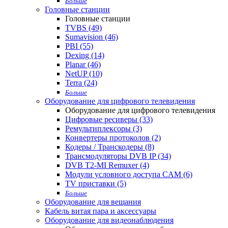
Больше
Головные станции
Головные станции
TVBS (49)
Sumavision (46)
PBI (55)
Dexing (14)
Planar (46)
NetUP (10)
Terra (24)
Больше
Оборудование для цифрового телевидения
Оборудование для цифрового телевидения
Цифровые ресиверы (33)
Ремультиплексоры (3)
Конвертеры протоколов (2)
Кодеры / Транскодеры (8)
Трансмодуляторы DVB IP (34)
DVB T2-MI Remuxer (4)
Модули условного доступа CAM (6)
TV приставки (5)
Больше
Оборудование для вещания
Кабель витая пара и аксессуары
Оборудование для видеонаблюдения