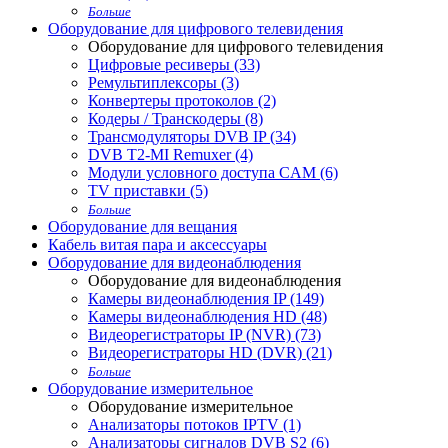
Больше
Оборудование для цифрового телевидения
Оборудование для цифрового телевидения
Цифровые ресиверы (33)
Ремультиплексоры (3)
Конвертеры протоколов (2)
Кодеры / Транскодеры (8)
Трансмодуляторы DVB IP (34)
DVB T2-MI Remuxer (4)
Модули условного доступа CAM (6)
TV приставки (5)
Больше
Оборудование для вещания
Кабель витая пара и аксессуары
Оборудование для видеонаблюдения
Оборудование для видеонаблюдения
Камеры видеонаблюдения IP (149)
Камеры видеонаблюдения HD (48)
Видеорегистраторы IP (NVR) (73)
Видеорегистраторы HD (DVR) (21)
Больше
Оборудование измерительное
Оборудование измерительное
Анализаторы потоков IPTV (1)
Анализаторы сигналов DVB S2 (6)