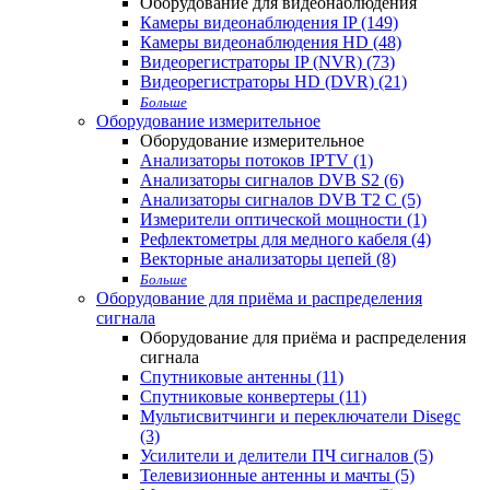
Оборудование для видеонаблюдения
Камеры видеонаблюдения IP (149)
Камеры видеонаблюдения HD (48)
Видеорегистраторы IP (NVR) (73)
Видеорегистраторы HD (DVR) (21)
Больше
Оборудование измерительное
Оборудование измерительное
Анализаторы потоков IPTV (1)
Анализаторы сигналов DVB S2 (6)
Анализаторы сигналов DVB T2 С (5)
Измерители оптической мощности (1)
Рефлектометры для медного кабеля (4)
Векторные анализаторы цепей (8)
Больше
Оборудование для приёма и распределения
сигнала
Оборудование для приёма и распределения
сигнала
Спутниковые антенны (11)
Спутниковые конвертеры (11)
Мультисвитчинги и переключатели Disegc
(3)
Усилители и делители ПЧ сигналов (5)
Телевизионные антенны и мачты (5)