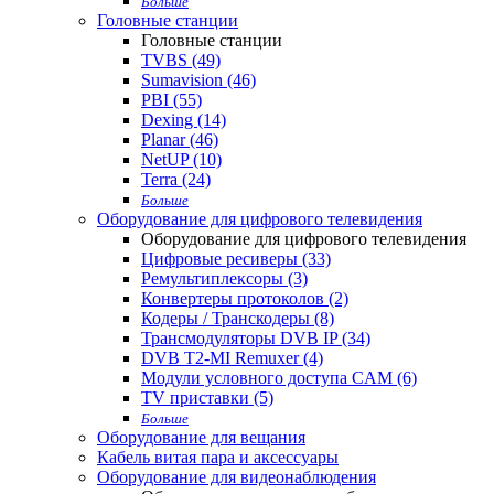
Больше
Головные станции
Головные станции
TVBS (49)
Sumavision (46)
PBI (55)
Dexing (14)
Planar (46)
NetUP (10)
Terra (24)
Больше
Оборудование для цифрового телевидения
Оборудование для цифрового телевидения
Цифровые ресиверы (33)
Ремультиплексоры (3)
Конвертеры протоколов (2)
Кодеры / Транскодеры (8)
Трансмодуляторы DVB IP (34)
DVB T2-MI Remuxer (4)
Модули условного доступа CAM (6)
TV приставки (5)
Больше
Оборудование для вещания
Кабель витая пара и аксессуары
Оборудование для видеонаблюдения