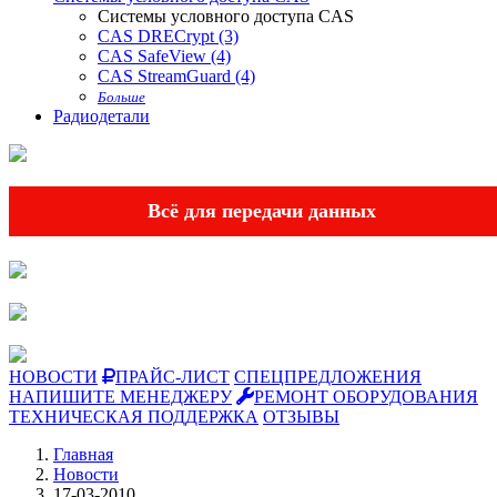
Системы условного доступа CAS
CAS DRECrypt (3)
CAS SafeView (4)
CAS StreamGuard (4)
Больше
Радиодетали
Всё для передачи данных
НОВОСТИ
ПРАЙС-ЛИСТ
СПЕЦПРЕДЛОЖЕНИЯ
НАПИШИТЕ МЕНЕДЖЕРУ
РЕМОНТ ОБОРУДОВАНИЯ
ТЕХНИЧЕСКАЯ ПОДДЕРЖКА
ОТЗЫВЫ
Главная
Новости
17-03-2010