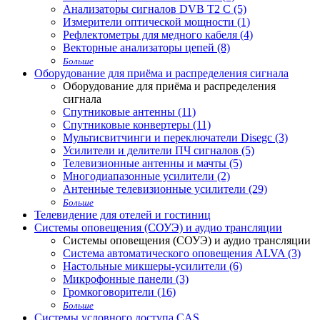
Анализаторы сигналов DVB T2 С (5)
Измерители оптической мощности (1)
Рефлектометры для медного кабеля (4)
Векторные анализаторы цепей (8)
Больше
Оборудование для приёма и распределения сигнала
Оборудование для приёма и распределения
сигнала
Спутниковые антенны (11)
Спутниковые конвертеры (11)
Мультисвитчинги и переключатели Disegc (3)
Усилители и делители ПЧ сигналов (5)
Телевизионные антенны и мачты (5)
Многодиапазонные усилители (2)
Антенные телевизионные усилители (29)
Больше
Телевидение для отелей и гостиниц
Системы оповещения (СОУЭ) и аудио трансляции
Системы оповещения (СОУЭ) и аудио трансляции
Система автоматического оповещения ALVA (3)
Настольные микшеры-усилители (6)
Микрофонные панели (3)
Громкоговорители (16)
Больше
Системы условного доступа CAS