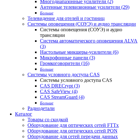
Многодиапазонные усилители (2)
Антенные телевизионные усилители (29)
Больше
Телевидение для отелей и гостиниц
Системы оповещения (СОУЭ) и аудио трансляции
Системы оповещения (СОУЭ) и аудио
трансляции
Система автоматического оповещения ALVA
(3)
Настольные микшеры-усилители (6)
Микрофонные панели (3)
Громкоговорители (16)
Больше
Системы условного доступа CAS
Системы условного доступа CAS
CAS DRECrypt (3)
CAS SafeView (4)
CAS StreamGuard (4)
Больше
Радиодетали
Каталог
Товары со скидкой
Оборудование для оптических сетей FTTx
Оборудование для оптических сетей PON
Оборудование для сетей передачи данных