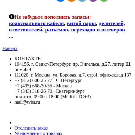
Не забудьте пополнить запасы:
коаксиального кабеля
,
витой пары
,
делителей,
ответвителей
,
разъемов, переходов и штекеров
...
Наверх
КОНТАКТЫ
194156, г. Санкт-Петербург, пр. Энгельса, д.27, литер Ш,
пом.429
111020, г. Москва, ул. Боровая, д.7, стр.4, офис-склад 137
+7 (812) 600-25-77 - С-Петербург
+7 (495) 668-30-55 - Москва
+7 (343) 318-26-70 - Екатеринбург
пнд-птн: 09:00 - 18:00 (МСК/UTC+3)
mail@tvbs.ru
Мой кабинет
Отследить заказ
Уведомления о товарах