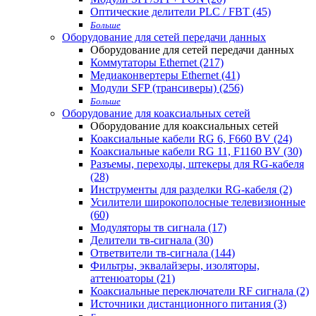
Оптические делители PLC / FBT (45)
Больше
Оборудование для сетей передачи данных
Оборудование для сетей передачи данных
Коммутаторы Ethernet (217)
Медиаконвертеры Ethernet (41)
Модули SFP (трансиверы) (256)
Больше
Оборудование для коаксиальных сетей
Оборудование для коаксиальных сетей
Коаксиальные кабели RG 6, F660 BV (24)
Коаксиальные кабели RG 11, F1160 BV (30)
Разъемы, переходы, штекеры для RG-кабеля
(28)
Инструменты для разделки RG-кабеля (2)
Усилители широкополосные телевизионные
(60)
Модуляторы тв сигнала (17)
Делители тв-сигнала (30)
Ответвители тв-сигнала (144)
Фильтры, эквалайзеры, изоляторы,
аттенюаторы (21)
Коаксиальные переключатели RF сигнала (2)
Источники дистанционного питания (3)