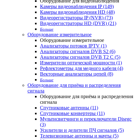
Оборудование для видеонаблюдения
Камеры видеонаблюдения IP (149)
Камеры видеонаблюдения HD (48)
Видеорегистраторы IP (NVR) (73)
Видеорегистраторы HD (DVR) (21)
Больше
Оборудование измерительное
Оборудование измерительное
Анализаторы потоков IPTV (1)
Анализаторы сигналов DVB S2 (6)
Анализаторы сигналов DVB T2 С (5)
Измерители оптической мощности (1)
Рефлектометры для медного кабеля (4)
Векторные анализаторы цепей (8)
Больше
Оборудование для приёма и распределения
сигнала
Оборудование для приёма и распределения
сигнала
Спутниковые антенны (11)
Спутниковые конвертеры (11)
Мультисвитчинги и переключатели Disegc
(3)
Усилители и делители ПЧ сигналов (5)
Телевизионные антенны и мачты (5)