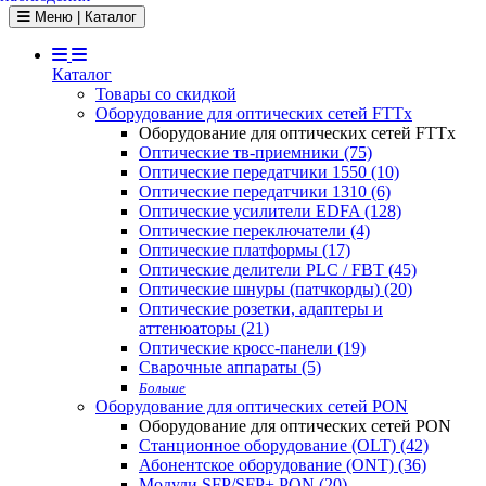
Toggle navigation
Меню | Каталог
Каталог
Товары со скидкой
Оборудование для оптических сетей FTTx
Оборудование для оптических сетей FTTx
Оптические тв-приемники (75)
Оптические передатчики 1550 (10)
Оптические передатчики 1310 (6)
Оптические усилители EDFA (128)
Оптические переключатели (4)
Оптические платформы (17)
Оптические делители PLC / FBT (45)
Оптические шнуры (патчкорды) (20)
Оптические розетки, адаптеры и
аттенюаторы (21)
Оптические кросс-панели (19)
Сварочные аппараты (5)
Больше
Оборудование для оптических сетей PON
Оборудование для оптических сетей PON
Станционное оборудование (OLT) (42)
Абонентское оборудование (ONT) (36)
Модули SFP/SFP+ PON (20)