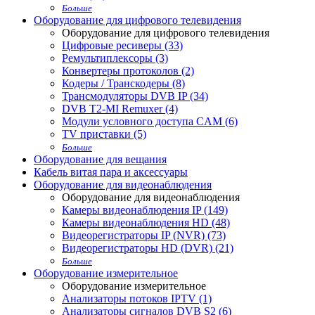
Больше
Оборудование для цифрового телевидения
Оборудование для цифрового телевидения
Цифровые ресиверы (33)
Ремультиплексоры (3)
Конвертеры протоколов (2)
Кодеры / Транскодеры (8)
Трансмодуляторы DVB IP (34)
DVB T2-MI Remuxer (4)
Модули условного доступа CAM (6)
TV приставки (5)
Больше
Оборудование для вещания
Кабель витая пара и аксессуары
Оборудование для видеонаблюдения
Оборудование для видеонаблюдения
Камеры видеонаблюдения IP (149)
Камеры видеонаблюдения HD (48)
Видеорегистраторы IP (NVR) (73)
Видеорегистраторы HD (DVR) (21)
Больше
Оборудование измерительное
Оборудование измерительное
Анализаторы потоков IPTV (1)
Анализаторы сигналов DVB S2 (6)