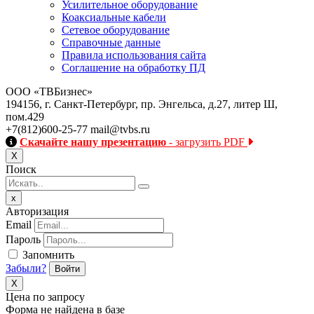
Усилительное оборудование
Коаксиальные кабели
Сетевое оборудование
Справочные данные
Правила использования сайта
Соглашение на обработку ПД
ООО «ТВБизнес»
194156, г. Санкт-Петербург, пр. Энгельса, д.27, литер Ш,
пом.429
+7(812)600-25-77
mail@tvbs.ru
Скачайте нашу презентацию
- загрузить PDF
Close
Х
Поиск
Close
x
Авторизация
Email
Пароль
Запомнить
Забыли?
Войти
X
Цена по запросу
Форма не найдена в базе