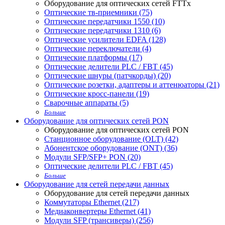
Оборудование для оптических сетей FTTx
Оптические тв-приемники (75)
Оптические передатчики 1550 (10)
Оптические передатчики 1310 (6)
Оптические усилители EDFA (128)
Оптические переключатели (4)
Оптические платформы (17)
Оптические делители PLC / FBT (45)
Оптические шнуры (патчкорды) (20)
Оптические розетки, адаптеры и аттенюаторы (21)
Оптические кросс-панели (19)
Сварочные аппараты (5)
Больше
Оборудование для оптических сетей PON
Оборудование для оптических сетей PON
Станционное оборудование (OLT) (42)
Абонентское оборудование (ONT) (36)
Модули SFP/SFP+ PON (20)
Оптические делители PLC / FBT (45)
Больше
Оборудование для сетей передачи данных
Оборудование для сетей передачи данных
Коммутаторы Ethernet (217)
Медиаконвертеры Ethernet (41)
Модули SFP (трансиверы) (256)