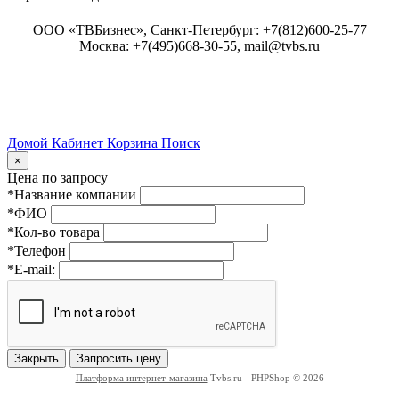
ООО «ТВБизнес», Санкт-Петербург: +7(812)600-25-77
Москва: +7(495)668-30-55, mail@tvbs.ru
Домой
Кабинет
Корзина
Поиск
Close
×
Цена по запросу
*Название компании
*ФИО
*Кол-во товара
*Телефон
*E-mail:
Закрыть
Запросить цену
Платформа интернет-магазина
Tvbs.ru - PHPShop © 2026