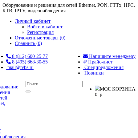
Оборудование и решения для сетей Ethernet, PON, FTTx, HFC,
КТВ, IPTV, видеонаблюдения
Личный кабинет
Войти в кабинет
Регистрация
Отложенные товары (
0
)
Сравнить (
0
)
8 (812) 600-25-77
Напишите менеджеру
8 (495) 668-30-55
Прайс-лист
mail@tvbs.ru
Спецпредложения
Новинки
МОЯ КОРЗИНА
0
p