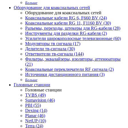
Больше
Оборудование для коаксиальных сетей
Оборудование для коаксиальных сетей
Коаксиальные кабели RG 6, F660 BV (24)
Коаксиальные кабели RG 11, F1160 BV (30)
Разъемы, переходы, штекеры для RG-кабеля (28)
Инструменты для разделки RG-кабеля (2)
Усилители широкополосные телевизионные (60)
Модуляторы тв сигнала (17)
Делители тв-сигнала (30)
Ответвители тв-сигнала (144)
Фильтры, эквалайзеры, изоляторы, аттенюаторы
(21)
Коаксиальные переключатели RF сигнала (2)
Источники дистанционного питания (3)
Больше
Головные станции
Головные станции
TVBS (49)
Sumavision (46)
PBI (55)
Dexing (14)
Planar (46)
NetUP (10)
Terra (24)