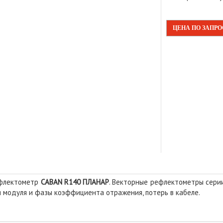
ЦЕНА ПО ЗАПР
ефлектометр
CABAN R140 ПЛАНАР
. Векторные рефлектометры сер
 модуля и фазы коэффициента отражения, потерь в кабеле.