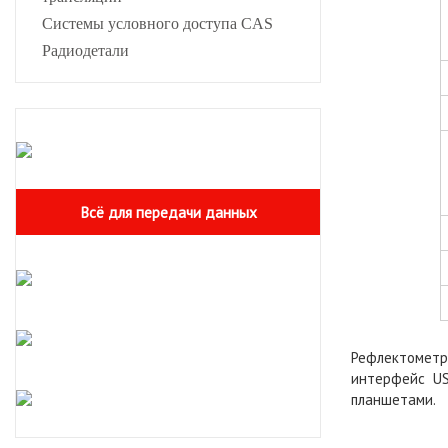
Системы условного доступа CAS
Радиодетали
Всё для передачи данных
Рефлектометр
интерфейс US
планшетами.