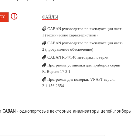
ⓘ
ФАЙЛЫ
ОСУ
CABAN руководство по эксплуатации часть
1 (технические характеристики)
CABAN руководство по эксплуатации часть
2 (программное обеспечение)
CABAN R54/140 методика поверки
Программа установки для приборов серии
R. Версия 17.3.1
Программа для поверки: VNAPT версия
2.1.156.2654
ии
CABAN
- однопортовые векторные анализаторы цепей, приборы