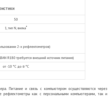
ристики
50
*
1, тип N, вилка
ользовании 2-х рефлектометров)
BAN R180 требуется внешний источник питания)
от -10 °С до ჾ °С
ера. Питание и связь с компьютером осуществляются через
ые рефлектометры как с персональными компьютерами, так и