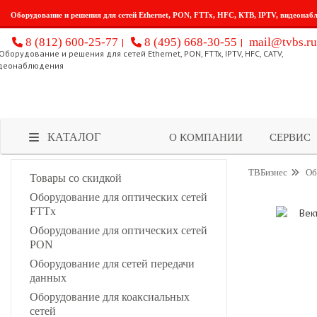
Оборудование и решения для сетей Ethernet, PON, FTTx, HFC, КТВ, IPTV, видеонаб
8 (812) 600-25-77
8 (495) 668-30-55
mail@tvbs.ru
КАТАЛОГ
О КОМПАНИИ
СЕРВИС
ТВБизнес
Об
Товары со скидкой
Оборудование для оптических сетей
FTTx
Оборудование для оптических сетей
PON
Оборудование для сетей передачи
данных
Оборудование для коаксиальных
сетей