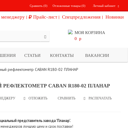
Сравнить (
0
)
Отложенные товары (
0
)
Личный кабинет
 менеджеру
Прайс-лист
Спецпредложения
Новинки
МОЯ КОРЗИНА
0
p
ЕШЕНИЯ
СТАТЬИ
КОНТАКТЫ
ВАКАНСИИ
рный рефлектометр CABAN R180-02 ПЛАНАР
 РЕФЛЕКТОМЕТР CABAN R180-02 ПЛАНАР
НЕДЖЕРУ
СРАВНИТЬ
РАСПЕЧАТАТЬ
ОТЛОЖИТЬ
ициальный представитель завода 'Планар'.
 менеджеров лучшую цену и срок поставки!