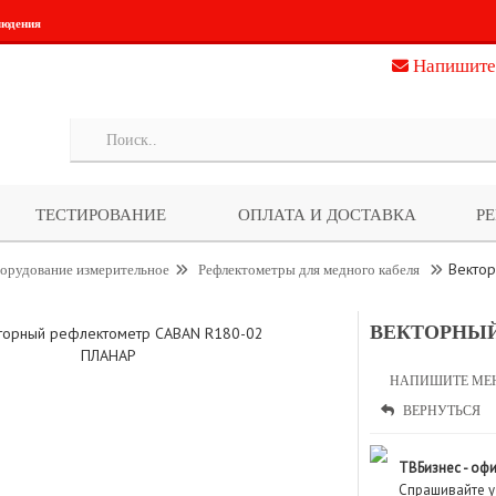
людения
Напишите
ТЕСТИРОВАНИЕ
ОПЛАТА И ДОСТАВКА
Р
Векто
орудование измерительное
Рефлектометры для медного кабеля
ВЕКТОРНЫЙ
НАПИШИТЕ МЕ
ВЕРНУТЬСЯ
ТВБизнес - оф
Спрашивайте у