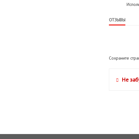
Испол
ОТЗЫВЫ
Сохраните стр
Не заб