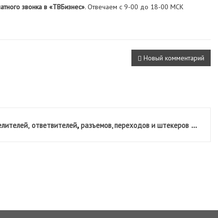
атного звонка в «ТВБизнес»
. Отвечаем с 9-00 до 18-00 МСК
Новый комментарий
,
...
лителей,
ответвителей
разъемов, переходов и штекеров