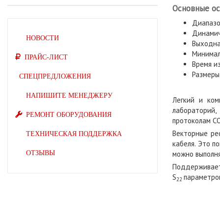
Основные о
Диапазон
Динамиче
НОВОСТИ
Выходная
Минимал
ПРАЙС-ЛИСТ
Время и
Размеры:
СПЕЦПРЕДЛОЖЕНИЯ
НАПИШИТЕ МЕНЕДЖЕРУ
Легкий и ком
лабораторий
РЕМОНТ ОБОРУДОВАНИЯ
протоколам CO
Векторные ре
ТЕХНИЧЕСКАЯ ПОДДЕРЖКА
кабеля. Это п
ОТЗЫВЫ
можно выполня
Поддерживает
S
параметро
22