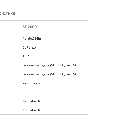
ристики
SD2000
48-862 МГц
38±1 дБ
±0,75 дБ
сменный модуль (SEF, SEC, SAF, SCC)
сменный модуль (SEF, SEC, SAF, SCC)
не более 7 дБ
128 дБмкВ
119 дБмкВ