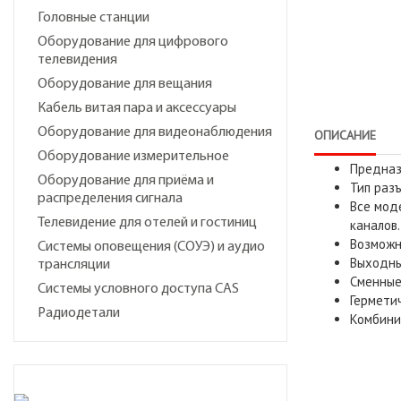
Головные станции
Оборудование для цифрового
телевидения
Оборудование для вещания
Кабель витая пара и аксессуары
Оборудование для видеонаблюдения
ОПИСАНИЕ
Оборудование измерительное
Предназ
Оборудование для приёма и
Тип разъ
распределения сигнала
Все мод
Телевидение для отелей и гостиниц
каналов.
Возможн
Системы оповещения (СОУЭ) и аудио
Выходны
трансляции
Сменные
Системы условного доступа CAS
Гермети
Радиодетали
Комбини