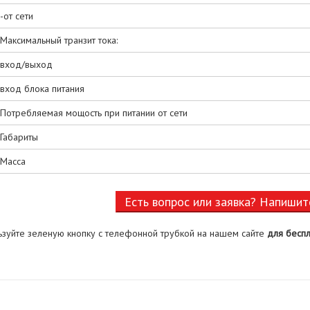
-от сети
Максимальный транзит тока:
вход/выход
вход блока питания
Потребляемая мощость при питании от сети
Габариты
Масса
Есть вопрос или заявка? Напишит
ьзуйте зеленую кнопку с телефонной трубкой на нашем сайте
для беспл