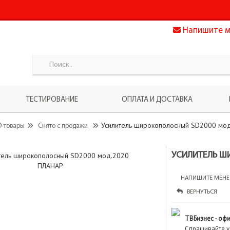
Напишите 
ТЕСТИРОВАНИЕ
ОПЛАТА И ДОСТАВКА
Усилитель широкополосный SD2000 мо
D-товары
Снято с продажи
УСИЛИТЕЛЬ Ш
НАПИШИТЕ МЕНЕ
ВЕРНУТЬСЯ
ТВБизнес - оф
Спрашивайте у