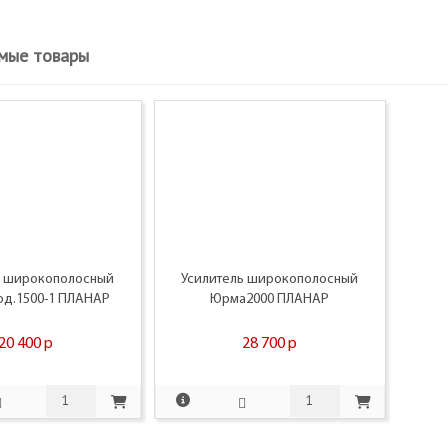
мые товары
ь широкополосный
Усилитель широкополосный
од.1500-1 ПЛАНАР
Юрма2000 ПЛАНАР
20 400
p
28 700
p