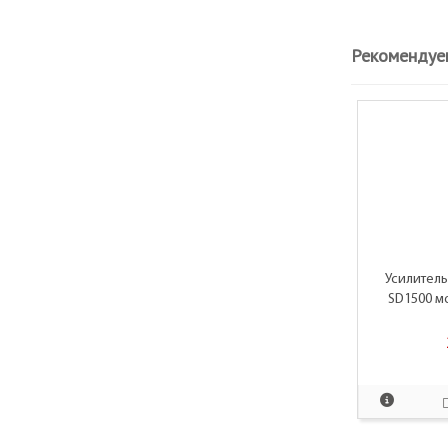
Рекомендуе
Усилител
SD1500 м