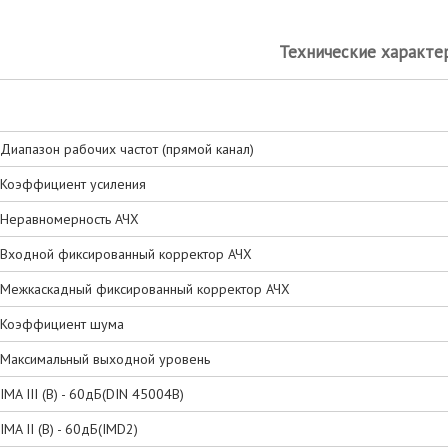
Технические характе
Диапазон рабочих частот (прямой канал)
Коэффициент усиления
Неравномерность АЧХ
Входной фиксированный корректор АЧХ
Межкаскадный фиксированный корректор АЧХ
Коэффициент шума
Максимальный выходной уровень
IMA III (В) - 60дБ(DIN 45004B)
IMA II (В) - 60дБ(IMD2)