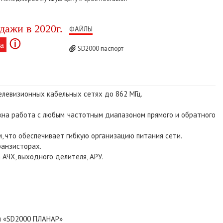
дажи в 2020г.
ФАЙЛЫ
ⓘ
а
SD2000 паспорт
левизионных кабельных сетях до 862 МГц.
на работа с любым частотным диапазоном прямого и обратного
 что обеспечивает гибкую организацию питания сети.
ранзисторах.
АЧХ, выходного делителя, АРУ.
ля «SD2000 ПЛАНАР»