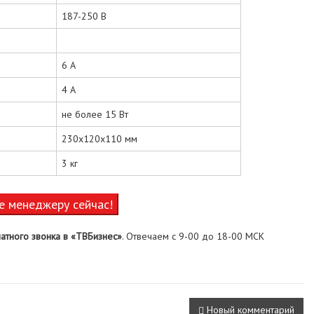
187-250 В
6 А
4 А
не более 15 Вт
230х120х110 мм
3 кг
е менеджеру сейчас!
атного звонка в «ТВБизнес»
. Отвечаем с 9-00 до 18-00 МСК
Новый комментарий