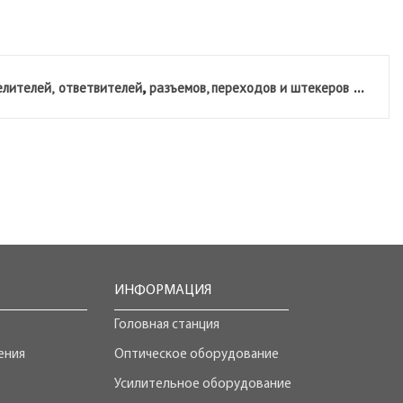
,
...
лителей,
ответвителей
разъемов, переходов и штекеров
ИНФОРМАЦИЯ
Головная станция
ения
Оптическое оборудование
Усилительное оборудование