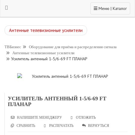
Toggle navigation
Меню | Каталог
Антенные телевизионные усилители
ТВБизнес
Оборудование для приёма и распределения сигнала
Антенные телевизионные усилители
Усилитель антенный 1-5/6-69 FT ПЛАНАР
УСИЛИТЕЛЬ АНТЕННЫЙ 1-5/6-69 FT
ПЛАНАР
НАПИШИТЕ МЕНЕДЖЕРУ
ОТЛОЖИТЬ
СРАВНИТЬ
РАСПЕЧАТАТЬ
ВЕРНУТЬСЯ