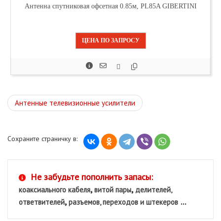
Антенна спутниковая офсетная 0.85м, PL85A GIBERTINI
ЦЕНА ПО ЗАПРОСУ
Антенные телевизионные усилители
Сохраните страничку в:
Не забудьте пополнить запасы:
,
,
коаксиального кабеля
витой пары
делителей,
,
...
ответвителей
разъемов, переходов и штекеров