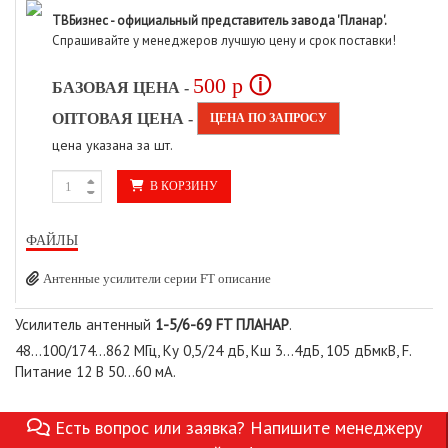
ТВБизнес - официальный представитель завода 'Планар'.
Спрашивайте у менеджеров лучшую цену и срок поставки!
500
p
ⓘ
БАЗОВАЯ ЦЕНА -
ОПТОВАЯ ЦЕНА -
ЦЕНА ПО ЗАПРОСУ
цена указана за шт.
В КОРЗИНУ
ФАЙЛЫ
Антенные усилители серии FT описание
Усилитель антенный
1-5/6-69 FT ПЛАНАР
.
48...100/174...862 МГц, Ку 0,5/24 дБ, Кш 3...4дБ, 105 дБмкВ, F.
Питание 12 В 50...60 мА.
Есть вопрос или заявка? Напишите менеджеру