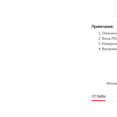
Примечания:
Оптическ
Вход PEC
Измерено
Внутренн
Испол
ОТЗЫВЫ