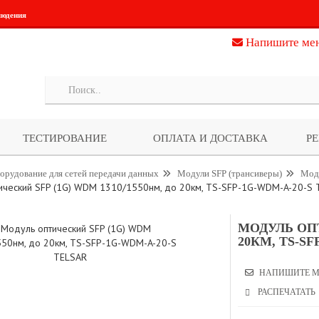
людения
Напишите ме
ТЕСТИРОВАНИЕ
ОПЛАТА И ДОСТАВКА
Р
орудование для сетей передачи данных
Модули SFP (трансиверы)
Мод
ический SFP (1G) WDM 1310/1550нм, до 20км, TS-SFP-1G-WDM-A-20-S 
МОДУЛЬ ОПТ
20КМ, TS-SF
НАПИШИТЕ М
РАСПЕЧАТАТЬ