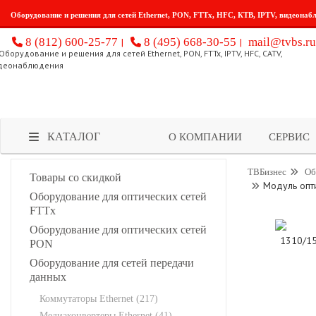
Оборудование и решения для сетей Ethernet, PON, FTTx, HFC, КТВ, IPTV, видеонаб
8 (812) 600-25-77
8 (495) 668-30-55
mail@tvbs.ru
КАТАЛОГ
О КОМПАНИИ
СЕРВИС
ТВБизнес
Об
Товары со скидкой
Модуль опт
Оборудование для оптических сетей
FTTx
Оборудование для оптических сетей
PON
Оборудование для сетей передачи
данных
Коммутаторы Ethernet (217)
Медиаконвертеры Ethernet (41)