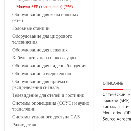
Модули SFP (трансиверы) (256)
Оборудование для коаксиальных
сетей
Головные станции
Оборудование для цифрового
телевидения
Оборудование для вещания
Кабель витая пара и аксессуары
Оборудование для видеонаблюдения
Оборудование измерительное
Оборудование для приёма и
ОПИСАНИЕ
распределения сигнала
Оптический 
Телевидение для отелей и гостиниц
волокне (SMF)
Системы оповещения (СОУЭ) и аудио
сигнала, опти
трансляции
Monitoring (D
Системы условного доступа CAS
Source Agreem
Радиодетали