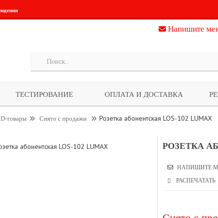
людения
Напишите ме
ТЕСТИРОВАНИЕ
ОПЛАТА И ДОСТАВКА
Р
Розетка абонентская LOS-102 LUMAX
D-товары
Снято с продажи
РОЗЕТКА А
НАПИШИТЕ М
РАСПЕЧАТАТЬ
Снято с про