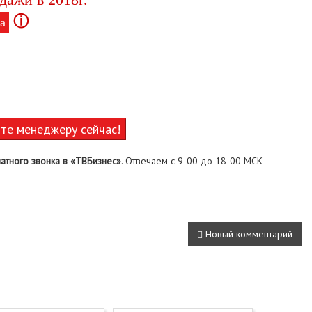
ⓘ
а
ите менеджеру сейчас!
атного звонка в «ТВБизнес»
. Отвечаем с 9-00 до 18-00 МСК
Новый комментарий