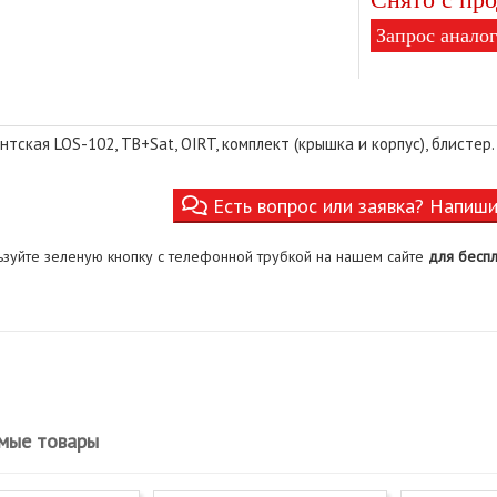
Запрос аналог
тская LOS-102, TB+Sat, OIRT, комплект (крышка и корпус), блистер.
Есть вопрос или заявка? Напиш
ьзуйте зеленую кнопку с телефонной трубкой на нашем сайте
для беспл
мые товары