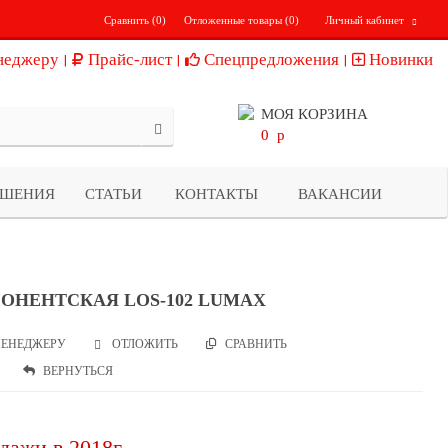
Сравнить (
0
)
Отложенные товары (
0
)
Личный кабинет
неджеру
Прайс-лист
Спецпредложения
Новинки
МОЯ КОРЗИНА
0
p
ЕШЕНИЯ
СТАТЬИ
КОНТАКТЫ
ВАКАНСИИ
БОНЕНТСКАЯ LOS-102 LUMAX
ЕНЕДЖЕРУ
СРАВНИТЬ
ОТЛОЖИТЬ
ВЕРНУТЬСЯ
дажи в 2018г.