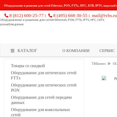
Оборудование и решения для сетей Ethernet, PON, FTTx, HFC, КТВ, IPTV, видеонаб
8 (812) 600-25-77
8 (495) 668-30-55
mail@tvbs.ru
КАТАЛОГ
О КОМПАНИИ
СЕРВИС
ТВБизнес
OL
Товары со скидкой
Оборудование для оптических сетей
FTTx
Оборудование для оптических сетей
PON
Оборудование для сетей передачи
данных
Оборудование для коаксиальных
сетей