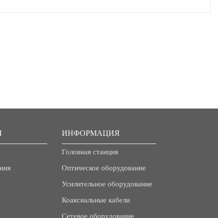
Я
ИНФОРМАЦИЯ
Головная станция
ния
Оптическое оборудование
Усилительное оборудование
Коаксиальные кабели
Сетевое оборудование