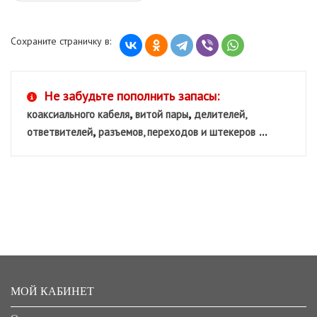
Сохраните страничку в:
Не забудьте пополнить запасы:
,
,
коаксиального кабеля
витой пары
делителей,
,
...
ответвителей
разъемов, переходов и штекеров
МОЙ КАБИНЕТ