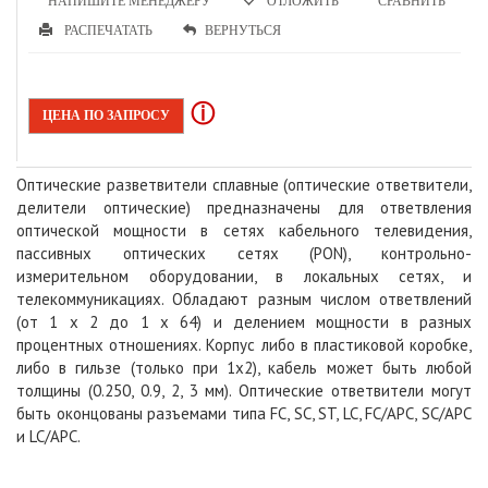
НАПИШИТЕ МЕНЕДЖЕРУ
СРАВНИТЬ
ОТЛОЖИТЬ
РАСПЕЧАТАТЬ
ВЕРНУТЬСЯ
ⓘ
ЦЕНА ПО ЗАПРОСУ
Оптические разветвители сплавные (оптические ответвители,
делители оптические) предназначены для ответвления
оптической мощности в сетях кабельного телевидения,
пассивных оптических сетях (PON), контрольно-
измерительном оборудовании, в локальных сетях, и
телекоммуникациях. Обладают разным числом ответвлений
(от 1 х 2 до 1 х 64) и делением мощности в разных
процентных отношениях. Корпус либо в пластиковой коробке,
либо в гильзе (только при 1х2), кабель может быть любой
толщины (0.250, 0.9, 2, 3 мм). Оптические ответвители могут
быть оконцованы разъемами типа FC, SC, ST, LC, FC/APC, SC/APC
и LC/APC.