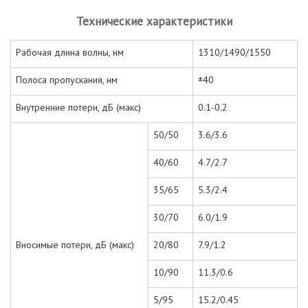
Технические характеристики
Рабочая длина волны, нм
1310/1490/1550
Полоса пропускания, нм
±40
Внутренние потери, дБ (макс)
0.1-0.2
50/50
3.6/3.6
40/60
4.7/2.7
35/65
5.3/2.4
30/70
6.0/1.9
Вносимые потери, дБ (макс)
20/80
7.9/1.2
10/90
11.3/0.6
5/95
15.2/0.45