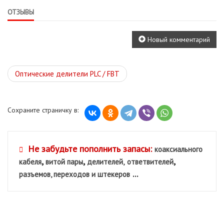
ОТЗЫВЫ
Новый комментарий
Оптические делители PLC / FBT
Сохраните страничку в:
Не забудьте пополнить запасы:
коаксиального
,
,
,
кабеля
витой пары
делителей,
ответвителей
...
разъемов, переходов и штекеров