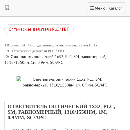
Toggle navigation
Меню | Каталог
Оптические делители PLC / FBT
ТВБизнес
Оборудование для оптических сетей FTTx
Оптические делители PLC / FBT
Ответвитель оптический 1х32, PLC, SM, равномерный,
1310/1550нм, 1м, 0.9мм, SC/APC
ОТВЕТВИТЕЛЬ ОПТИЧЕСКИЙ 1Х32, PLC,
SM, РАВНОМЕРНЫЙ, 1310/1550НМ, 1М,
0.9ММ, SC/APC