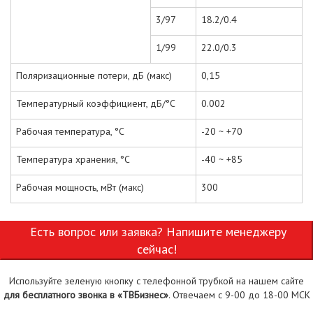
3/97
18.2/0.4
1/99
22.0/0.3
Поляризационные потери, дБ (макс)
0,15
Температурный коэффициент, дБ/°С
0.002
Рабочая температура, °С
-20 ~ +70
Температура хранения, °С
-40 ~ +85
Рабочая мощность, мВт (макс)
300
Есть вопрос или заявка? Напишите менеджеру
сейчас!
Используйте зеленую кнопку с телефонной трубкой на нашем сайте
для бесплатного звонка в «ТВБизнес»
. Отвечаем с 9-00 до 18-00 МСК