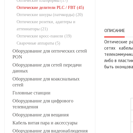
Оптические платформы (17)
Оптические делители PLC / FBT (45)
Оптические шнуры (патчкорды) (20)
Оптические розетки, адаптеры и
аттенюаторы (21)
ОПИСАНИЕ
Оптические кросс-панели (19)
Оптические р
Сварочные аппараты (5)
сетях кабель
Оборудование для оптических сетей
телекоммуника
PON
либо в пластик
Оборудование для сетей передачи
быть оконцован
данных
Оборудование для коаксиальных
сетей
Головные станции
Оборудование для цифрового
телевидения
Оборудование для вещания
Кабель витая пара и аксессуары
Оборудование для видеонаблюдения