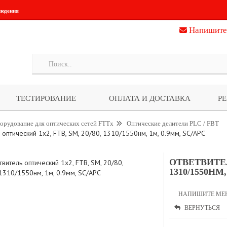
людения
Напишите
ТЕСТИРОВАНИЕ
ОПЛАТА И ДОСТАВКА
Р
орудование для оптических сетей FTTx
Оптические делители PLC / FBT
 оптический 1х2, FTB, SM, 20/80, 1310/1550нм, 1м, 0.9мм, SC/APC
ОТВЕТВИТЕЛ
1310/1550НМ
НАПИШИТЕ МЕ
ВЕРНУТЬСЯ