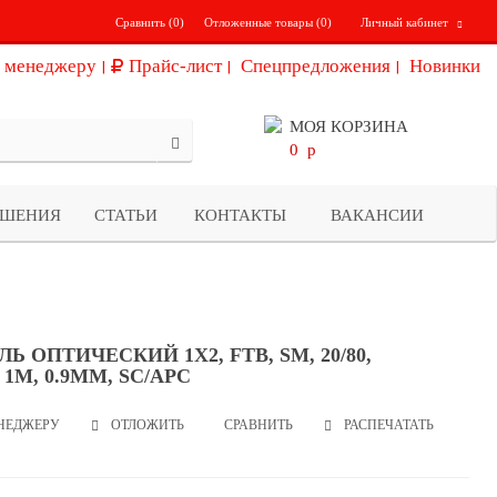
Сравнить (
0
)
Отложенные товары (
0
)
Личный кабинет
 менеджеру
Прайс-лист
Спецпредложения
Новинки
МОЯ КОРЗИНА
0
p
ЕШЕНИЯ
СТАТЬИ
КОНТАКТЫ
ВАКАНСИИ
Ь ОПТИЧЕСКИЙ 1Х2, FTB, SM, 20/80,
, 1М, 0.9ММ, SC/APC
НЕДЖЕРУ
СРАВНИТЬ
РАСПЕЧАТАТЬ
ОТЛОЖИТЬ