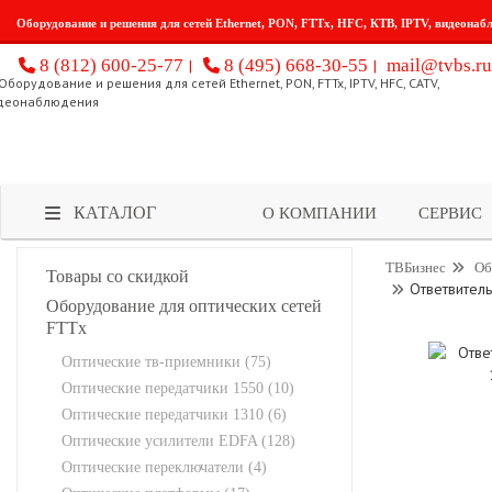
Оборудование и решения для сетей Ethernet, PON, FTTx, HFC, КТВ, IPTV, видеонаб
8 (812) 600-25-77
8 (495) 668-30-55
mail@tvbs.ru
КАТАЛОГ
О КОМПАНИИ
СЕРВИС
ТВБизнес
Об
Товары со скидкой
Ответвитель
Оборудование для оптических сетей
FTTx
Оптические тв-приемники (75)
Оптические передатчики 1550 (10)
Оптические передатчики 1310 (6)
Оптические усилители EDFA (128)
Оптические переключатели (4)