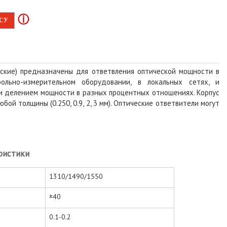
ⓘ
ОСУ
еские) предназначены для ответвления оптической мощности в
рольно-измерительном оборудовании, в локальных сетях, и
 и делением мощности в разных процентных отношениях. Корпус
юбой толщины (0.250, 0.9, 2, 3 мм). Оптические ответвители могут
ристики
1310/1490/1550
±40
0.1-0.2