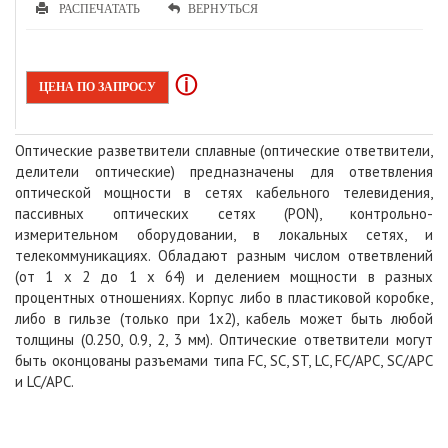
РАСПЕЧАТАТЬ
ВЕРНУТЬСЯ
ⓘ
ЦЕНА ПО ЗАПРОСУ
Оптические разветвители сплавные (оптические ответвители,
делители оптические) предназначены для ответвления
оптической мощности в сетях кабельного телевидения,
пассивных оптических сетях (PON), контрольно-
измерительном оборудовании, в локальных сетях, и
телекоммуникациях. Обладают разным числом ответвлений
(от 1 х 2 до 1 х 64) и делением мощности в разных
процентных отношениях. Корпус либо в пластиковой коробке,
либо в гильзе (только при 1х2), кабель может быть любой
толщины (0.250, 0.9, 2, 3 мм). Оптические ответвители могут
быть оконцованы разъемами типа FC, SC, ST, LC, FC/APC, SC/APC
и LC/APC.