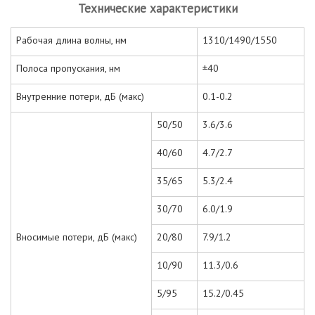
Технические характеристики
Рабочая длина волны, нм
1310/1490/1550
Полоса пропускания, нм
±40
Внутренние потери, дБ (макс)
0.1-0.2
50/50
3.6/3.6
40/60
4.7/2.7
35/65
5.3/2.4
30/70
6.0/1.9
Вносимые потери, дБ (макс)
20/80
7.9/1.2
10/90
11.3/0.6
5/95
15.2/0.45