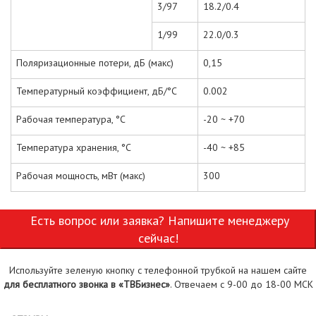
3/97
18.2/0.4
1/99
22.0/0.3
Поляризационные потери, дБ (макс)
0,15
Температурный коэффициент, дБ/°С
0.002
Рабочая температура, °С
-20 ~ +70
Температура хранения, °С
-40 ~ +85
Рабочая мощность, мВт (макс)
300
Есть вопрос или заявка? Напишите менеджеру
сейчас!
Используйте зеленую кнопку с телефонной трубкой на нашем сайте
для бесплатного звонка в «ТВБизнес»
. Отвечаем с 9-00 до 18-00 МСК