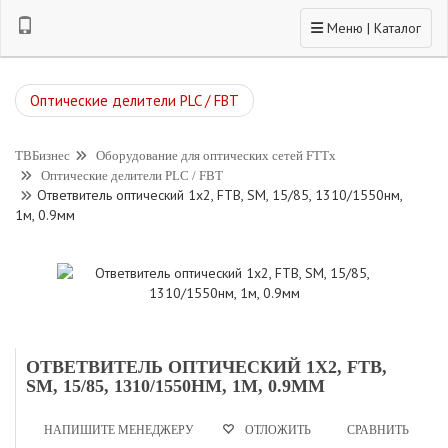
Toggle navigation
Меню | Каталог
Оптические делители PLC / FBT
ТВБизнес
Оборудование для оптических сетей FTTx
Оптические делители PLC / FBT
Ответвитель оптический 1х2, FTB, SM, 15/85, 1310/1550нм,
1м, 0.9мм
ОТВЕТВИТЕЛЬ ОПТИЧЕСКИЙ 1Х2, FTB,
SM, 15/85, 1310/1550НМ, 1М, 0.9ММ
НАПИШИТЕ МЕНЕДЖЕРУ
СРАВНИТЬ
ОТЛОЖИТЬ