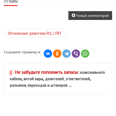
ОТЗЫВЫ
Новый комментарий
Оптические делители PLC / FBT
Сохраните страничку в:
Не забудьте пополнить запасы:
коаксиального
,
,
,
кабеля
витой пары
делителей,
ответвителей
...
разъемов, переходов и штекеров