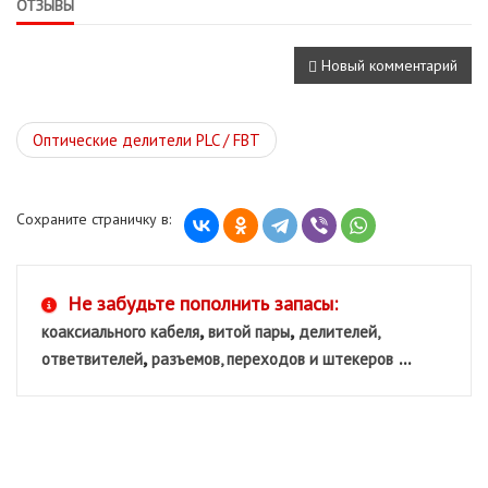
ОТЗЫВЫ
Новый комментарий
Оптические делители PLC / FBT
Сохраните страничку в:
Не забудьте пополнить запасы:
,
,
коаксиального кабеля
витой пары
делителей,
,
...
ответвителей
разъемов, переходов и штекеров