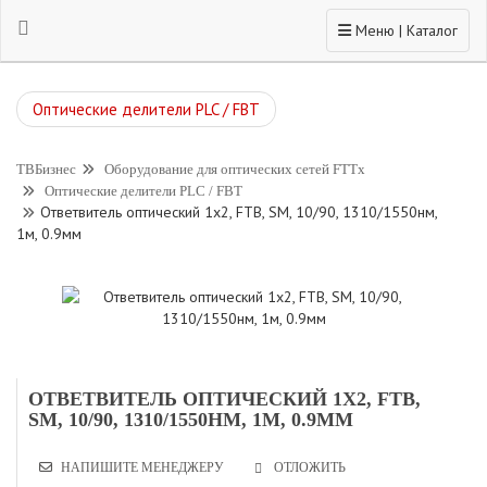
Toggle navigation
Меню | Каталог
Оптические делители PLC / FBT
ТВБизнес
Оборудование для оптических сетей FTTx
Оптические делители PLC / FBT
Ответвитель оптический 1х2, FTB, SM, 10/90, 1310/1550нм,
1м, 0.9мм
ОТВЕТВИТЕЛЬ ОПТИЧЕСКИЙ 1Х2, FTB,
SM, 10/90, 1310/1550НМ, 1М, 0.9ММ
НАПИШИТЕ МЕНЕДЖЕРУ
ОТЛОЖИТЬ