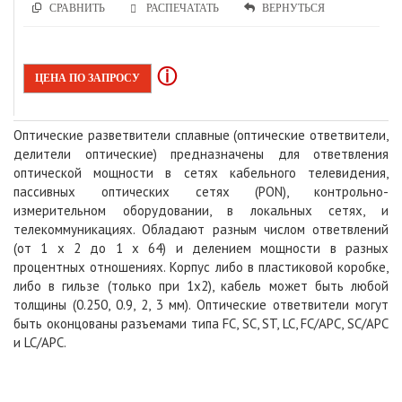
СРАВНИТЬ
РАСПЕЧАТАТЬ
ВЕРНУТЬСЯ
ⓘ
ЦЕНА ПО ЗАПРОСУ
Оптические разветвители сплавные (оптические ответвители,
делители оптические) предназначены для ответвления
оптической мощности в сетях кабельного телевидения,
пассивных оптических сетях (PON), контрольно-
измерительном оборудовании, в локальных сетях, и
телекоммуникациях. Обладают разным числом ответвлений
(от 1 х 2 до 1 х 64) и делением мощности в разных
процентных отношениях. Корпус либо в пластиковой коробке,
либо в гильзе (только при 1х2), кабель может быть любой
толщины (0.250, 0.9, 2, 3 мм). Оптические ответвители могут
быть оконцованы разъемами типа FC, SC, ST, LC, FC/APC, SC/APC
и LC/APC.