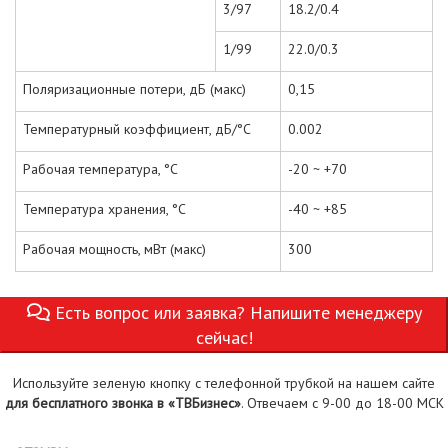
3/97
18.2/0.4
1/99
22.0/0.3
Поляризационные потери, дБ (макс)
0,15
Температурный коэффициент, дБ/°С
0.002
Рабочая температура, °С
-20 ~ +70
Температура хранения, °С
-40 ~ +85
Рабочая мощность, мВт (макс)
300
Есть вопрос или заявка? Напишите менеджеру
сейчас!
Используйте зеленую кнопку с телефонной трубкой на нашем сайте
для бесплатного звонка в «ТВБизнес»
. Отвечаем с 9-00 до 18-00 МСК