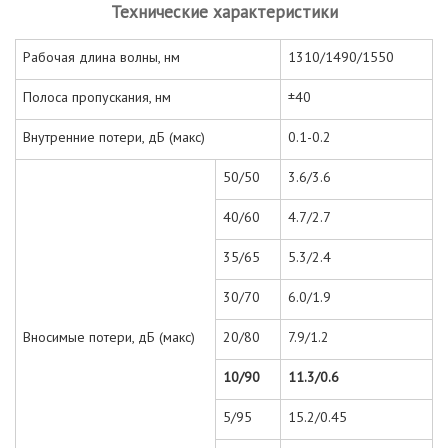
Технические характеристики
Рабочая длина волны, нм
1310/1490/1550
Полоса пропускания, нм
±40
Внутренние потери, дБ (макс)
0.1-0.2
50/50
3.6/3.6
40/60
4.7/2.7
35/65
5.3/2.4
30/70
6.0/1.9
Вносимые потери, дБ (макс)
20/80
7.9/1.2
10/90
11.3/0.6
5/95
15.2/0.45