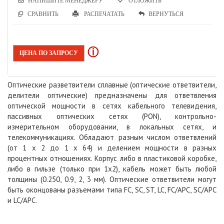
НАПИШИТЕ МЕНЕДЖЕРУ
ОТЛОЖИТЬ
СРАВНИТЬ
РАСПЕЧАТАТЬ
ВЕРНУТЬСЯ
ⓘ
ЦЕНА ПО ЗАПРОСУ
Оптические разветвители сплавные (оптические ответвители,
делители оптические) предназначены для ответвления
оптической мощности в сетях кабельного телевидения,
пассивных оптических сетях (PON), контрольно-
измерительном оборудовании, в локальных сетях, и
телекоммуникациях. Обладают разным числом ответвлений
(от 1 х 2 до 1 х 64) и делением мощности в разных
процентных отношениях. Корпус либо в пластиковой коробке,
либо в гильзе (только при 1х2), кабель может быть любой
толщины (0.250, 0.9, 2, 3 мм). Оптические ответвители могут
быть оконцованы разъемами типа FC, SC, ST, LC, FC/APC, SC/APC
и LC/APC.