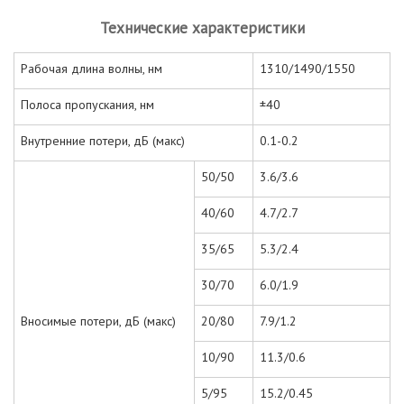
Технические характеристики
Рабочая длина волны, нм
1310/1490/1550
Полоса пропускания, нм
±40
Внутренние потери, дБ (макс)
0.1-0.2
50/50
3.6/3.6
40/60
4.7/2.7
35/65
5.3/2.4
30/70
6.0/1.9
Вносимые потери, дБ (макс)
20/80
7.9/1.2
10/90
11.3/0.6
5/95
15.2/0.45