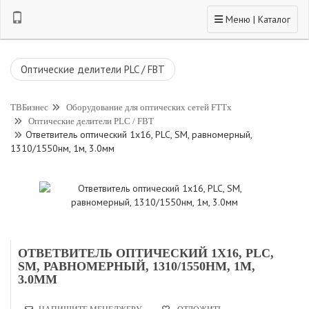
Toggle navigation
Меню | Каталог
Оптические делители PLC / FBT
ТВБизнес
Оборудование для оптических сетей FTTx
Оптические делители PLC / FBT
Ответвитель оптический 1х16, PLC, SM, равномерный,
1310/1550нм, 1м, 3.0мм
ОТВЕТВИТЕЛЬ ОПТИЧЕСКИЙ 1Х16, PLC,
SM, РАВНОМЕРНЫЙ, 1310/1550НМ, 1М,
3.0ММ