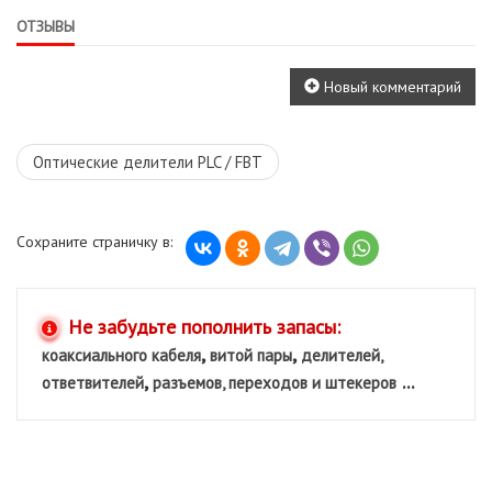
ОТЗЫВЫ
Новый комментарий
Оптические делители PLC / FBT
Сохраните страничку в:
Не забудьте пополнить запасы:
,
,
коаксиального кабеля
витой пары
делителей,
,
...
ответвителей
разъемов, переходов и штекеров