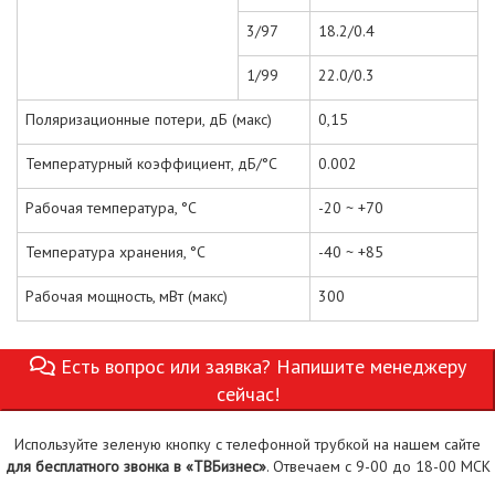
3/97
18.2/0.4
1/99
22.0/0.3
Поляризационные потери, дБ (макс)
0,15
Температурный коэффициент, дБ/°С
0.002
Рабочая температура, °С
-20 ~ +70
Температура хранения, °С
-40 ~ +85
Рабочая мощность, мВт (макс)
300
Есть вопрос или заявка? Напишите менеджеру
сейчас!
Используйте зеленую кнопку с телефонной трубкой на нашем сайте
для бесплатного звонка в «ТВБизнес»
. Отвечаем с 9-00 до 18-00 МСК