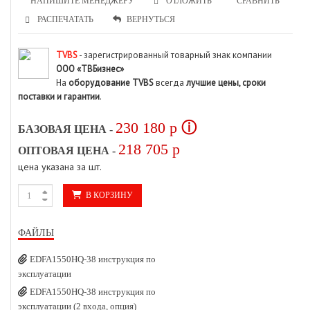
НАПИШИТЕ МЕНЕДЖЕРУ
СРАВНИТЬ
ОТЛОЖИТЬ
РАСПЕЧАТАТЬ
ВЕРНУТЬСЯ
TVBS
- зарегистрированный товарный знак компании
ООО «ТВБизнес»
На
оборудование TVBS
всегда
лучшие цены, сроки
поставки и гарантии
.
230 180
p
ⓘ
БАЗОВАЯ ЦЕНА -
218 705
p
ОПТОВАЯ ЦЕНА -
цена указана за шт.
В КОРЗИНУ
ФАЙЛЫ
EDFA1550HQ-38 инструкция по
эксплуатации
EDFA1550HQ-38 инструкция по
эксплуатации (2 входа, опция)