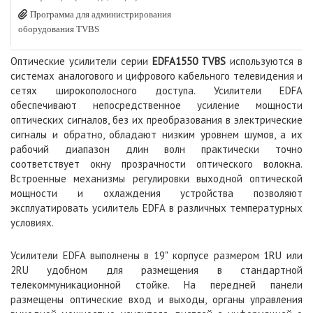
Программа для администрирования
оборудования TVBS
Оптические усилители серии
EDFA1550 TVBS
используются в
системах аналогового и цифрового кабельного телевидения и
сетях широкополосного доступа. Усилители EDFA
обеспечивают непосредственное усиление мощности
оптических сигналов, без их преобразования в электрические
сигналы и обратно, обладают низким уровнем шумов, а их
рабочий диапазон длин волн практически точно
соответствует окну прозрачности оптического волокна.
Встроенные механизмы регулировки выходной оптической
мощности и охлаждения устройства позволяют
эксплуатировать усилитель EDFA в различных температурных
условиях.
Усилители EDFA выполнены в 19" корпусе размером 1RU или
2
RU
удобном для размещения в стандартной
телекоммуникационной стойке. На передней панели
размещены оптические вход и выходы, органы управления