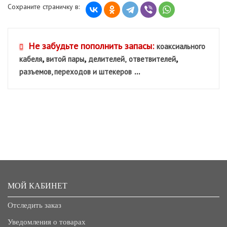
Сохраните страничку в:
Не забудьте пополнить запасы:
коаксиального
,
,
,
кабеля
витой пары
делителей,
ответвителей
...
разъемов, переходов и штекеров
МОЙ КАБИНЕТ
Отследить заказ
Уведомления о товарах