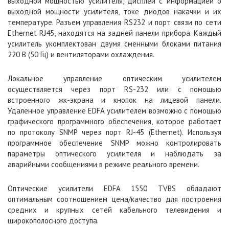
выходной мощностью усилителя, дисплей с информацией о
выходной мощности усилителя, токе диодов накачки и их
температуре. Разъем управления RS232 и порт связи по сети
Ethernet RJ45, находятся на задней панели прибора. Каждый
усилитель укомплектован двумя сменными блоками питания
220 В (50 Гц) и вентиляторами охлаждения.
Локальное управление оптическим усилителем
осуществляется через порт RS-232 или с помощью
встроенного жк-экрана и кнопок на лицевой панели.
Удаленное управление EDFA усилителем возможно с помощью
графического программного обеспечения, которое работает
по протоколу SNMP через порт RJ-45 (Ethernet). Используя
программное обеспечение SNMP можно контролировать
параметры оптического усилителя и наблюдать за
аварийными сообщениями в режиме реального времени.
Оптические усилители EDFA 1550 TVBS обладают
оптимальным соотношением цена/качество для построения
средних и крупных сетей кабельного телевидения и
широкополосного доступа.