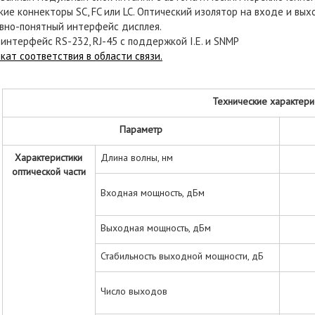
ие коннекторы SC, FC или LC. Оптический изолятор на входе и вых
вно-понятный интерфейс дисплея.
интерфейс RS-232, RJ-45 с поддержкой I.E. и SNMP
кат соответствия в области связи.
Технические характери
Параметр
Характеристики
Длина волны, нм
оптической части
Входная мощность, дБм
Выходная мощность, дБм
Стабильность выходной мощности, дБ
Число выходов