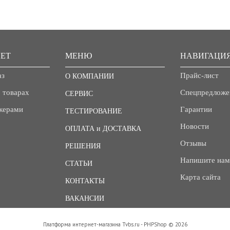
ЕТ
МЕНЮ
НАВИГАЦИ
аз
Прайс-лист
О КОМПАНИИ
 товарах
Спецпредложе
СЕРВИС
джерами
Гарантии
ТЕСТИРОВАНИЕ
Новости
ОПЛАТА и ДОСТАВКА
Отзывы
РЕШЕНИЯ
Напишите нам
СТАТЬИ
Карта сайта
КОНТАКТЫ
ВАКАНСИИ
Платформа интернет-магазина
Tvbs.ru - PHPShop © 2026