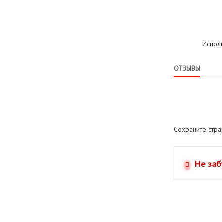
Испол
ОТЗЫВЫ
Сохраните стр
Не заб