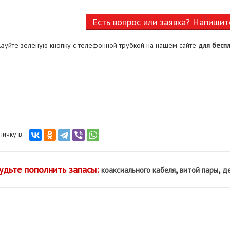
Есть вопрос или заявка? Напишит
ьзуйте зеленую кнопку с телефонной трубкой на нашем сайте
для беспл
аничку в:
удьте пополнить запасы:
,
,
коаксиального кабеля
витой пары
де