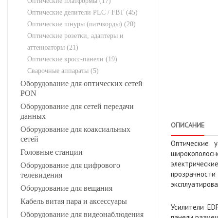
Оптические платформы (17)
Оптические делители PLC / FBT (45)
Оптические шнуры (патчкорды) (20)
Оптические розетки, адаптеры и
аттенюаторы (21)
Оптические кросс-панели (19)
Сварочные аппараты (5)
Оборудование для оптических сетей
PON
Оборудование для сетей передачи
данных
ОПИСАНИЕ
Оборудование для коаксиальных
сетей
Оптические 
Головные станции
широкополосно
электрические
Оборудование для цифрового
прозрачности
телевидения
эксплуатирова
Оборудование для вещания
Кабель витая пара и аксессуары
Усилители ED
Оборудование для видеонаблюдения
панели разме