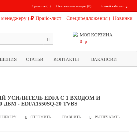
Сравнить (
0
)
Отложенные товары (
0
)
Личный кабинет
 менеджеру
Прайс-лист
Спецпредложения
Новинки
МОЯ КОРЗИНА
0
p
ЕШЕНИЯ
СТАТЬИ
КОНТАКТЫ
ВАКАНСИИ
Й УСИЛИТЕЛЬ EDFA С 1 ВХОДОМ И
 ДБМ - EDFA1550SQ-20 TVBS
НЕДЖЕРУ
СРАВНИТЬ
РАСПЕЧАТАТЬ
ОТЛОЖИТЬ