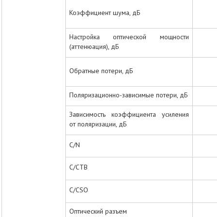
Коэффициент шума, дБ
Настройка оптической мощности
(аттенюация), дБ
Обратные потери, дБ
Поляризационно-зависимые потери, дБ
Зависимость коэффициента усиления
от поляризации, дБ
C/N
C/CTB
C/CSO
Оптический разъем