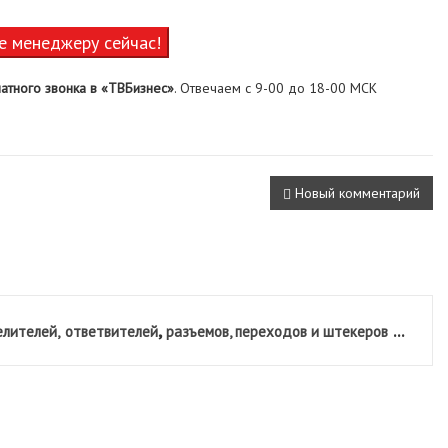
е менеджеру сейчас!
атного звонка в «ТВБизнес»
. Отвечаем с 9-00 до 18-00 МСК
Новый комментарий
,
...
лителей,
ответвителей
разъемов, переходов и штекеров