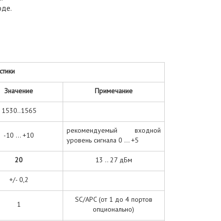
оде.
стики
Значение
Примечание
1530..1565
рекомендуемый входной
-10 ... +10
уровень сигнала 0 ... +5
20
13 .. 27 дБм
+/- 0,2
SC/APC (от 1 до 4 портов
1
опционально)