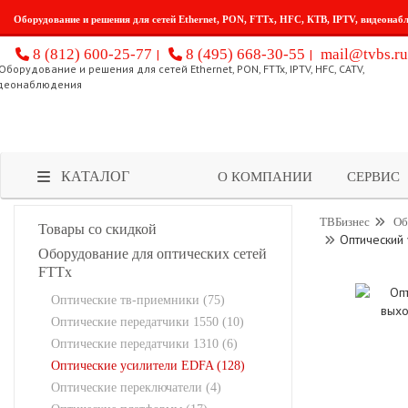
Оборудование и решения для сетей Ethernet, PON, FTTx, HFC, КТВ, IPTV, видеонаб
8 (812) 600-25-77
8 (495) 668-30-55
mail@tvbs.ru
КАТАЛОГ
О КОМПАНИИ
СЕРВИС
ТВБизнес
Об
Товары со скидкой
Оптический
Оборудование для оптических сетей
FTTx
Оптические тв-приемники (75)
Оптические передатчики 1550 (10)
Оптические передатчики 1310 (6)
Оптические усилители EDFA (128)
Оптические переключатели (4)