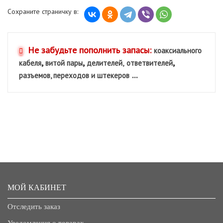
Сохраните страничку в:
Не забудьте пополнить запасы:
коаксиального
,
,
,
кабеля
витой пары
делителей,
ответвителей
...
разъемов, переходов и штекеров
МОЙ КАБИНЕТ
Отследить заказ