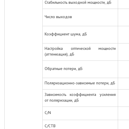
Стабильность выходной мощности, дБ
Число выходов
Коэффициент шума, дБ
Настройка оптической мощности
(аттенюация), дБ
Обратные потери, дБ
Поляризационно-зависимые потери, дБ
Зависимость коэффициента усиления
от поляризации, дБ
C/N
C/CTB