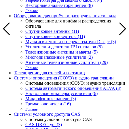
Рефлектометры для медного кабеля (4)
Векторные анализаторы цепей (8)
Больше
Оборудование для приёма и распределения сигнала
Оборудование для приёма и распределения
сигнала
Спутниковые антенны (11)
Спутниковые конвертеры (11)
Мультисвитчинги и переключатели Disegc (3)
Усилители и делители ПЧ сигналов (5)
Телевизионные антенны и мачты (5)
Многодиапазонные усилители (2)
Антенные телевизионные усилители (29)
Больше
Телевидение для отелей и гостиниц
Системы оповещения (СОУЭ) и аудио трансляции
Системы оповещения (СОУЭ) и аудио трансляции
Система автоматического оповещения ALVA (3)
Настольные микшеры-усилители (6)
Микрофонные панели (3)
Громкоговорители (16)
Больше
Системы условного доступа CAS
Системы условного доступа CAS
CAS DRECrypt (3)