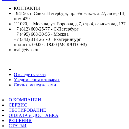
КОНТАКТЫ
194156, г. Санкт-Петербург, пр. Энгельса, д.27, литер Ш,
пом.429
111020, г. Москва, ул. Боровая, д.7, стр.4, офис-склад 137
+7 (812) 600-25-77 - С-Петербург
+7 (495) 668-30-55 - Москва
+7 (343) 318-26-70 - Екатеринбург
пнд-птн: 09:00 - 18:00 (МСК/UTC+3)
mail@tvbs.ru
Мой кабинет
Отследить заказ
Уведомления о товарах
Связь с менеджерами
Меню
О КОМПАНИИ
СЕРВИС
ТЕСТИРОВАНИЕ
ОПЛАТА и ДОСТАВКА
РЕШЕНИЯ
СТАТЬИ