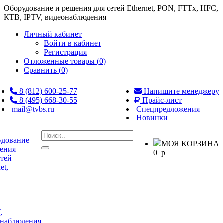
Оборудование и решения для сетей Ethernet, PON, FTTx, HFC,
КТВ, IPTV, видеонаблюдения
Личный кабинет
Войти в кабинет
Регистрация
Отложенные товары (
0
)
Сравнить (
0
)
8 (812) 600-25-77
Напишите менеджеру
8 (495) 668-30-55
Прайс-лист
mail@tvbs.ru
Спецпредложения
Новинки
МОЯ КОРЗИНА
0
p