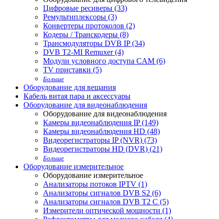
Цифровые ресиверы (33)
Ремультиплексоры (3)
Конвертеры протоколов (2)
Кодеры / Транскодеры (8)
Трансмодуляторы DVB IP (34)
DVB T2-MI Remuxer (4)
Модули условного доступа CAM (6)
TV приставки (5)
Больше
Оборудование для вещания
Кабель витая пара и аксессуары
Оборудование для видеонаблюдения
Оборудование для видеонаблюдения
Камеры видеонаблюдения IP (149)
Камеры видеонаблюдения HD (48)
Видеорегистраторы IP (NVR) (73)
Видеорегистраторы HD (DVR) (21)
Больше
Оборудование измерительное
Оборудование измерительное
Анализаторы потоков IPTV (1)
Анализаторы сигналов DVB S2 (6)
Анализаторы сигналов DVB T2 С (5)
Измерители оптической мощности (1)