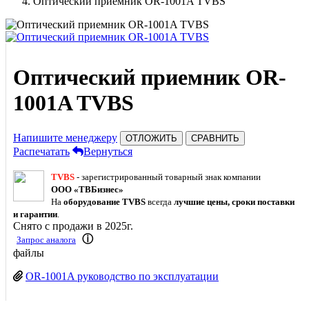
Оптический приемник OR-1001A TVBS
Оптический приемник OR-
1001A TVBS
Напишите менеджеру
ОТЛОЖИТЬ
СРАВНИТЬ
Распечатать
Вернуться
TVBS
- зарегистрированный товарный знак компании
ООО «ТВБизнес»
На
оборудование TVBS
всегда
лучшие цены, сроки поставки
и гарантии
.
Снято с продажи в 2025г.
ⓘ
Запрос аналога
файлы
OR-1001A руководство по эксплуатации