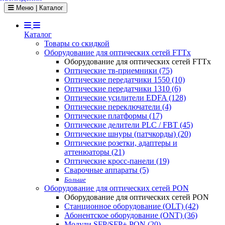
Toggle navigation
Меню | Каталог
Каталог
Товары со скидкой
Оборудование для оптических сетей FTTx
Оборудование для оптических сетей FTTx
Оптические тв-приемники (75)
Оптические передатчики 1550 (10)
Оптические передатчики 1310 (6)
Оптические усилители EDFA (128)
Оптические переключатели (4)
Оптические платформы (17)
Оптические делители PLC / FBT (45)
Оптические шнуры (патчкорды) (20)
Оптические розетки, адаптеры и
аттенюаторы (21)
Оптические кросс-панели (19)
Сварочные аппараты (5)
Больше
Оборудование для оптических сетей PON
Оборудование для оптических сетей PON
Станционное оборудование (OLT) (42)
Абонентское оборудование (ONT) (36)
Модули SFP/SFP+ PON (20)