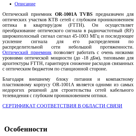
Описание
Оптический приемник
OR-1001A TVBS
предназначен для
оптических участков КТВ сетей с глубоким проникновением
оптика в квартиру/дом (FTTH). Он осуществляет
преобразование оптического сигнала в радиочастотный (RF)
широкополосный сигнал сигнал 45-1003 МГц и последующее
усиление сигнала для его распределения по
распределительной сети небольшой протяженности.
Оптический приемник
позволяет работать с очень низкими
уровнями оптической мощности (до -18 дБм), типовыми для
архитектуры FTTH, гарантируя снижение расходов связанных
с оптическим бюджетом по станционной стороне.
Благодаря внешнему блоку питания и компактному
пластиковому корпусу OR-1001A является одними из самых
недорогих решений для строительства сетей кабельного
телевидения с глубоким проникновением оптики.
СЕРТИФИКАТ СООТВЕТСТВИЯ В ОБЛАСТИ СВЯЗИ
Особенности