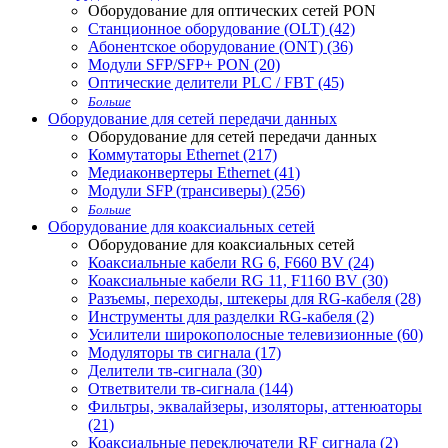
Оборудование для оптических сетей PON
Станционное оборудование (OLT) (42)
Абонентское оборудование (ONT) (36)
Модули SFP/SFP+ PON (20)
Оптические делители PLC / FBT (45)
Больше
Оборудование для сетей передачи данных
Оборудование для сетей передачи данных
Коммутаторы Ethernet (217)
Медиаконвертеры Ethernet (41)
Модули SFP (трансиверы) (256)
Больше
Оборудование для коаксиальных сетей
Оборудование для коаксиальных сетей
Коаксиальные кабели RG 6, F660 BV (24)
Коаксиальные кабели RG 11, F1160 BV (30)
Разъемы, переходы, штекеры для RG-кабеля (28)
Инструменты для разделки RG-кабеля (2)
Усилители широкополосные телевизионные (60)
Модуляторы тв сигнала (17)
Делители тв-сигнала (30)
Ответвители тв-сигнала (144)
Фильтры, эквалайзеры, изоляторы, аттенюаторы
(21)
Коаксиальные переключатели RF сигнала (2)