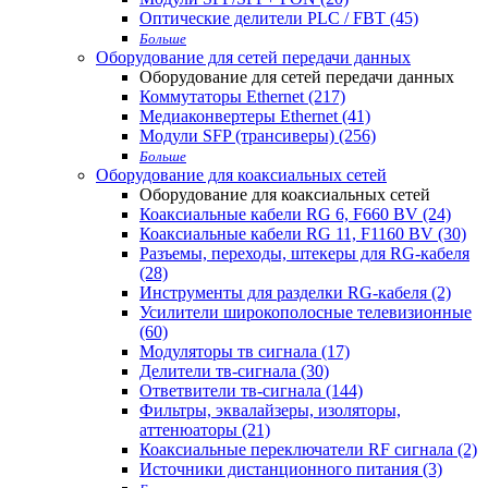
Оптические делители PLC / FBT (45)
Больше
Оборудование для сетей передачи данных
Оборудование для сетей передачи данных
Коммутаторы Ethernet (217)
Медиаконвертеры Ethernet (41)
Модули SFP (трансиверы) (256)
Больше
Оборудование для коаксиальных сетей
Оборудование для коаксиальных сетей
Коаксиальные кабели RG 6, F660 BV (24)
Коаксиальные кабели RG 11, F1160 BV (30)
Разъемы, переходы, штекеры для RG-кабеля
(28)
Инструменты для разделки RG-кабеля (2)
Усилители широкополосные телевизионные
(60)
Модуляторы тв сигнала (17)
Делители тв-сигнала (30)
Ответвители тв-сигнала (144)
Фильтры, эквалайзеры, изоляторы,
аттенюаторы (21)
Коаксиальные переключатели RF сигнала (2)
Источники дистанционного питания (3)