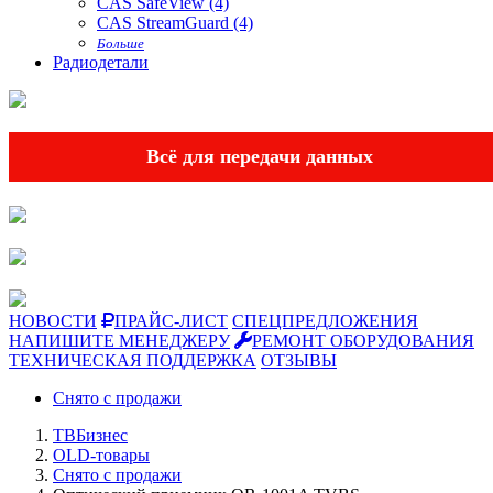
CAS SafeView (4)
CAS StreamGuard (4)
Больше
Радиодетали
Всё для передачи данных
НОВОСТИ
ПРАЙС-ЛИСТ
СПЕЦПРЕДЛОЖЕНИЯ
НАПИШИТЕ МЕНЕДЖЕРУ
РЕМОНТ ОБОРУДОВАНИЯ
ТЕХНИЧЕСКАЯ ПОДДЕРЖКА
ОТЗЫВЫ
Снято с продажи
ТВБизнес
OLD-товары
Снято с продажи