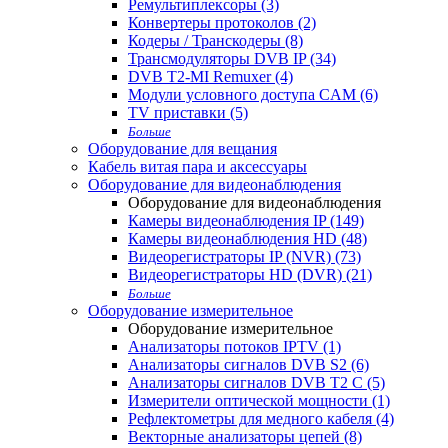
Ремультиплексоры (3)
Конвертеры протоколов (2)
Кодеры / Транскодеры (8)
Трансмодуляторы DVB IP (34)
DVB T2-MI Remuxer (4)
Модули условного доступа CAM (6)
TV приставки (5)
Больше
Оборудование для вещания
Кабель витая пара и аксессуары
Оборудование для видеонаблюдения
Оборудование для видеонаблюдения
Камеры видеонаблюдения IP (149)
Камеры видеонаблюдения HD (48)
Видеорегистраторы IP (NVR) (73)
Видеорегистраторы HD (DVR) (21)
Больше
Оборудование измерительное
Оборудование измерительное
Анализаторы потоков IPTV (1)
Анализаторы сигналов DVB S2 (6)
Анализаторы сигналов DVB T2 С (5)
Измерители оптической мощности (1)
Рефлектометры для медного кабеля (4)
Векторные анализаторы цепей (8)