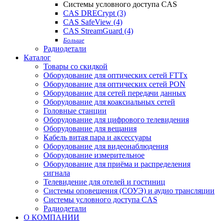
Системы условного доступа CAS
CAS DRECrypt (3)
CAS SafeView (4)
CAS StreamGuard (4)
Больше
Радиодетали
Каталог
Товары со скидкой
Оборудование для оптических сетей FTTx
Оборудование для оптических сетей PON
Оборудование для сетей передачи данных
Оборудование для коаксиальных сетей
Головные станции
Оборудование для цифрового телевидения
Оборудование для вещания
Кабель витая пара и аксессуары
Оборудование для видеонаблюдения
Оборудование измерительное
Оборудование для приёма и распределения
сигнала
Телевидение для отелей и гостиниц
Системы оповещения (СОУЭ) и аудио трансляции
Системы условного доступа CAS
Радиодетали
О КОМПАНИИ