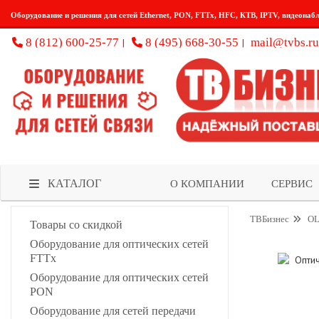
Оборудование и решения для сетей Ethernet, PON, FTTx, HFC, КТВ, IPTV, видеонаб
8 (812) 600-25-77
8 (495) 668-30-55
mail@tvbs.ru
КАТАЛОГ
О КОМПАНИИ
СЕРВИС
ТВБизнес
OL
Товары со скидкой
Оборудование для оптических сетей
FTTx
Оборудование для оптических сетей
PON
Оборудование для сетей передачи