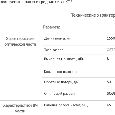
спользуемых в малых и средних сетях КТВ.
Технические характе
Параметр
Характеристики
Длина волны, нм
1550
оптической части
Типа лазера
ORTE
Выходная мощность, дБм
8
1
Количество выходов
Обратные потери, дБ
50
Оптический разъем
SC/A
Характеристики ВЧ
Рабочая полоса частот, МГц
45 ..
части