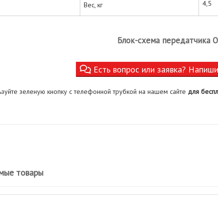
4,5
Вес, кг
Блок-схема передатчика 
Есть вопрос или заявка? Напиш
ьзуйте зеленую кнопку с телефонной трубкой на нашем сайте
для беспл
мые товары