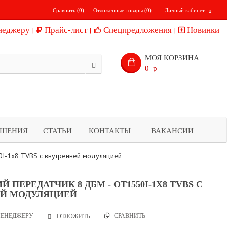
Сравнить (
0
)
Отложенные товары (
0
)
Личный кабинет
неджеру
Прайс-лист
Спецпредложения
Новинки
МОЯ КОРЗИНА
0
p
ЕШЕНИЯ
СТАТЬИ
КОНТАКТЫ
ВАКАНСИИ
0I-1x8 TVBS с внутренней модуляцией
 ПЕРЕДАТЧИК 8 ДБМ - OT1550I-1X8 TVBS С
Й МОДУЛЯЦИЕЙ
ЕНЕДЖЕРУ
СРАВНИТЬ
ОТЛОЖИТЬ