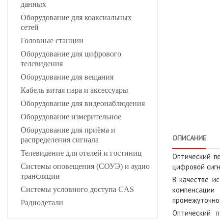
данных
Оборудование для коаксиальных
сетей
Головные станции
Оборудование для цифрового
телевидения
Оборудование для вещания
Кабель витая пара и аксессуары
Оборудование для видеонаблюдения
Оборудование измерительное
Оборудование для приёма и
ОПИСАНИЕ
распределения сигнала
Телевидение для отелей и гостиниц
Оптический 
Системы оповещения (СОУЭ) и аудио
цифровой сигн
трансляции
В качестве и
Системы условного доступа CAS
компенсации
промежуточно
Радиодетали
Оптический 