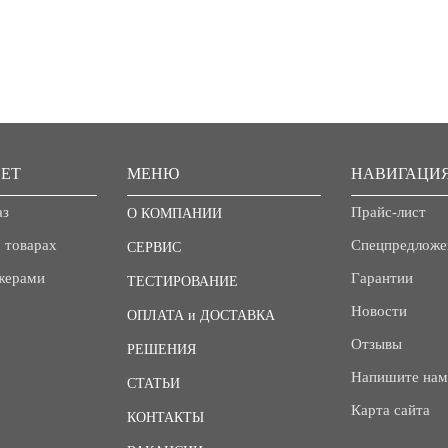
ЕТ
МЕНЮ
НАВИГАЦИ
аз
Прайс-лист
О КОМПАНИИ
 товарах
Спецпредложе
СЕРВИС
джерами
Гарантии
ТЕСТИРОВАНИЕ
Новости
ОПЛАТА и ДОСТАВКА
Отзывы
РЕШЕНИЯ
Напишите нам
СТАТЬИ
Карта сайта
КОНТАКТЫ