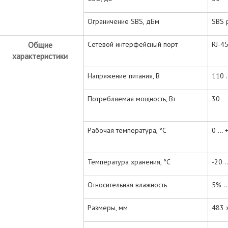
Ограничение SBS, дБм
SBS 
Общие
Сетевой интерфейсный порт
RJ-4
характеристики
Напряжение питания, В
110 .
Потребляемая мощность, Вт
30
Рабочая температура, °С
0 ...
Температура хранения, °С
-20 .
Относительная влажность
5% ..
Размеры, мм
483 