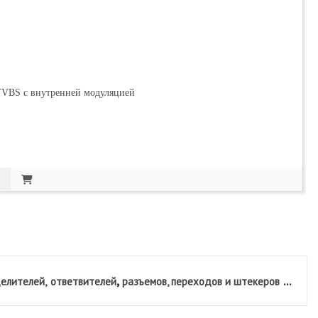
TVBS с внутренней модуляцией
,
...
елителей,
ответвителей
разъемов, переходов и штекеров