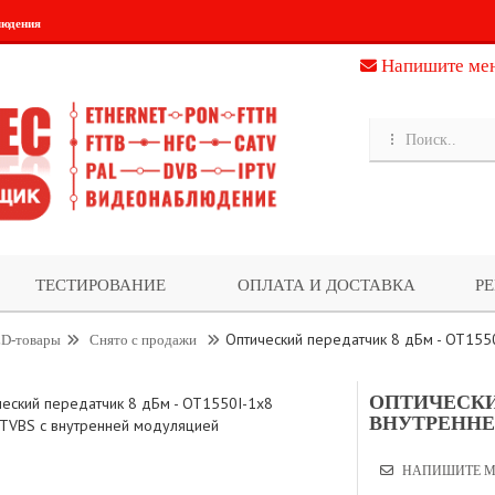
людения
Напишите ме
ТЕСТИРОВАНИЕ
ОПЛАТА И ДОСТАВКА
Р
Оптический передатчик 8 дБм - OT155
D-товары
Снято с продажи
ОПТИЧЕСКИЙ
ВНУТРЕННЕ
НАПИШИТЕ М