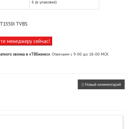
6 (в упаковке)
OT1550I TVBS
ите менеджеру сейчас!
атного звонка в «ТВБизнес»
. Отвечаем с 9-00 до 18-00 МСК
Новый комментарий