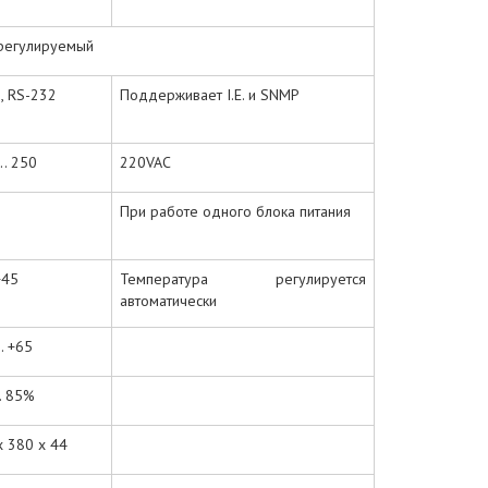
регулируемый
5, RS-232
Поддерживает I.E. и SNMP
.. 250
220VAC
При работе одного блока питания
 +45
Температура регулируется
автоматически
.. +65
. 85%
x 380 x 44