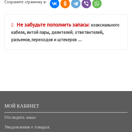
Сохраните страничку в:
Не забудьте пополнить запасы:
коаксиального
,
,
,
кабеля
витой пары
делителей,
ответвителей
...
разъемов, переходов и штекеров
МОЙ КАБИНЕТ
Отследить заказ
Уведомления о товарах