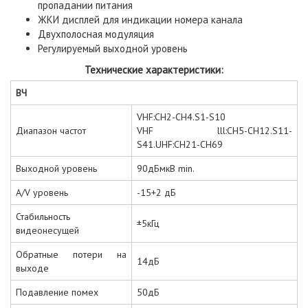
пропадании питания
ЖКИ дисплей для индикации номера канала
Двухполосная модуляция
Регулируемый выходной уровень
Технические характеристики:
ВЧ
VHF:CH2-CH4.S1-S10
Диапазон частот
VHF lll:CH5-CH12.S11-
S41.UHF:CH21-CH69
Выходной уровень
90дБмкВ min.
A/V уровень
-15+2 дБ
Стабильность
±5кГц
видеонесущей
Обратные потери на
14дБ
выходе
Подавление помех
50дБ