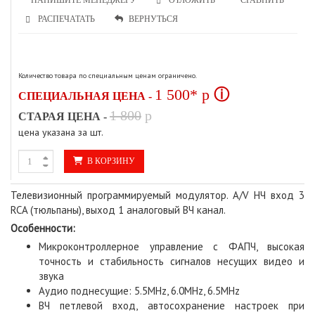
ОТЛОЖИТЬ
РАСПЕЧАТАТЬ
ВЕРНУТЬСЯ
Количество товара по специальным ценам ограничено.
1 500*
p
ⓘ
СПЕЦИАЛЬНАЯ ЦЕНА -
1 800
p
СТАРАЯ ЦЕНА -
цена указана за шт.
В КОРЗИНУ
Телевизионный программируемый модулятор. A/V НЧ вход 3
RCA (тюльпаны), выход 1 аналоговый ВЧ канал.
Особенности:
Микроконтроллерное управление с ФАПЧ, высокая
точность и стабильность сигналов несущих видео и
звука
Аудио поднесущие: 5.5MHz, 6.0MHz, 6.5MHz
ВЧ петлевой вход, автосохранение настроек при