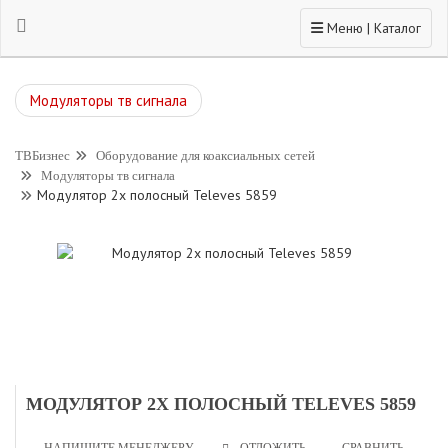
Toggle navigation
Меню | Каталог
Модуляторы тв сигнала
ТВБизнес
Оборудование для коаксиальных сетей
Модуляторы тв сигнала
Модулятор 2х полосный Televes 5859
МОДУЛЯТОР 2Х ПОЛОСНЫЙ TELEVES 5859
НАПИШИТЕ МЕНЕДЖЕРУ
СРАВНИТЬ