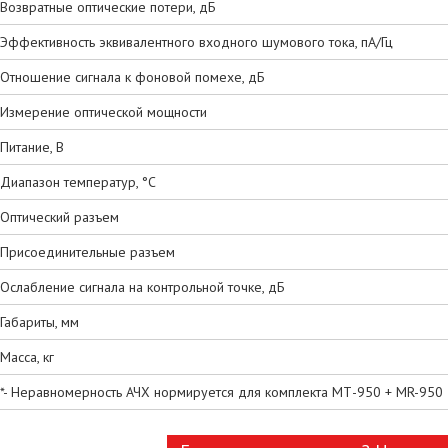
Возвратные оптические потери, дБ
Эффективность эквивалентного входного шумового тока, пА/Гц
Отношение сигнала к фоновой помехе, дБ
Измерение оптической мощности
Питание, В
Диапазон температур, °С
Оптический разъем
Присоединительные разъем
Ослабление сигнала на контрольной точке, дБ
Габариты, мм
Масса, кг
*- Неравномерность АЧХ нормируется для комплекта МТ-950 + MR-950