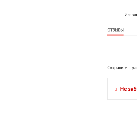
Испол
ОТЗЫВЫ
Сохраните стр
Не заб