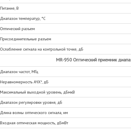
Питание, В
Диапазон температур, °С
Оптический разъем
Присоединительные разъем
Ослабление сигнала на контрольной точке, дБ
MR-950 Оптический приемник диапа
Диапазон частот, МГц
Неравномерность АЧХ*, дБ
Максимальный выходной уровень, дБмкВ
Диапазон регулировки уровня, дБ
Длина волны оптического сигнала, нм
Входная оптическая мощность, дБмВт