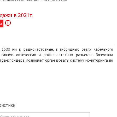
дажи в 2021г.
ⓘ
а
..1600 нм в радиочастотные, в гибридных сетях кабельного
 типами оптических и радиочастотных разъемов. Возможна
транспондера, позволяет организовать систему мониторинга по
ристики