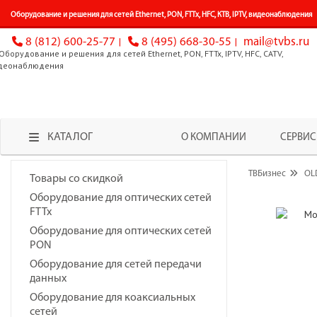
Оборудование и решения для сетей Ethernet, PON, FTTx, HFC, КТВ, IPTV, видеонаблюдения
8 (812) 600-25-77
8 (495) 668-30-55
mail@tvbs.ru
КАТАЛОГ
О КОМПАНИИ
СЕРВИС
ТВБизнес
OL
Товары со скидкой
Оборудование для оптических сетей
FTTx
Оборудование для оптических сетей
PON
Оборудование для сетей передачи
данных
Оборудование для коаксиальных
сетей