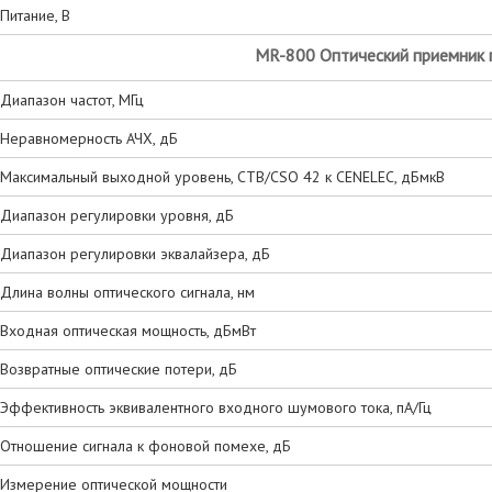
Питание, В
MR-800 Оптический приемник 
Диапазон частот, МГц
Неравномерность АЧХ, дБ
Максимальный выходной уровень, CTB/CSO 42 к CENELEC, дБмкВ
Диапазон регулировки уровня, дБ
Диапазон регулировки эквалайзера, дБ
Длина волны оптического сигнала, нм
Входная оптическая мощность, дБмВт
Возвратные оптические потери, дБ
Эффективность эквивалентного входного шумового тока, пА/Гц
Отношение сигнала к фоновой помехе, дБ
Измерение оптической мощности