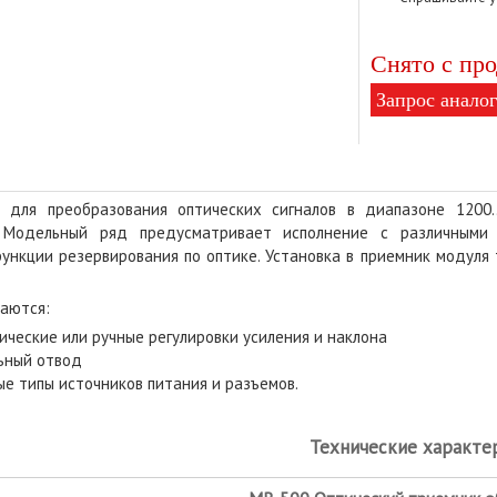
Снято с про
Запрос аналог
 для преобразования оптических сигналов в диапазоне 1200.
. Модельный ряд предусматривает исполнение с различными
ункции резервирования по оптике. Установка в приемник модуля 
аются:
ические или ручные регулировки усиления и наклона
ьный отвод
ые типы источников питания и разъемов.
Технические характе