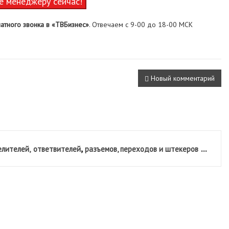
е менеджеру сейчас!
атного звонка в «ТВБизнес»
. Отвечаем с 9-00 до 18-00 МСК
Новый комментарий
,
...
лителей,
ответвителей
разъемов, переходов и штекеров