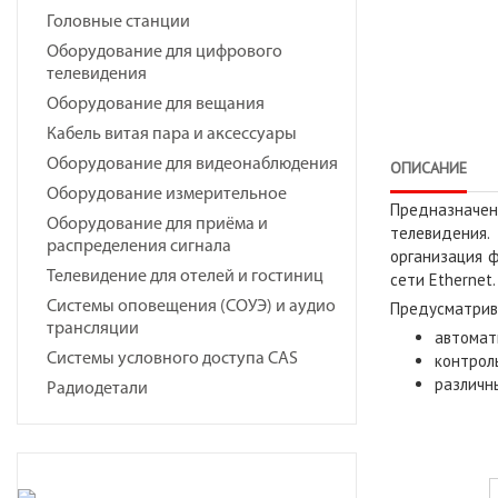
Головные станции
Оборудование для цифрового
телевидения
Оборудование для вещания
Кабель витая пара и аксессуары
Оборудование для видеонаблюдения
ОПИСАНИЕ
Оборудование измерительное
Предназначен
Оборудование для приёма и
телевидения
распределения сигнала
организация ф
Телевидение для отелей и гостиниц
сети Ethernet.
Предусматрив
Системы оповещения (СОУЭ) и аудио
трансляции
автомат
контрол
Системы условного доступа CAS
различн
Радиодетали