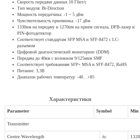
Скорость передачи данных 10 Гбит/с
Тип модуля: Bi-Direction
Мощность передатчика: -1 ~ 5 дБм
Чувствительность приемника: -17 дБм
1330нм на передачу и 1270нм на прием сигнала, DFB-лазер и
PIN-фотодетектор
Соответствует стандартам SFP MSA и SFF-8472 с LC-
разъемом
Цифровой диагностический мониторинг (DDM)
Передача до 40км с волокном 9/125мкм SMF
Соответствует требованиям SFP+ MSA и SFF-8472, RoHS
Питание: 3,3В
Диапазон рабочих температур: -40…+85
Характеристики
Parameter
Symbol
Min
Transmitter
Centre Wavelength
λc
132