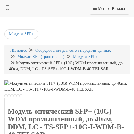
Toggle navigation
Меню | Каталог
Модули SFP+
ТВБизнес
Оборудование для сетей передачи данных
Модули SFP (трансиверы)
Модули SFP+
Модуль оптический SFP+ (10G) WDM промышленный, до
40км, DDM, LC - TS-SFP+-10G-I-WDM-B-40 TELSAR
Модуль оптический SFP+ (10G)
WDM промышленный, до 40км,
DDM, LC - TS-SFP+-10G-I-WDM-B-