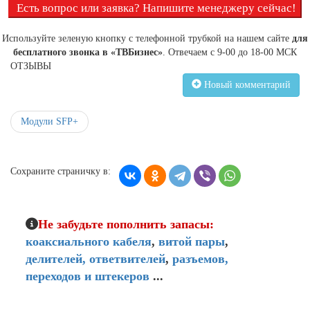
Есть вопрос или заявка? Напишите менеджеру сейчас!
Используйте зеленую кнопку с телефонной трубкой на нашем сайте
для
бесплатного звонка в «ТВБизнес»
. Отвечаем с 9-00 до 18-00 МСК
ОТЗЫВЫ
Новый комментарий
Модули SFP+
Сохраните страничку в:
Не забудьте пополнить запасы:
коаксиального кабеля
,
витой пары
,
делителей,
ответвителей
,
разъемов,
переходов и штекеров
...
Мой кабинет