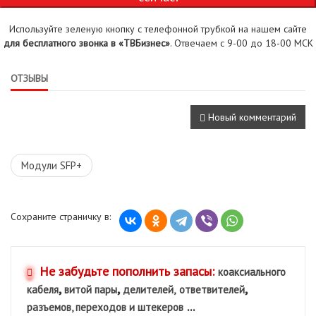
Используйте зеленую кнопку с телефонной трубкой на нашем сайте
для бесплатного звонка в «ТВБизнес»
. Отвечаем с 9-00 до 18-00 МСК
ОТЗЫВЫ
Новый комментарий
Модули SFP+
Сохраните страничку в:
Не забудьте пополнить запасы:
коаксиального
,
,
,
кабеля
витой пары
делителей,
ответвителей
...
разъемов, переходов и штекеров