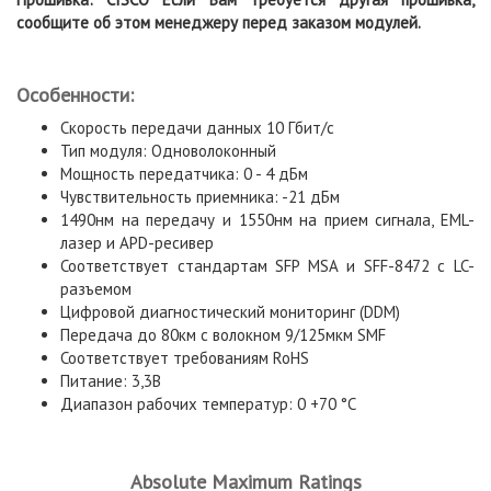
сообщите об этом менеджеру перед заказом модулей.
Особенности:
Скорость передачи данных 10 Гбит/с
Тип модуля: Одноволоконный
Мощность передатчика: 0 - 4 дБм
Чувствительность приемника: -21 дБм
1490нм на передачу и 1550нм на прием сигнала, EML-
лазер и APD-ресивер
Соответствует стандартам SFP MSA и SFF-8472 с LC-
разъемом
Цифровой диагностический мониторинг (DDM)
Передача до 80км с волокном 9/125мкм SMF
Соответствует требованиям RoHS
Питание: 3,3В
Диапазон рабочих температур: 0 +70 °C
Absolute Maximum Ratings