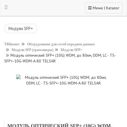
Toggle navigation
Меню | Каталог
Модули SFP+
ТВБизнес
Оборудование для сетей передачи данных
Модули SFP (трансиверы)
Модули SFP+
Модуль оптический SFP+ (10G) WDM, до 80км, DDM, LC - TS-
SFP+-10G-WDM-A-80 TELSAR
МОДУЛЬ ОПТИЧЕСКИЙ SFP+ (10G) WDM,