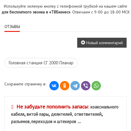
Используйте зеленую кнопку с телефонной трубкой на нашем сайте
для бесплатного звонка в «ТВБизнес»
. Отвечаем с 9-00 до 18-00 МСК
ОТЗЫВЫ
Новый комментарий
Головная станция СГ 2000 Планар
Сохраните страничку в:
Не забудьте пополнить запасы:
коаксиального
,
,
,
кабеля
витой пары
делителей,
ответвителей
...
разъемов, переходов и штекеров