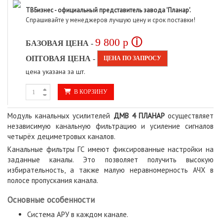
ТВБизнес - официальный представитель завода 'Планар'.
Спрашивайте у менеджеров лучшую цену и срок поставки!
9 800
p
ⓘ
БАЗОВАЯ ЦЕНА -
ОПТОВАЯ ЦЕНА -
ЦЕНА ПО ЗАПРОСУ
цена указана за шт.
В КОРЗИНУ
Модуль канальных усилителей
ДМВ 4 ПЛАНАР
осуществляет
независимую канальную фильтрацию и усиление сигналов
четырёх дециметровых каналов.
Канальные фильтры ГС имеют фиксированные настройки на
заданные каналы. Это позволяет получить высокую
избирательность, а также малую неравномерность АЧХ в
полосе пропускания канала.
Основные особенности
Система АРУ в каждом канале.