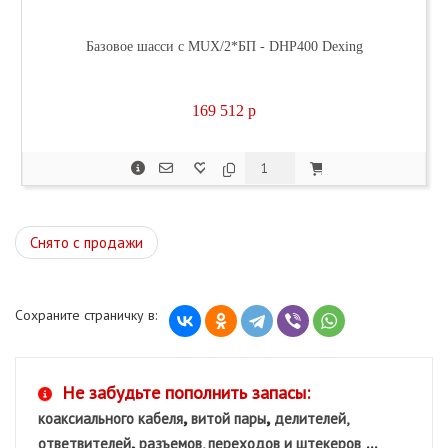
Базовое шасси с MUX/2*БП - DHP400 Dexing
169 512
p
Снято с продажи
Сохраните страничку в:
Не забудьте пополнить запасы:
,
,
коаксиального кабеля
витой пары
делителей,
,
...
ответвителей
разъемов, переходов и штекеров