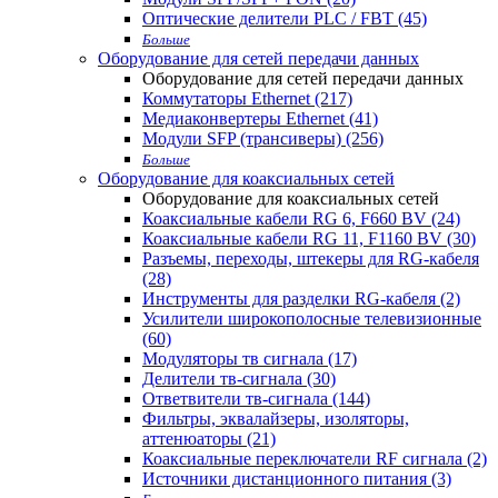
Оптические делители PLC / FBT (45)
Больше
Оборудование для сетей передачи данных
Оборудование для сетей передачи данных
Коммутаторы Ethernet (217)
Медиаконвертеры Ethernet (41)
Модули SFP (трансиверы) (256)
Больше
Оборудование для коаксиальных сетей
Оборудование для коаксиальных сетей
Коаксиальные кабели RG 6, F660 BV (24)
Коаксиальные кабели RG 11, F1160 BV (30)
Разъемы, переходы, штекеры для RG-кабеля
(28)
Инструменты для разделки RG-кабеля (2)
Усилители широкополосные телевизионные
(60)
Модуляторы тв сигнала (17)
Делители тв-сигнала (30)
Ответвители тв-сигнала (144)
Фильтры, эквалайзеры, изоляторы,
аттенюаторы (21)
Коаксиальные переключатели RF сигнала (2)
Источники дистанционного питания (3)