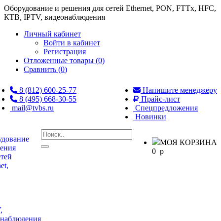
Оборудование и решения для сетей Ethernet, PON, FTTx, HFC,
КТВ, IPTV, видеонаблюдения
Личный кабинет
Войти в кабинет
Регистрация
Отложенные товары (
0
)
Сравнить (
0
)
8 (812) 600-25-77
Напишите менеджеру
8 (495) 668-30-55
Прайс-лист
mail@tvbs.ru
Спецпредложения
Новинки
МОЯ КОРЗИНА
0
p