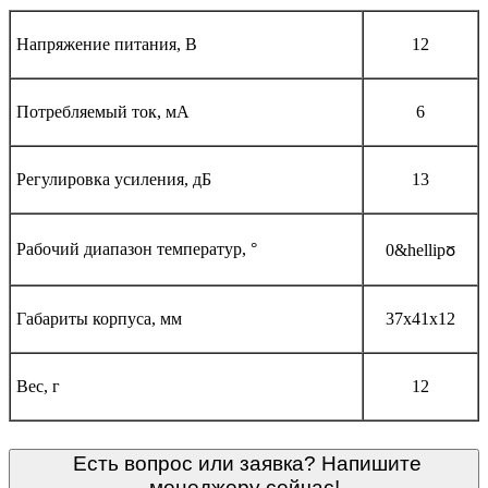
Напряжение питания, В
12
Потребляемый ток, мА
6
Регулировка усиления, дБ
13
Рабочий диапазон температур, °
0&hellipჾ
Габариты корпуса, мм
37х41х12
Вес, г
12
Есть вопрос или заявка? Напишите
менеджеру сейчас!