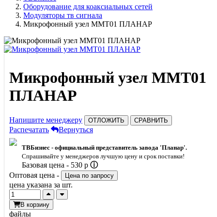
Оборудование для коаксиальных сетей
Модуляторы тв сигнала
Микрофонный узел ММТ01 ПЛАНАР
Микрофонный узел ММТ01
ПЛАНАР
Напишите менеджеру
ОТЛОЖИТЬ
СРАВНИТЬ
Распечатать
Вернуться
ТВБизнес - официальный представитель завода 'Планар'.
Спрашивайте у менеджеров лучшую цену и срок поставки!
Базовая цена -
530
p
ⓘ
Оптовая цена -
Цена по запросу
цена указана за шт.
В корзину
файлы