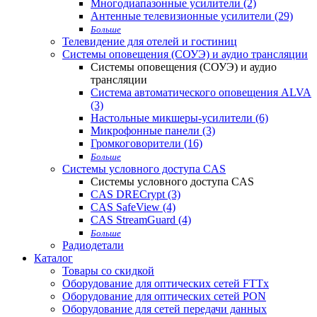
Многодиапазонные усилители (2)
Антенные телевизионные усилители (29)
Больше
Телевидение для отелей и гостиниц
Системы оповещения (СОУЭ) и аудио трансляции
Системы оповещения (СОУЭ) и аудио
трансляции
Система автоматического оповещения ALVA
(3)
Настольные микшеры-усилители (6)
Микрофонные панели (3)
Громкоговорители (16)
Больше
Системы условного доступа CAS
Системы условного доступа CAS
CAS DRECrypt (3)
CAS SafeView (4)
CAS StreamGuard (4)
Больше
Радиодетали
Каталог
Товары со скидкой
Оборудование для оптических сетей FTTx
Оборудование для оптических сетей PON
Оборудование для сетей передачи данных