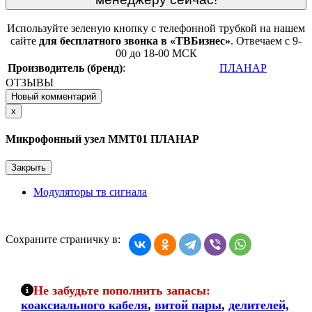
Используйте зеленую кнопку с телефонной трубкой на нашем
сайте
для бесплатного звонка в «ТВБизнес»
. Отвечаем с 9-
00 до 18-00 МСК
Производитель (бренд)
:
ПЛАНАР
ОТЗЫВЫ
Новый комментарий
Close
x
Микрофонный узел ММТ01 ПЛАНАР
Закрыть
Модуляторы тв сигнала
Сохраните страничку в:
Не забудьте пополнить запасы:
коаксиального кабеля
,
витой пары
,
делителей,