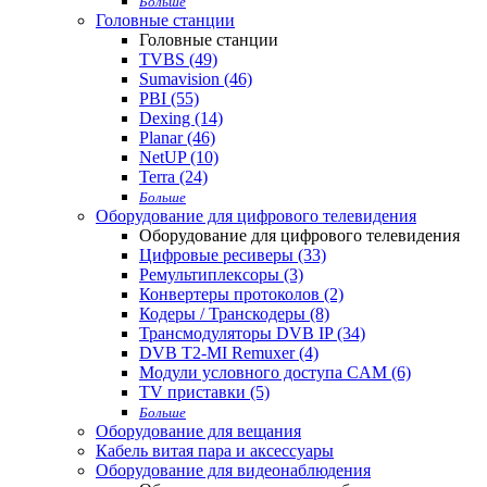
Больше
Головные станции
Головные станции
TVBS (49)
Sumavision (46)
PBI (55)
Dexing (14)
Planar (46)
NetUP (10)
Terra (24)
Больше
Оборудование для цифрового телевидения
Оборудование для цифрового телевидения
Цифровые ресиверы (33)
Ремультиплексоры (3)
Конвертеры протоколов (2)
Кодеры / Транскодеры (8)
Трансмодуляторы DVB IP (34)
DVB T2-MI Remuxer (4)
Модули условного доступа CAM (6)
TV приставки (5)
Больше
Оборудование для вещания
Кабель витая пара и аксессуары
Оборудование для видеонаблюдения