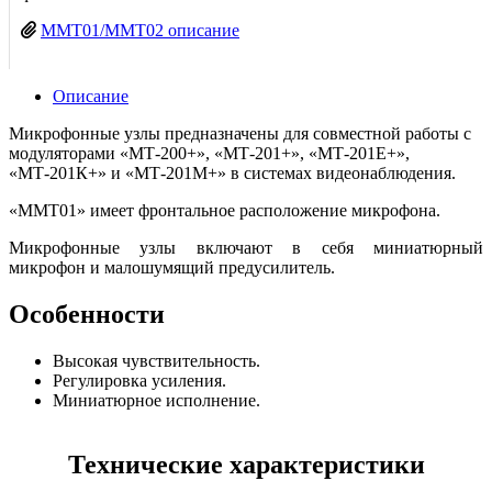
MMT01/MMT02 описание
Описание
Микрофонные узлы предназначены для совместной работы с
модуляторами «МТ-200+», «МТ-201+», «МТ-201Е+»,
«МТ-201К+» и «МТ-201М+» в системах видеонаблюдения.
«ММТ01» имеет фронтальное расположение микрофона.
Микрофонные узлы включают в себя миниатюрный
микрофон и малошумящий предусилитель.
Особенности
Высокая чувствительность.
Регулировка усиления.
Миниатюрное исполнение.
Технические характеристики