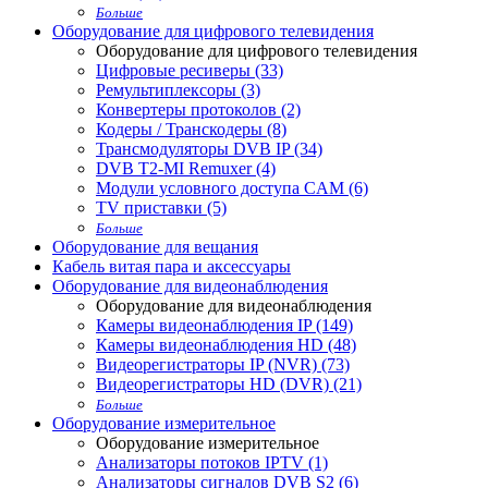
Больше
Оборудование для цифрового телевидения
Оборудование для цифрового телевидения
Цифровые ресиверы (33)
Ремультиплексоры (3)
Конвертеры протоколов (2)
Кодеры / Транскодеры (8)
Трансмодуляторы DVB IP (34)
DVB T2-MI Remuxer (4)
Модули условного доступа CAM (6)
TV приставки (5)
Больше
Оборудование для вещания
Кабель витая пара и аксессуары
Оборудование для видеонаблюдения
Оборудование для видеонаблюдения
Камеры видеонаблюдения IP (149)
Камеры видеонаблюдения HD (48)
Видеорегистраторы IP (NVR) (73)
Видеорегистраторы HD (DVR) (21)
Больше
Оборудование измерительное
Оборудование измерительное
Анализаторы потоков IPTV (1)
Анализаторы сигналов DVB S2 (6)