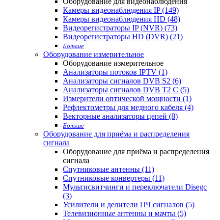
Оборудование для видеонаблюдения
Камеры видеонаблюдения IP (149)
Камеры видеонаблюдения HD (48)
Видеорегистраторы IP (NVR) (73)
Видеорегистраторы HD (DVR) (21)
Больше
Оборудование измерительное
Оборудование измерительное
Анализаторы потоков IPTV (1)
Анализаторы сигналов DVB S2 (6)
Анализаторы сигналов DVB T2 С (5)
Измерители оптической мощности (1)
Рефлектометры для медного кабеля (4)
Векторные анализаторы цепей (8)
Больше
Оборудование для приёма и распределения
сигнала
Оборудование для приёма и распределения
сигнала
Спутниковые антенны (11)
Спутниковые конвертеры (11)
Мультисвитчинги и переключатели Disegc
(3)
Усилители и делители ПЧ сигналов (5)
Телевизионные антенны и мачты (5)