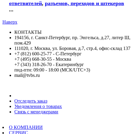
ответвителей
,
разъемов, переходов и штекеров
...
Наверх
КОНТАКТЫ
194156, г. Санкт-Петербург, пр. Энгельса, д.27, литер Ш,
пом.429
111020, г. Москва, ул. Боровая, д.7, стр.4, офис-склад 137
+7 (812) 600-25-77 - С-Петербург
+7 (495) 668-30-55 - Москва
+7 (343) 318-26-70 - Екатеринбург
пнд-птн: 09:00 - 18:00 (МСК/UTC+3)
mail@tvbs.ru
Мой кабинет
Отследить заказ
Уведомления о товарах
Связь с менеджерами
Меню
О КОМПАНИИ
СЕРВИС