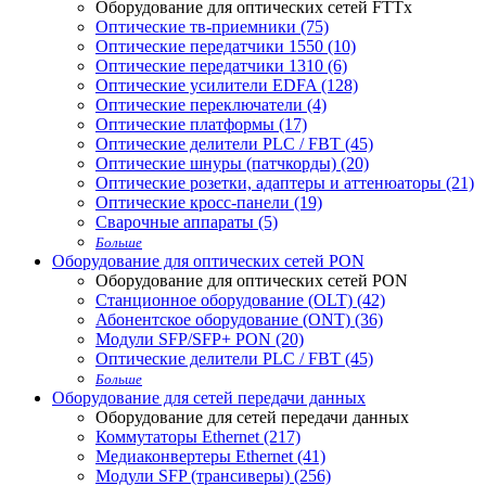
Оборудование для оптических сетей FTTx
Оптические тв-приемники (75)
Оптические передатчики 1550 (10)
Оптические передатчики 1310 (6)
Оптические усилители EDFA (128)
Оптические переключатели (4)
Оптические платформы (17)
Оптические делители PLC / FBT (45)
Оптические шнуры (патчкорды) (20)
Оптические розетки, адаптеры и аттенюаторы (21)
Оптические кросс-панели (19)
Сварочные аппараты (5)
Больше
Оборудование для оптических сетей PON
Оборудование для оптических сетей PON
Станционное оборудование (OLT) (42)
Абонентское оборудование (ONT) (36)
Модули SFP/SFP+ PON (20)
Оптические делители PLC / FBT (45)
Больше
Оборудование для сетей передачи данных
Оборудование для сетей передачи данных
Коммутаторы Ethernet (217)
Медиаконвертеры Ethernet (41)
Модули SFP (трансиверы) (256)