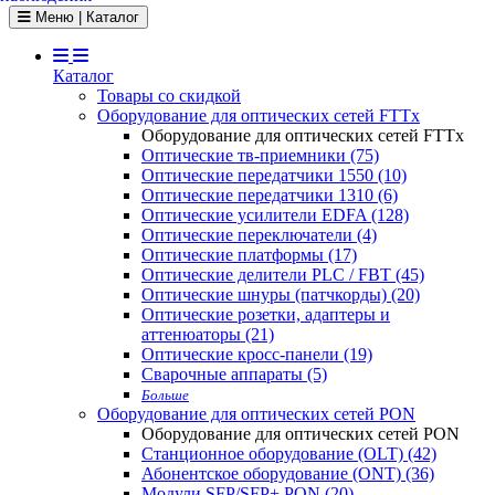
Toggle navigation
Меню | Каталог
Каталог
Товары со скидкой
Оборудование для оптических сетей FTTx
Оборудование для оптических сетей FTTx
Оптические тв-приемники (75)
Оптические передатчики 1550 (10)
Оптические передатчики 1310 (6)
Оптические усилители EDFA (128)
Оптические переключатели (4)
Оптические платформы (17)
Оптические делители PLC / FBT (45)
Оптические шнуры (патчкорды) (20)
Оптические розетки, адаптеры и
аттенюаторы (21)
Оптические кросс-панели (19)
Сварочные аппараты (5)
Больше
Оборудование для оптических сетей PON
Оборудование для оптических сетей PON
Станционное оборудование (OLT) (42)
Абонентское оборудование (ONT) (36)
Модули SFP/SFP+ PON (20)