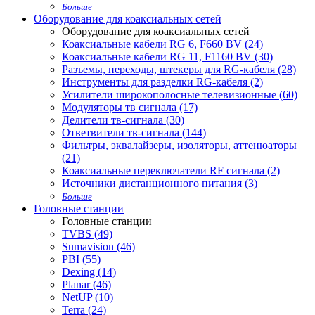
Больше
Оборудование для коаксиальных сетей
Оборудование для коаксиальных сетей
Коаксиальные кабели RG 6, F660 BV (24)
Коаксиальные кабели RG 11, F1160 BV (30)
Разъемы, переходы, штекеры для RG-кабеля (28)
Инструменты для разделки RG-кабеля (2)
Усилители широкополосные телевизионные (60)
Модуляторы тв сигнала (17)
Делители тв-сигнала (30)
Ответвители тв-сигнала (144)
Фильтры, эквалайзеры, изоляторы, аттенюаторы
(21)
Коаксиальные переключатели RF сигнала (2)
Источники дистанционного питания (3)
Больше
Головные станции
Головные станции
TVBS (49)
Sumavision (46)
PBI (55)
Dexing (14)
Planar (46)
NetUP (10)
Terra (24)