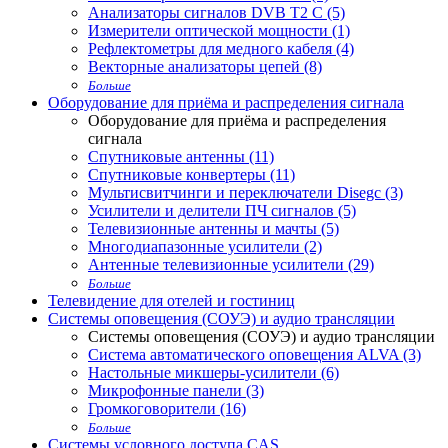
Анализаторы сигналов DVB T2 С (5)
Измерители оптической мощности (1)
Рефлектометры для медного кабеля (4)
Векторные анализаторы цепей (8)
Больше
Оборудование для приёма и распределения сигнала
Оборудование для приёма и распределения
сигнала
Спутниковые антенны (11)
Спутниковые конвертеры (11)
Мультисвитчинги и переключатели Disegc (3)
Усилители и делители ПЧ сигналов (5)
Телевизионные антенны и мачты (5)
Многодиапазонные усилители (2)
Антенные телевизионные усилители (29)
Больше
Телевидение для отелей и гостиниц
Системы оповещения (СОУЭ) и аудио трансляции
Системы оповещения (СОУЭ) и аудио трансляции
Система автоматического оповещения ALVA (3)
Настольные микшеры-усилители (6)
Микрофонные панели (3)
Громкоговорители (16)
Больше
Системы условного доступа CAS