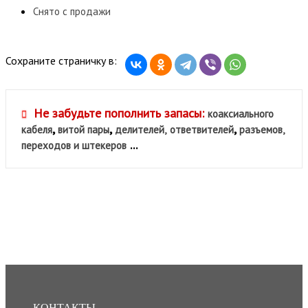
Снято с продажи
Сохраните страничку в:
Не забудьте пополнить запасы:
коаксиального
,
,
,
кабеля
витой пары
делителей,
ответвителей
разъемов,
...
переходов и штекеров
КОНТАКТЫ