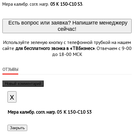
Мера калибр. согл. нагр.
05 К 150-C10 S3
.
Есть вопрос или заявка? Напишите менеджеру
сейчас!
Используйте зеленую кнопку с телефонной трубкой на нашем
сайте
для бесплатного звонка в «ТВБизнес»
. Отвечаем с 9-00
до 18-00 МСК
ОТЗЫВЫ
Новый комментарий
Close
x
Мера калибр. согл. нагр. 05 К 150-C10 S3
Закрыть