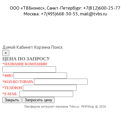
ООО «ТВБизнес», Санкт-Петербург: +7(812)600-25-77
Москва: +7(495)668-30-55, mail@tvbs.ru
Домой
Кабинет
Корзина
Поиск
Close
×
ЦЕНА ПО ЗАПРОСУ
*НАЗВАНИЕ КОМПАНИИ
*ФИО
*КОЛ-ВО ТОВАРА
*ТЕЛЕФОН
*E-MAIL:
Закрыть
Запросить цену
Платформа интернет-магазина
Tvbs.ru - PHPShop © 2026