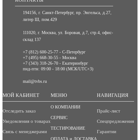
194156, г. Санкт-Петербург, пр. Энгельса, д.27,
литер Ш, пом.429
111020, г. Москва, ул. Боровая, д.7, стр.4, офис-
склад 137
+7 (812) 600-25-77 - С-Петербург
+7 (495) 668-30-55 - Москва
+7 (343) 318-26-70 - Екатеринбург
пнд-птн: 09:00 - 18:00 (МСК/UTC+3)
mail@tvbs.ru
МОЙ КАБИНЕТ
МЕНЮ
НАВИГАЦИЯ
О КОМПАНИИ
Отследить заказ
Прайс-лист
СЕРВИС
Уведомления о товарах
Спецпредложения
ТЕСТИРОВАНИЕ
Связь с менеджерами
Гарантии
ОПЛАТА и ДОСТАВКА