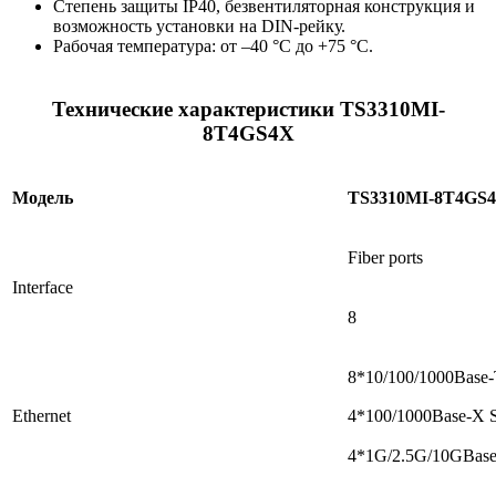
Степень защиты IP40, безвентиляторная конструкция и
возможность установки на DIN-рейку.
Рабочая температура: от –40 °С до +75 °С.
Технические характеристики TS3310MI-
8T4GS4X
Модель
TS3310MI-8T4GS
Fiber ports
Interface
8
8*10/100/1000Base
Ethernet
4*100/1000Base-X 
4*1G/2.5G/10GBase-