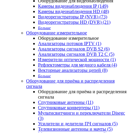
Оборудование для видеонаблюдения
Камеры видеонаблюдения IP (149)
Камеры видеонаблюдения HD (48)
Видеорегистраторы IP (NVR) (73)
Видеорегистраторы HD (DVR) (21)
Больше
Оборудование измерительное
Оборудование измерительное
Анализаторы потоков IPTV (1)
Анализаторы сигналов DVB S2 (6)
Анализаторы сигналов DVB T2 С (5)
Измерители оптической мощности (1)
Рефлектометры для медного кабеля (4)
Векторные анализаторы цепей (8)
Больше
Оборудование для приёма и распределения
сигнала
Оборудование для приёма и распределения
сигнала
Спутниковые антенны (11)
Спутниковые конвертеры (11)
Мультисвитчинги и переключатели Disegc
(3)
Усилители и делители ПЧ сигналов (5)
Телевизионные антенны и мачты (5)