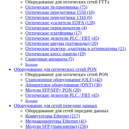
Оборудование для оптических сетей FTTx
Оптические тв-приемники (75)
Оптические передатчики 1550 (10)
Оптические передатчики 1310 (6)
Оптические усилители EDFA (128)
Оптические переключатели (4)
Оптические платформы (17)
Оптические делители PLC / FBT (45)
Оптические шнуры (патчкорды) (20)
Оптические розетки, адаптеры и аттенюаторы (21)
Оптические кросс-панели (19)
Сварочные аппараты (5)
Больше
Оборудование для оптических сетей PON
Оборудование для оптических сетей PON
Станционное оборудование (OLT) (42)
Абонентское оборудование (ONT) (36)
Модули SFP/SFP+ PON (20)
Оптические делители PLC / FBT (45)
Больше
Оборудование для сетей передачи данных
Оборудование для сетей передачи данных
Коммутаторы Ethernet (217)
Медиаконвертеры Ethernet (41)
Модули SFP (трансиверы) (256)