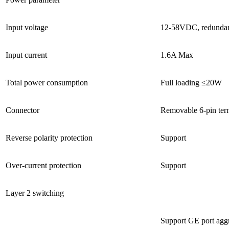
Input voltage
12-58VDC, redundan
Input current
1.6A Max
Total power consumption
Full loading ≤20W
Connector
Removable 6-pin term
Reverse polarity protection
Support
Over-current protection
Support
Layer 2 switching
Support GE port agg