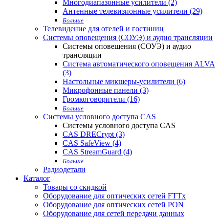
Многодиапазонные усилители (2)
Антенные телевизионные усилители (29)
Больше
Телевидение для отелей и гостиниц
Системы оповещения (СОУЭ) и аудио трансляции
Системы оповещения (СОУЭ) и аудио
трансляции
Система автоматического оповещения ALVA
(3)
Настольные микшеры-усилители (6)
Микрофонные панели (3)
Громкоговорители (16)
Больше
Системы условного доступа CAS
Системы условного доступа CAS
CAS DRECrypt (3)
CAS SafeView (4)
CAS StreamGuard (4)
Больше
Радиодетали
Каталог
Товары со скидкой
Оборудование для оптических сетей FTTx
Оборудование для оптических сетей PON
Оборудование для сетей передачи данных