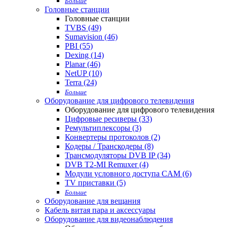
Больше
Головные станции
Головные станции
TVBS (49)
Sumavision (46)
PBI (55)
Dexing (14)
Planar (46)
NetUP (10)
Terra (24)
Больше
Оборудование для цифрового телевидения
Оборудование для цифрового телевидения
Цифровые ресиверы (33)
Ремультиплексоры (3)
Конвертеры протоколов (2)
Кодеры / Транскодеры (8)
Трансмодуляторы DVB IP (34)
DVB T2-MI Remuxer (4)
Модули условного доступа CAM (6)
TV приставки (5)
Больше
Оборудование для вещания
Кабель витая пара и аксессуары
Оборудование для видеонаблюдения