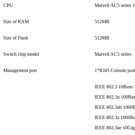
CPU
Marvell AC5 series
Size of RAM
512MB
Size of Flash
512MB
Switch chip model
Marvell AC5 series
Management port
1*RJ45 Console port
IEEE 802.3 10Base-
IEEE 802.3u 100Bas
IEEE 802.3ab 1000B
IEEE 802.3z 1000Ba
IEEE 802.3ae 10Giga