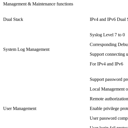
Management & Maintenance functions
Dual Stack
IPv4 and IPv6 Dual
Syslog Level 7 to 0
Corresponding Debug/
System Log Management
Support connecting u
For IPv4 and IPv6
Support password p
Local Management of
Remote authorizat
User Management
Enable privilege prot
User password compl
User login fail protec