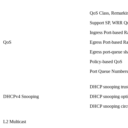
QoS Class, Remarki
Support SP, WRR Qu
Ingress Port-based Ra
QoS
Egress Port-based Ra
Egress port-queue sh
Policy-based QoS
Port Queue Numbers
DHCP snooping trust
DHCPv4 Snooping
DHCP snooping opti
DHCP snooping circu
L2 Multicast