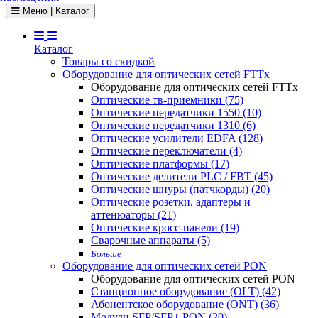
Toggle navigation
Меню | Каталог
Каталог
Товары со скидкой
Оборудование для оптических сетей FTTx
Оборудование для оптических сетей FTTx
Оптические тв-приемники (75)
Оптические передатчики 1550 (10)
Оптические передатчики 1310 (6)
Оптические усилители EDFA (128)
Оптические переключатели (4)
Оптические платформы (17)
Оптические делители PLC / FBT (45)
Оптические шнуры (патчкорды) (20)
Оптические розетки, адаптеры и
аттенюаторы (21)
Оптические кросс-панели (19)
Сварочные аппараты (5)
Больше
Оборудование для оптических сетей PON
Оборудование для оптических сетей PON
Станционное оборудование (OLT) (42)
Абонентское оборудование (ONT) (36)
Модули SFP/SFP+ PON (20)