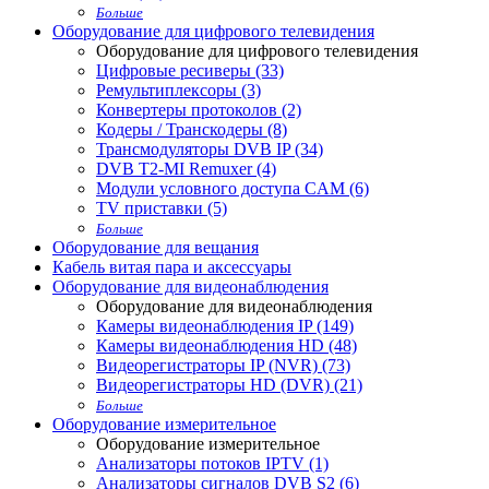
Больше
Оборудование для цифрового телевидения
Оборудование для цифрового телевидения
Цифровые ресиверы (33)
Ремультиплексоры (3)
Конвертеры протоколов (2)
Кодеры / Транскодеры (8)
Трансмодуляторы DVB IP (34)
DVB T2-MI Remuxer (4)
Модули условного доступа CAM (6)
TV приставки (5)
Больше
Оборудование для вещания
Кабель витая пара и аксессуары
Оборудование для видеонаблюдения
Оборудование для видеонаблюдения
Камеры видеонаблюдения IP (149)
Камеры видеонаблюдения HD (48)
Видеорегистраторы IP (NVR) (73)
Видеорегистраторы HD (DVR) (21)
Больше
Оборудование измерительное
Оборудование измерительное
Анализаторы потоков IPTV (1)
Анализаторы сигналов DVB S2 (6)