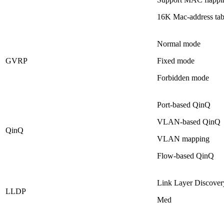
16K Mac-address tabl
Normal mode
GVRP
Fixed mode
Forbidden mode
Port-based QinQ
VLAN-based QinQ
QinQ
VLAN mapping
Flow-based QinQ
Link Layer Discover
LLDP
Med