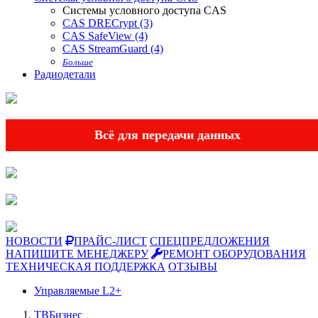
Системы условного доступа CAS
CAS DRECrypt (3)
CAS SafeView (4)
CAS StreamGuard (4)
Больше
Радиодетали
Всё для передачи данных
НОВОСТИ
ПРАЙС-ЛИСТ
СПЕЦПРЕДЛОЖЕНИЯ
НАПИШИТЕ МЕНЕДЖЕРУ
РЕМОНТ ОБОРУДОВАНИЯ
ТЕХНИЧЕСКАЯ ПОДДЕРЖКА
ОТЗЫВЫ
Управляемые L2+
ТВБизнес