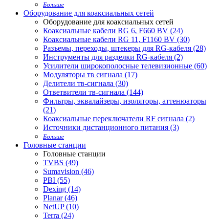
Больше
Оборудование для коаксиальных сетей
Оборудование для коаксиальных сетей
Коаксиальные кабели RG 6, F660 BV (24)
Коаксиальные кабели RG 11, F1160 BV (30)
Разъемы, переходы, штекеры для RG-кабеля (28)
Инструменты для разделки RG-кабеля (2)
Усилители широкополосные телевизионные (60)
Модуляторы тв сигнала (17)
Делители тв-сигнала (30)
Ответвители тв-сигнала (144)
Фильтры, эквалайзеры, изоляторы, аттенюаторы
(21)
Коаксиальные переключатели RF сигнала (2)
Источники дистанционного питания (3)
Больше
Головные станции
Головные станции
TVBS (49)
Sumavision (46)
PBI (55)
Dexing (14)
Planar (46)
NetUP (10)
Terra (24)