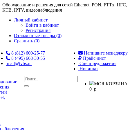
Оборудование и решения для сетей Ethernet, PON, FTTx, HFC,
КТВ, IPTV, видеонаблюдения
Личный кабинет
Войти в кабинет
Регистрация
Отложенные товары (
0
)
Сравнить (
0
)
8 (812) 600-25-77
Напишите менеджеру
8 (495) 668-30-55
Прайс-лист
mail@tvbs.ru
Спецпредложения
Новинки
МОЯ КОРЗИНА
0
p