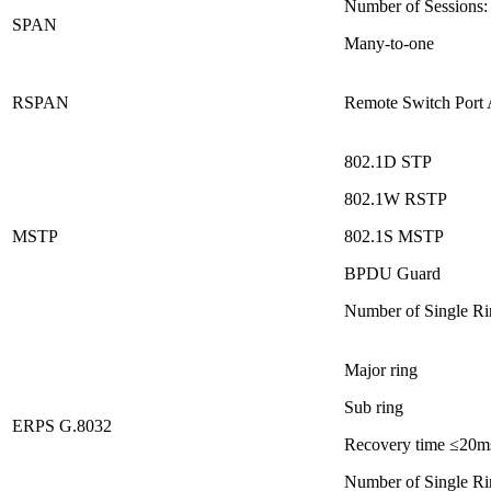
Number of Sessions:
SPAN
Many-to-one
RSPAN
Remote Switch Port 
802.1D STP
802.1W RSTP
MSTP
802.1S MSTP
BPDU Guard
Number of Single Ri
Major ring
Sub ring
ERPS G.8032
Recovery time ≤20m
Number of Single Ri