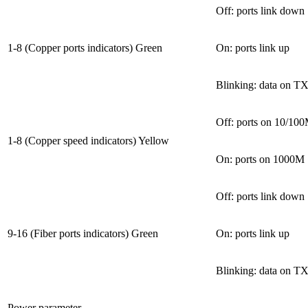
Off: ports link down
1-8 (Copper ports indicators) Green
On: ports link up
Blinking: data on T
Off: ports on 10/10
1-8 (Copper speed indicators) Yellow
On: ports on 1000M
Off: ports link down
9-16 (Fiber ports indicators) Green
On: ports link up
Blinking: data on T
Power parameter