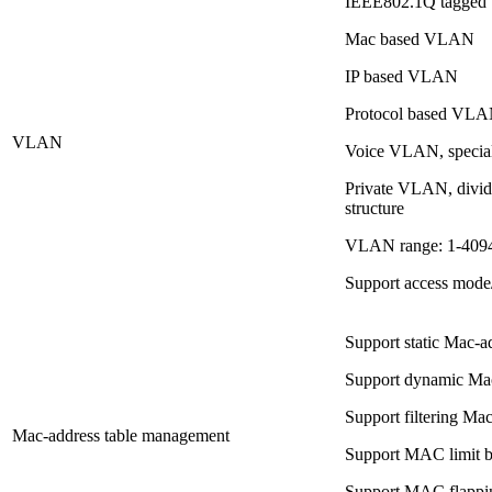
IEEE802.1Q tagge
Mac based VLAN
IP based VLAN
Protocol based VL
VLAN
Voice VLAN, special
Private VLAN, divid
structure
VLAN range: 1-409
Support access mode
Support static Mac-
Support dynamic Ma
Support filtering Ma
Mac-address table management
Support MAC limit 
Support MAC flappi