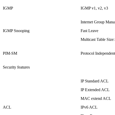
IGMP
IGMP v1, v2, v3
Internet Group Mana
IGMP Snooping
Fast Leave
Multicast Table Size
PIM-SM
Protocol Independen
Security features
IP Standard ACL
IP Extended ACL
MAC extend ACL
ACL
IPv6 ACL