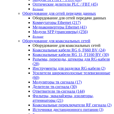
Оптические делители PLC / FBT (45)
Больше
Оборудование для сетей передачи данных
Оборудование для сетей передачи данных
Коммутаторы Ethernet (217)
Медиаконвертеры Ethernet (41)
Модули SFP (трансиверы) (256)
Больше
Оборудование для коаксиальных сетей
Оборудование для коаксиальных сетей
Коаксиальные кабели RG 6, F660 BV (24)
Коаксиальные кабели RG 11, F1160 BV (30)
Разъемы, переходы, штекеры для RG-кабеля
(28)
Инструменты для разделки RG-кабеля (2)
Усилители широкополосные телевизионные
(60)
Модуляторы тв сигнала (17)
Делители тв-сигнала (30)
Ответвители тв-сигнала (144)
Фильтры, эквалайзеры, изоляторы,
аттенюаторы (21)
Коаксиальные переключатели RF сигнала (2)
Источники дистанционного питания (3)