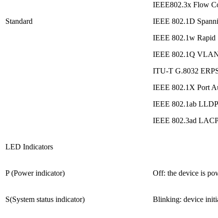
IEEE802.3x Flow Con
Standard
IEEE 802.1D Spanni
IEEE 802.1w Rapid S
IEEE 802.1Q VLA
ITU-T G.8032 ERP
IEEE 802.1X Port Au
IEEE 802.1ab LLD
IEEE 802.3ad LAC
LED Indicators
P (Power indicator)
Off: the device is pow
S(System status indicator)
Blinking: device initi