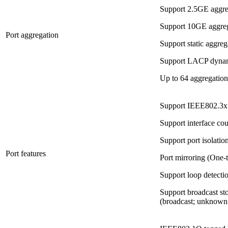
Support 2.5GE aggre
Support 10GE aggre
Port aggregation
Support static aggreg
Support LACP dynam
Up to 64 aggregation
Support IEEE802.3x 
Support interface cou
Support port isolatio
Port features
Port mirroring (One
Support loop detect
Support broadcast st
(broadcast; unknown 