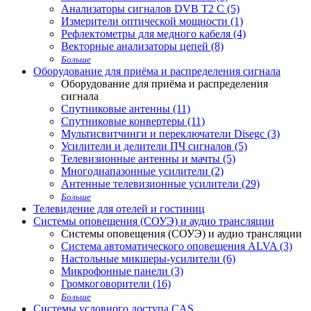
Анализаторы сигналов DVB T2 С (5)
Измерители оптической мощности (1)
Рефлектометры для медного кабеля (4)
Векторные анализаторы цепей (8)
Больше
Оборудование для приёма и распределения сигнала
Оборудование для приёма и распределения
сигнала
Спутниковые антенны (11)
Спутниковые конвертеры (11)
Мультисвитчинги и переключатели Disegc (3)
Усилители и делители ПЧ сигналов (5)
Телевизионные антенны и мачты (5)
Многодиапазонные усилители (2)
Антенные телевизионные усилители (29)
Больше
Телевидение для отелей и гостиниц
Системы оповещения (СОУЭ) и аудио трансляции
Системы оповещения (СОУЭ) и аудио трансляции
Система автоматического оповещения ALVA (3)
Настольные микшеры-усилители (6)
Микрофонные панели (3)
Громкоговорители (16)
Больше
Системы условного доступа CAS