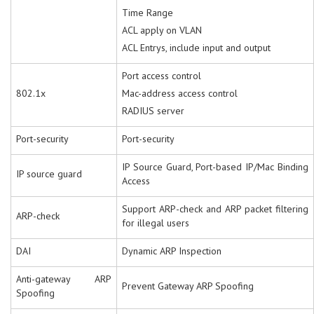
Time Range
ACL apply on VLAN
ACL Entrys, include input and output
Port access control
802.1x
Mac-address access control
RADIUS server
Port-security
Port-security
IP Source Guard, Port-based IP/Mac Binding
IP source guard
Access
Support ARP-check and ARP packet filtering
ARP-check
for illegal users
DAI
Dynamic ARP Inspection
Anti-gateway ARP
Prevent Gateway ARP Spoofing
Spoofing