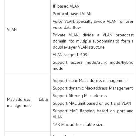
IP based VLAN
Protocol based VLAN
Voice VLAN, specially divide VLAN for user
voice data flow
VLAN
Private VLAN, divide a VLAN broadcast
domain into multiple subdomains to form a
double-layer VLAN structure
VLAN range: 1-4094
Support access mode/trunk mode/hybrid
mode
Support static Mac-address management
Support dynamic Mac-address Management
Support filtering Mac-address
Mac-address table
Support MAC limit based on port and VLAN
management
Support MAC flapping based on port and
VLAN
16K Mac-address table size