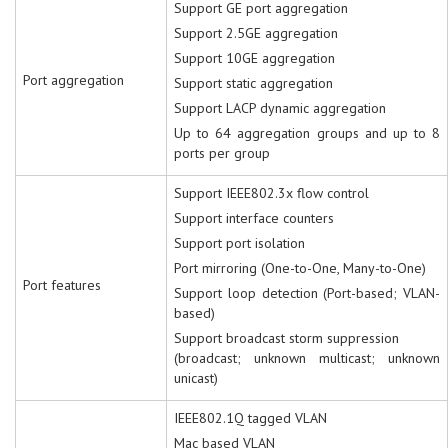
Support GE port aggregation
Support 2.5GE aggregation
Support 10GE aggregation
Port aggregation
Support static aggregation
Support LACP dynamic aggregation
Up to 64 aggregation groups and up to 8
ports per group
Support IEEE802.3x flow control
Support interface counters
Support port isolation
Port mirroring (One-to-One, Many-to-One)
Port features
Support loop detection (Port-based; VLAN-
based)
Support broadcast storm suppression
(broadcast; unknown multicast; unknown
unicast)
IEEE802.1Q tagged VLAN
Mac based VLAN