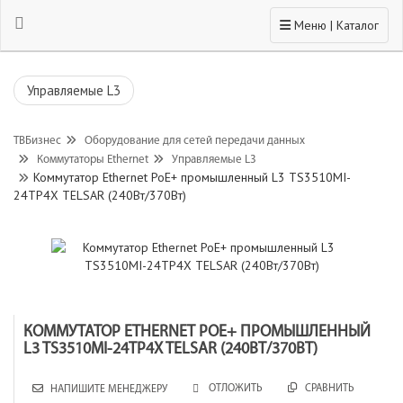
Toggle navigation
Меню | Каталог
Управляемые L3
ТВБизнес
Оборудование для сетей передачи данных
Коммутаторы Ethernet
Управляемые L3
Коммутатор Ethernet PoE+ промышленный L3 TS3510MI-
24TP4X TELSAR (240Вт/370Вт)
КОММУТАТОР ETHERNET POE+ ПРОМЫШЛЕННЫЙ
L3 TS3510MI-24TP4X TELSAR (240ВТ/370ВТ)
СРАВНИТЬ
ОТЛОЖИТЬ
НАПИШИТЕ МЕНЕДЖЕРУ