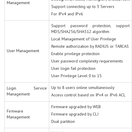
Management
Support connecting up to 3 Servers
For IPv4 and IPv6
Support password protection, support
MD5/SHA256/SHA512 algorithm
Local Management of User Privilege
Remote authorization by RADIUS or TARCAS
User Management
Enable privilege protection
User password complexity requirements
User login fail protection
User Privilege Level 0 to 15
Up to 8 users online simultaneously
Login Service
Management
Access control based on IPv4 or IPv6 ACL
Firmware upgraded by WEB
Firmware
Firmware upgraded by CLI
Management
Dual partition