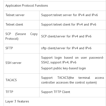
Application Protocol Functions
Telnet server
Support telnet server for IPv4 and IPv6
Telnet client
Support telnet client for IPv4 and IPv6
SCP (Secure Copy
SCP client/server for IPv4 and IPv6
Protocol)
SFTP
sftp client/server for IPv4 and IPv6
Support login based on user password-
SSH2, support IPv4, IPv6
SSH server
Support public key-based login
Support TACACS(the terminal access
TACACS
controller accesses the control system)
TFTP
Support TFTP Client
Layer 3 features