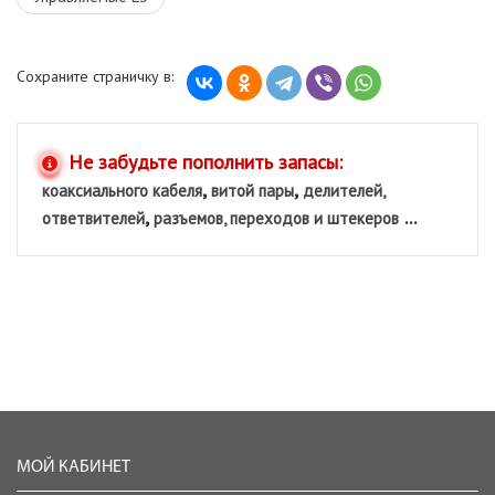
Сохраните страничку в:
Не забудьте пополнить запасы:
,
,
коаксиального кабеля
витой пары
делителей,
,
...
ответвителей
разъемов, переходов и штекеров
МОЙ КАБИНЕТ