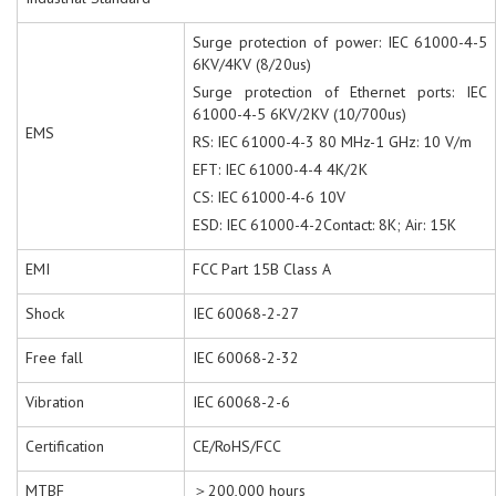
Surge protection of power: IEC 61000-4-5
6KV/4KV (8/20us)
Surge protection of Ethernet ports: IEC
61000-4-5 6KV/2KV (10/700us)
EMS
RS: IEC 61000-4-3 80 MHz-1 GHz: 10 V/m
EFT: IEC 61000-4-4 4K/2K
CS: IEC 61000-4-6 10V
ESD: IEC 61000-4-2Contact: 8K; Air: 15K
EMI
FCC Part 15B Class A
Shock
IEC 60068-2-27
Free fall
IEC 60068-2-32
Vibration
IEC 60068-2-6
Certification
CE/RoHS/FCC
MTBF
＞200,000 hours