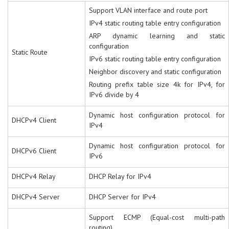
Support VLAN interface and route port
IPv4 static routing table entry configuration
ARP dynamic learning and static
configuration
Static Route
IPv6 static routing table entry configuration
Neighbor discovery and static configuration
Routing prefix table size 4k for IPv4, for
IPv6 divide by 4
Dynamic host configuration protocol for
DHCPv4 Client
IPv4
Dynamic host configuration protocol for
DHCPv6 Client
IPv6
DHCPv4 Relay
DHCP Relay for IPv4
DHCPv4 Server
DHCP Server for IPv4
Support ECMP (Equal-cost multi-path
routing)