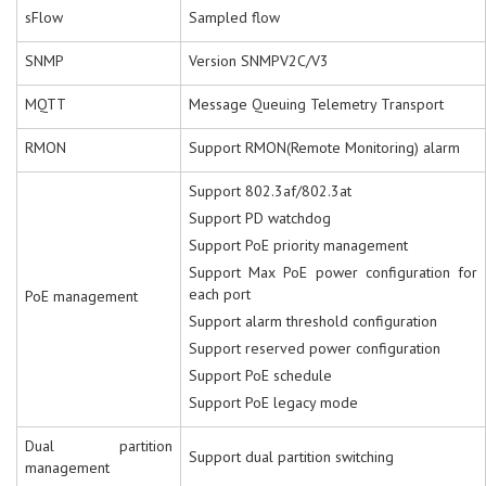
sFlow
Sampled flow
SNMP
Version SNMPV2C/V3
MQTT
Message Queuing Telemetry Transport
RMON
Support RMON(Remote Monitoring) alarm
Support 802.3af/802.3at
Support PD watchdog
Support PoE priority management
Support Max PoE power configuration for
each port
PoE management
Support alarm threshold configuration
Support reserved power configuration
Support PoE schedule
Support PoE legacy mode
Dual partition
Support dual partition switching
management