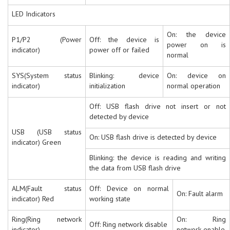
LED Indicators
On: the device
P1/P2 (Power
Off: the device is
power on is
indicator)
power off or failed
normal
SYS(System status
Blinking: device
On: device on
indicator)
initialization
normal operation
Off: USB flash drive not insert or not
detected by device
USB (USB status
On: USB flash drive is detected by device
indicator) Green
Blinking: the device is reading and writing
the data from USB flash drive
ALM(Fault status
Off: Device on normal
On: Fault alarm
indicator) Red
working state
Ring(Ring network
On: Ring
Off: Ring network disable
indicator)
network enable