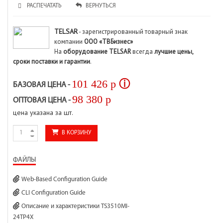
РАСПЕЧАТАТЬ
ВЕРНУТЬСЯ
TELSAR
- зарегистрированный товарный знак
компании
ООО «ТВБизнес»
На
оборудование TELSAR
всегда
лучшие цены,
сроки поставки и гарантии
.
101 426
p
ⓘ
БАЗОВАЯ ЦЕНА -
98 380
p
ОПТОВАЯ ЦЕНА -
цена указана за шт.
В КОРЗИНУ
ФАЙЛЫ
Web-Based Configuration Guide
CLI Configuration Guide
Описание и характеристики TS3510MI-
24TP4X