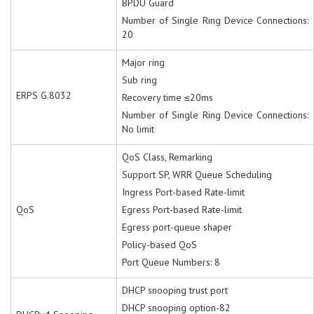
BPDU Guard
Number of Single Ring Device Connections:
20
Major ring
Sub ring
ERPS G.8032
Recovery time ≤20ms
Number of Single Ring Device Connections:
No limit
QoS Class, Remarking
Support SP, WRR Queue Scheduling
Ingress Port-based Rate-limit
QoS
Egress Port-based Rate-limit
Egress port-queue shaper
Policy-based QoS
Port Queue Numbers: 8
DHCP snooping trust port
DHCP snooping option-82