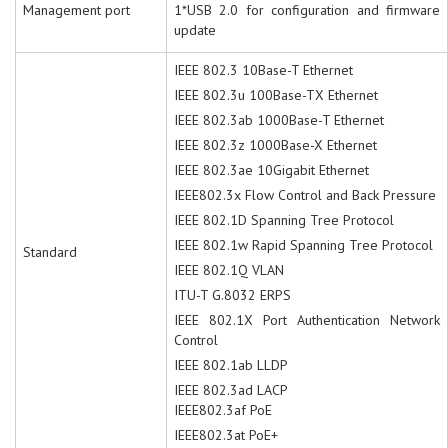
Management port
1*USB 2.0 for configuration and firmware
update
IEEE 802.3 10Base-T Ethernet
IEEE 802.3u 100Base-TX Ethernet
IEEE 802.3ab 1000Base-T Ethernet
IEEE 802.3z 1000Base-X Ethernet
IEEE 802.3ae 10Gigabit Ethernet
IEEE802.3x Flow Control and Back Pressure
IEEE 802.1D Spanning Tree Protocol
IEEE 802.1w Rapid Spanning Tree Protocol
Standard
IEEE 802.1Q VLAN
ITU-T G.8032 ERPS
IEEE 802.1X Port Authentication Network
Control
IEEE 802.1ab LLDP
IEEE 802.3ad LACP
IEEE802.3af PoE
IEEE802.3at PoE+