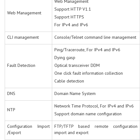
Web Management
Support HTTP V1.1
Web Management
Support HTTPS
For IPv4 and IPv6
CLI management
Console/Telnet command line management
Ping/Traceroute, For IPv4 and IPv6
Dying gasp
Fault Detection
Optical transceiver DDM
One click fault information collection
Cable detection
DNS
Domain Name System
Network Time Protocol, For IPv4 and IPv6
NTP
Support domain name configuration
Configuration Import
FTP/TFTP based remote configuration
/Export
import and export