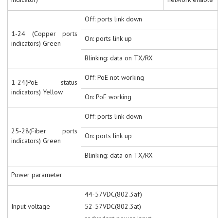
Off: ports link down
1-24 (Copper ports
On: ports link up
indicators) Green
Blinking: data on TX/RX
Off: PoE not working
1-24(PoE status
indicators) Yellow
On: PoE working
Off: ports link down
25-28(Fiber ports
On: ports link up
indicators) Green
Blinking: data on TX/RX
Power parameter
44-57VDC(802.3af)
Input voltage
52-57VDC(802.3at)