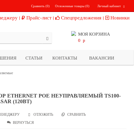
Сравнить (
0
)
Отложенные товары (
0
)
Личный кабинет
неджеру
Прайс-лист
Спецпредложения
Новинки
МОЯ КОРЗИНА
0
p
ЕШЕНИЯ
СТАТЬИ
КОНТАКТЫ
ВАКАНСИИ
вляемые
Р ETHERNET POE НEУПРАВЛЯЕМЫЙ TS100-
SAR (120ВТ)
ЕНЕДЖЕРУ
СРАВНИТЬ
ОТЛОЖИТЬ
ВЕРНУТЬСЯ