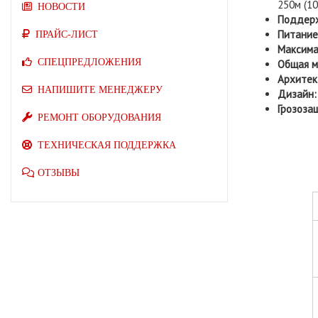
250м (10
НОВОСТИ
Поддерж
Питание
ПРАЙС-ЛИСТ
Максима
СПЕЦПРЕДЛОЖЕНИЯ
Общая м
Архитек
НАПИШИТЕ МЕНЕДЖЕРУ
Дизайн:
Грозоза
РЕМОНТ ОБОРУДОВАНИЯ
ТЕХНИЧЕСКАЯ ПОДДЕРЖКА
ОТЗЫВЫ