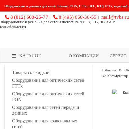
Оборудование и решения для сетей Ethernet, PON, FTTx, HFC, КТВ, IPTV, видеонаб
8 (812) 600-25-77
8 (495) 668-30-55
mail@tvbs.ru
КАТАЛОГ
О КОМПАНИИ
СЕРВИС
ТВБизнес
Об
Товары со скидкой
Коммутатор
Оборудование для оптических сетей
FTTx
Оборудование для оптических сетей
PON
Оборудование для сетей передачи
данных
Оборудование для коаксиальных
сетей