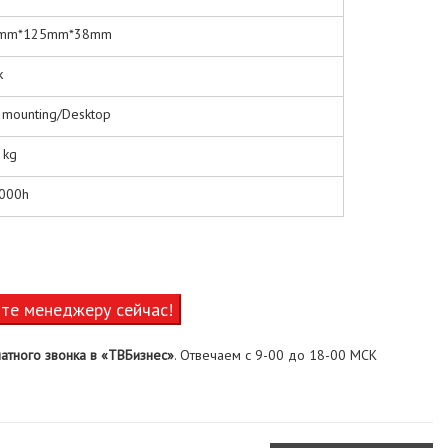
mm*125mm*38mm
k
 mounting/Desktop
 kg
,000h
ите менеджеру сейчас!
атного звонка в «ТВБизнес»
. Отвечаем с 9-00 до 18-00 МСК