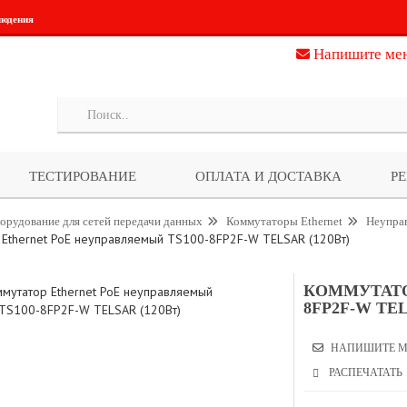
людения
Напишите ме
ТЕСТИРОВАНИЕ
ОПЛАТА И ДОСТАВКА
Р
орудование для сетей передачи данных
Коммутаторы Ethernet
Неупра
 Ethernet PoE нeуправляемый TS100-8FP2F-W TELSAR (120Вт)
КОММУТАТО
8FP2F-W TEL
НАПИШИТЕ М
РАСПЕЧАТАТЬ