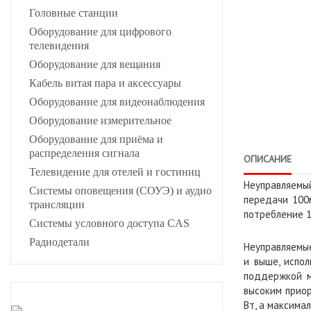
Головные станции
Оборудование для цифрового
телевидения
Оборудование для вещания
Кабель витая пара и аксессуары
Оборудование для видеонаблюдения
Оборудование измерительное
Оборудование для приёма и
распределения сигнала
ОПИСАНИЕ
Телевидение для отелей и гостиниц
Неуправляемы
Системы оповещения (СОУЭ) и аудио
передачи 100м
трансляции
потребление 1
Системы условного доступа CAS
Радиодетали
Неуправляемые
и выше, испол
поддержкой м
высоким прио
Вт, а максима