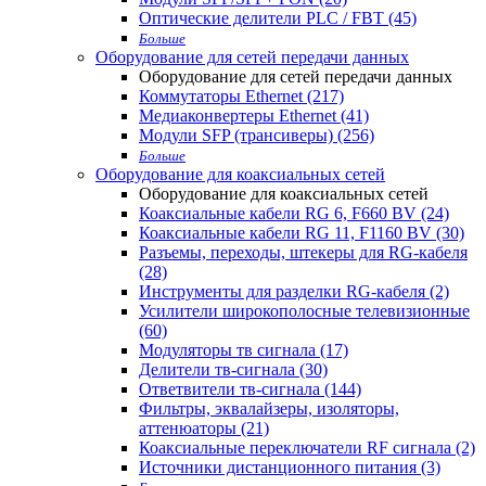
Оптические делители PLC / FBT (45)
Больше
Оборудование для сетей передачи данных
Оборудование для сетей передачи данных
Коммутаторы Ethernet (217)
Медиаконвертеры Ethernet (41)
Модули SFP (трансиверы) (256)
Больше
Оборудование для коаксиальных сетей
Оборудование для коаксиальных сетей
Коаксиальные кабели RG 6, F660 BV (24)
Коаксиальные кабели RG 11, F1160 BV (30)
Разъемы, переходы, штекеры для RG-кабеля
(28)
Инструменты для разделки RG-кабеля (2)
Усилители широкополосные телевизионные
(60)
Модуляторы тв сигнала (17)
Делители тв-сигнала (30)
Ответвители тв-сигнала (144)
Фильтры, эквалайзеры, изоляторы,
аттенюаторы (21)
Коаксиальные переключатели RF сигнала (2)
Источники дистанционного питания (3)