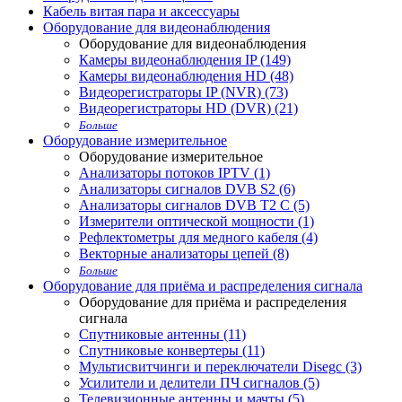
Кабель витая пара и аксессуары
Оборудование для видеонаблюдения
Оборудование для видеонаблюдения
Камеры видеонаблюдения IP (149)
Камеры видеонаблюдения HD (48)
Видеорегистраторы IP (NVR) (73)
Видеорегистраторы HD (DVR) (21)
Больше
Оборудование измерительное
Оборудование измерительное
Анализаторы потоков IPTV (1)
Анализаторы сигналов DVB S2 (6)
Анализаторы сигналов DVB T2 С (5)
Измерители оптической мощности (1)
Рефлектометры для медного кабеля (4)
Векторные анализаторы цепей (8)
Больше
Оборудование для приёма и распределения сигнала
Оборудование для приёма и распределения
сигнала
Спутниковые антенны (11)
Спутниковые конвертеры (11)
Мультисвитчинги и переключатели Disegc (3)
Усилители и делители ПЧ сигналов (5)
Телевизионные антенны и мачты (5)