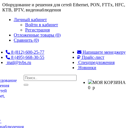
Оборудование и решения для сетей Ethernet, PON, FTTx, HFC,
КТВ, IPTV, видеонаблюдения
Личный кабинет
Войти в кабинет
Регистрация
Отложенные товары (
0
)
Сравнить (
0
)
8 (812) 600-25-77
Напишите менеджеру
8 (495) 668-30-55
Прайс-лист
mail@tvbs.ru
Спецпредложения
Новинки
МОЯ КОРЗИНА
0
p