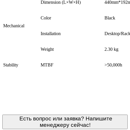
Dimension (L×W×H)
440mm*192
Color
Black
Mechanical
Installation
Desktop/Rack
Weight
2.30 kg
Stability
MTBF
>50,000h
Есть вопрос или заявка? Напишите
менеджеру сейчас!