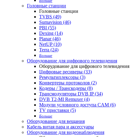
Больше
Головные станции
Головные станции
TVBS (49)
Sumavision (46)
PBI (55)
Dexing (14)
Planar (46)
NetUP (10)
Terra (24)
Больше
Оборудование для цифрового телевидения
Оборудование для цифрового телевидения
Цифровые ресиверы (33)
Ремультиплексоры (3)
Конвертеры протоколов (2)
Кодеры / Транскодеры (8)
Трансмодуляторы DVB IP (34)
DVB T2-MI Remuxer (4)
Модули условного доступа CAM (6)
TV приставки (5)
Больше
Оборудование для вещания
Кабель витая пара и аксессуары
Оборудование для видеонаблюдения