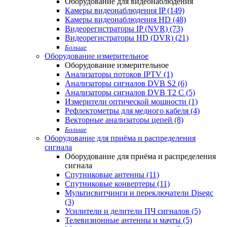
Оборудование для видеонаблюдения
Камеры видеонаблюдения IP (149)
Камеры видеонаблюдения HD (48)
Видеорегистраторы IP (NVR) (73)
Видеорегистраторы HD (DVR) (21)
Больше
Оборудование измерительное
Оборудование измерительное
Анализаторы потоков IPTV (1)
Анализаторы сигналов DVB S2 (6)
Анализаторы сигналов DVB T2 С (5)
Измерители оптической мощности (1)
Рефлектометры для медного кабеля (4)
Векторные анализаторы цепей (8)
Больше
Оборудование для приёма и распределения
сигнала
Оборудование для приёма и распределения
сигнала
Спутниковые антенны (11)
Спутниковые конвертеры (11)
Мультисвитчинги и переключатели Disegc
(3)
Усилители и делители ПЧ сигналов (5)
Телевизионные антенны и мачты (5)