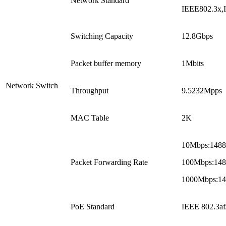
Network Standard
IEEE802.3x,
Switching Capacity
12.8Gbps
Packet buffer memory
1Mbits
Network Switch
Throughput
9.5232Mpps
MAC Table
2K
10Mbps:1488
Packet Forwarding Rate
100Mbps:148
1000Mbps:14
PoE Standard
IEEE 802.3af