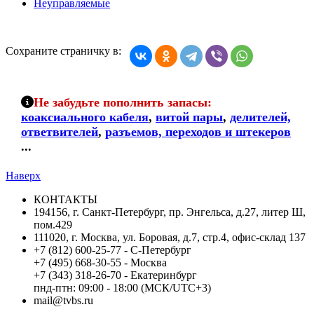
Неуправляемые
Сохраните страничку в:
Не забудьте пополнить запасы:
коаксиального кабеля
,
витой пары
,
делителей,
ответвителей
,
разъемов, переходов и штекеров
...
Наверх
КОНТАКТЫ
194156, г. Санкт-Петербург, пр. Энгельса, д.27, литер Ш,
пом.429
111020, г. Москва, ул. Боровая, д.7, стр.4, офис-склад 137
+7 (812) 600-25-77 - С-Петербург
+7 (495) 668-30-55 - Москва
+7 (343) 318-26-70 - Екатеринбург
пнд-птн: 09:00 - 18:00 (МСК/UTC+3)
mail@tvbs.ru