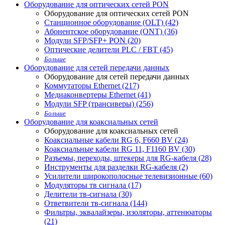
Оборудование для оптических сетей PON
Оборудование для оптических сетей PON
Станционное оборудование (OLT) (42)
Абонентское оборудование (ONT) (36)
Модули SFP/SFP+ PON (20)
Оптические делители PLC / FBT (45)
Больше
Оборудование для сетей передачи данных
Оборудование для сетей передачи данных
Коммутаторы Ethernet (217)
Медиаконвертеры Ethernet (41)
Модули SFP (трансиверы) (256)
Больше
Оборудование для коаксиальных сетей
Оборудование для коаксиальных сетей
Коаксиальные кабели RG 6, F660 BV (24)
Коаксиальные кабели RG 11, F1160 BV (30)
Разъемы, переходы, штекеры для RG-кабеля (28)
Инструменты для разделки RG-кабеля (2)
Усилители широкополосные телевизионные (60)
Модуляторы тв сигнала (17)
Делители тв-сигнала (30)
Ответвители тв-сигнала (144)
Фильтры, эквалайзеры, изоляторы, аттенюаторы
(21)