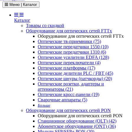
Toggle navigation
Меню | Каталог
Каталог
Товары со скидкой
Оборудование для оптических сетей FTTx
Оборудование для оптических сетей FTTx
Оптические тв-приемники (75)
Оптические передатчики 1550 (10)
Оптические передатчики 1310 (6)
Оптические усилители EDFA (128)
Оптические переключатели (4)
Оптические платформы (17)
Оптические делители PLC / FBT (45)
Оптические шнуры (патчкорды) (20)
Оптические розетки, адаптеры и
аттенюаторы (21)
Оптические кросс-панели (19)
Сварочные аппараты (5)
Больше
Оборудование для оптических сетей PON
Оборудование для оптических сетей PON
Станционное оборудование (OLT) (42)
Абонентское оборудование (ONT) (36)
Модули SFP/SFP+ PON (20)