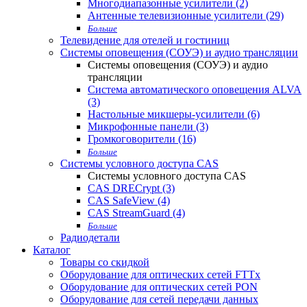
Многодиапазонные усилители (2)
Антенные телевизионные усилители (29)
Больше
Телевидение для отелей и гостиниц
Системы оповещения (СОУЭ) и аудио трансляции
Системы оповещения (СОУЭ) и аудио
трансляции
Система автоматического оповещения ALVA
(3)
Настольные микшеры-усилители (6)
Микрофонные панели (3)
Громкоговорители (16)
Больше
Системы условного доступа CAS
Системы условного доступа CAS
CAS DRECrypt (3)
CAS SafeView (4)
CAS StreamGuard (4)
Больше
Радиодетали
Каталог
Товары со скидкой
Оборудование для оптических сетей FTTx
Оборудование для оптических сетей PON
Оборудование для сетей передачи данных