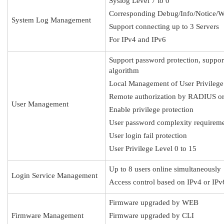
Syslog Level 7 to 0
Corresponding Debug/Info/Notice/War
System Log Management
Support connecting up to 3 Servers
For IPv4 and IPv6
Support password protection, sup
algorithm
Local Management of User Privilege
Remote authorization by RADIUS 
User Management
Enable privilege protection
User password complexity requirem
User login fail protection
User Privilege Level 0 to 15
Up to 8 users online simultaneously
Login Service Management
Access control based on IPv4 or IP
Firmware upgraded by WEB
Firmware Management
Firmware upgraded by CLI