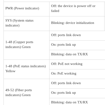
Off: the device is power off or
PWR (Power indicator)
failed
SYS (System status
Blinking: device initialization
indicator)
Off: ports link down
1-48 (Copper ports
On: ports link up
indicators) Green
Blinking: data on TX/RX
Off: PoE not working
1-48 (PoE status indicators)
Yellow
On: PoE working
Off: ports link down
49-52 (Fiber ports
On: ports link up
indicators) Green
Blinking: data on TX/RX