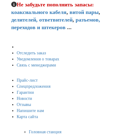
Не забудьте пополнить запасы:
коаксиального кабеля
,
витой пары
,
делителей,
ответвителей
,
разъемов,
переходов и штекеров
...
Мой кабинет
Отследить заказ
Уведомления о товарах
Связь с менеджерами
Навигация
Прайс-лист
Спецпредложения
Гарантии
Новости
Отзывы
Напишите нам
Карта сайта
Информация
Головная станция