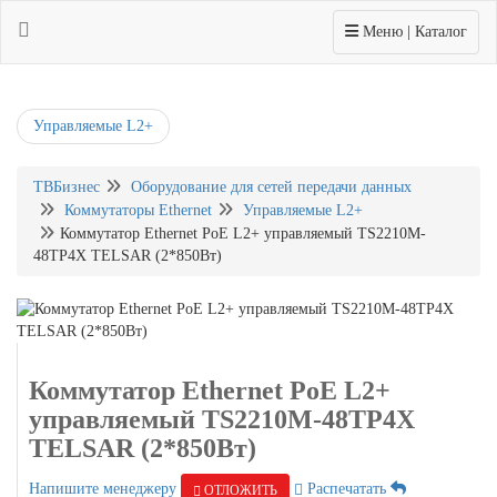
Toggle navigation
Меню | Каталог
Управляемые L2+
ТВБизнес
Оборудование для сетей передачи данных
Коммутаторы Ethernet
Управляемые L2+
Коммутатор Ethernet PoE L2+ управляемый TS2210M-
48TP4X TELSAR (2*850Вт)
Коммутатор Ethernet PoE L2+
управляемый TS2210M-48TP4X
TELSAR (2*850Вт)
Напишите менеджеру
Распечатать
ОТЛОЖИТЬ