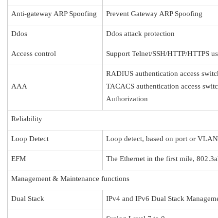
Anti-gateway ARP Spoofing
Prevent Gateway ARP Spoofing
Ddos
Ddos attack protection
Access control
Support Telnet/SSH/HTTP/HTTPS use
RADIUS authentication access switc
AAA
TACACS authentication access swit
Authorization
Reliability
Loop Detect
Loop detect, based on port or VLAN
EFM
The Ethernet in the first mile, 802.3
Management & Maintenance functions
Dual Stack
IPv4 and IPv6 Dual Stack Managem