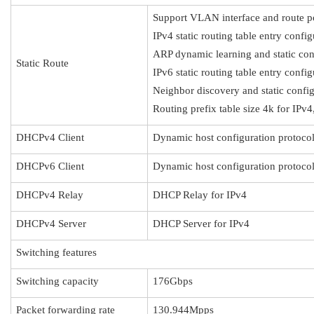
Support VLAN interface and route p
IPv4 static routing table entry config
ARP dynamic learning and static con
Static Route
IPv6 static routing table entry config
Neighbor discovery and static confi
Routing prefix table size 4k for IPv4
DHCPv4 Client
Dynamic host configuration protocol
DHCPv6 Client
Dynamic host configuration protocol
DHCPv4 Relay
DHCP Relay for IPv4
DHCPv4 Server
DHCP Server for IPv4
Switching features
Switching capacity
176Gbps
Packet forwarding rate
130.944Mpps