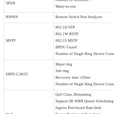
SPAN
Many-to-one
RSPAN
Remote Switch Port Analyzer
802.1D STP
802.1W RSTP
MSTP
802.1S MSTP
BPDU Guard
Number of Single Ring Device Conn
Major ring
Sub ring
ERPS G.8032
Recovery time ≤20ms
Number of Single Ring Device Conne
QoS Class, Remarking
Support SP, WRR Queue Scheduling
Ingress Port-based Rate-limit