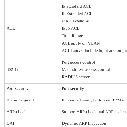
IP Standard ACL
IP Extended ACL
MAC extend ACL
ACL
IPv6 ACL
Time Range
ACL apply on VLAN
ACL Entrys, include input and outpu
Port access control
802.1x
Mac-address access control
RADIUS server
Port-security
Port-security
IP source guard
IP Source Guard, Port-based IP/Mac
ARP-check
Support ARP-check and ARP packet fil
DAI
Dynamic ARP Inspection