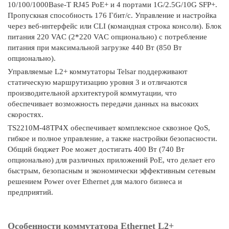
10/100/1000Base-T RJ45 PoE+ и 4 портами 1G/2.5G/10G SFP+.
Пропускная способность 176 Гбит/с. Управление и настройка
через веб-интерфейс или CLI (командная строка консоли). Блок
питания 220 VAC (2*220 VAC опционально) с потребление
питания при максимальной загрузке 440 Вт (850 Вт
опционально).
Управляемые L2+ коммутаторы Telsar поддерживают
статическую маршрутизацию уровня 3 и отличаются
производительной архитектурой коммутации, что
обеспечивает возможность передачи данных на высоких
скоростях.
TS2210M-48TP4X обеспечивает комплексное сквозное QoS,
гибкое и полное управление, а также настройки безопасности.
Общий бюджет Poe может достигать 400 Вт (740 Вт
опционально) для различных приложений PoE, что делает его
быстрым, безопасным и экономически эффективным сетевым
решением Power over Ethernet для малого бизнеса и
предприятий.
Особенности коммутатора Ethernet L2+