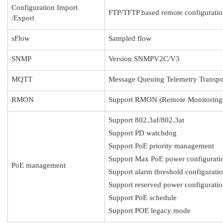
Configuration Import
FTP/TFTP based remote configuratio
/Export
sFlow
Sampled flow
SNMP
Version SNMPV2C/V3
MQTT
Message Queuing Telemetry Transpo
RMON
Support RMON (Remote Monitoring)
Support 802.3af/802.3at
Support PD watchdog
Support PoE priority management
Support Max PoE power configuratio
PoE management
Support alarm threshold configurati
Support reserved power configurati
Support PoE schedule
Support POE legacy mode