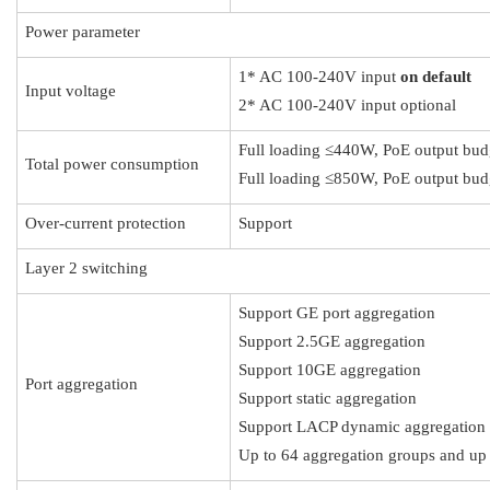
Power parameter
1* AC 100-240V input
on default
Input voltage
2* AC 100-240V input optional
Full loading ≤440W, PoE output bu
Total power consumption
Full loading ≤850W, PoE output bu
Over-current protection
Support
Layer 2 switching
Support GE port aggregation
Support 2.5GE aggregation
Support 10GE aggregation
Port aggregation
Support static aggregation
Support LACP dynamic aggregation
Up to 64 aggregation groups and up 