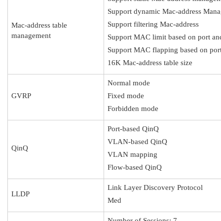
Support dynamic Mac-address Man
Support filtering Mac-address
Mac-address table
management
Support MAC limit based on port 
Support MAC flapping based on po
16K Mac-address table size
Normal mode
GVRP
Fixed mode
Forbidden mode
Port-based QinQ
VLAN-based QinQ
QinQ
VLAN mapping
Flow-based QinQ
Link Layer Discovery Protocol
LLDP
Med
Number of Sessions: 7