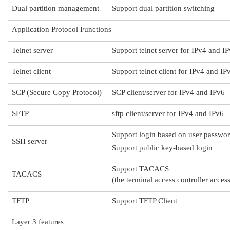
Dual partition management
Support dual partition switching
Application Protocol Functions
Telnet server
Support telnet server for IPv4 and I
Telnet client
Support telnet client for IPv4 and IP
SCP (Secure Copy Protocol)
SCP client/server for IPv4 and IPv6
SFTP
sftp client/server for IPv4 and IPv6
Support login based on user passwo
SSH server
Support public key-based login
Support TACACS
TACACS
(the terminal access controller acces
TFTP
Support TFTP Client
Layer 3 features