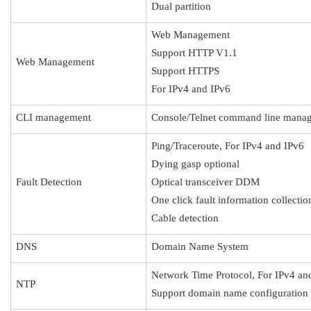
Dual partition
Web Management
Support HTTP V1.1
Web Management
Support HTTPS
For IPv4 and IPv6
CLI management
Console/Telnet command line mana
Ping/Traceroute, For IPv4 and IPv6
Dying gasp optional
Fault Detection
Optical transceiver DDM
One click fault information collectio
Cable detection
DNS
Domain Name System
Network Time Protocol, For IPv4 an
NTP
Support domain name configuration