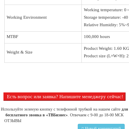
Working temperature: 
Working Environment
Storage temperature: 
Relative Humidity: 5%~
MTBF
100,000 hours
Product Weight: 1.60 K
Weight & Size
Product size (L×W×H):
Есть вопрос или заявка? Напишите менеджеру сейчас!
Используйте зеленую кнопку с телефонной трубкой на нашем сайте
для
бесплатного звонка в «ТВБизнес»
. Отвечаем с 9-00 до 18-00 МСК
ОТЗЫВЫ
Новый комментарий