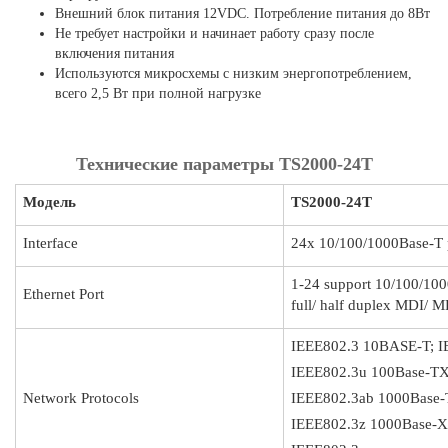
Внешний блок питания 12VDC. Потребление питания до 8Вт
Не требует настройки и начинает работу сразу после
включения питания
Используются микросхемы с низким энергопотреблением,
всего 2,5 Вт при полной нагрузке
Технические параметры TS2000-24T
Модель
TS2000-24T
Interface
24x 10/100/1000Base-T 
1-24 support 10/100/100
Ethernet Port
full/ half duplex MDI/ M
IEEE802.3 10BASE-T; I
IEEE802.3u 100Base-
Network Protocols
IEEE802.3ab 1000Base
IEEE802.3z 1000Base-