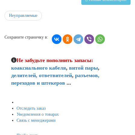
Неуправляемые
Сохраните страничку в:
Не забудьте пополнить запасы:
коаксиального кабеля
,
витой пары
,
делителей,
ответвителей
,
разъемов,
переходов и штекеров
...
Мой кабинет
Отследить заказ
Уведомления о товарах
Связь с менеджерами
Навигация