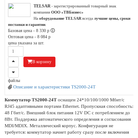
TELSAR
- зарегистрированный товарный знак
компании
ООО «ТВБизнес»
На
оборудование TELSAR
всегда
лучшие цены, сроки
поставки и гарантии
.
Базовая цена -
8 330
p
ⓘ
Оптовая цена -
8 084
p
цена указана за шт.
В корзину
файлы
Описание и характеристики TS2000-24T
Коммутатор TS2000-24T
оснащен 24*10/100/1000 Мбит/с
RJ45 адаптивными портами Ethernet. Пропускная способность:
48 Гбит/с. Внешний блок питания 12V DC с потреблением до
8Вт. Поддержка автоматического определения и согласования
MDI/MDIX. Металлический корпус. Конфигурация не
требуется: коммутатор начнет работу сразу после включения