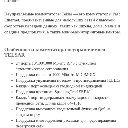
питания.
Неуправляемые коммутаторы Telsar — это коммутаторы Fast
Ethernet, предназначенные для небольших сетей с высокой
скоростью передачи данных, таких как школы, дома, малые и
средние предприятия, а также мини-мониторинговые центры.
Особенности коммутатора неуправляемого
TELSAR
24 порта 10/100/1000 Мбит/с RJ45 с функцией
автоматического согласования
Поддержка скорости 1000 Мбит/с, MDI/MDIX
Поддержка управления потоком и противодавления IEEE3x
Каждый порт оснащен светодиодной индикацией
Поддержка протокола SpanningTreeIEEE1d
Каждый порт поддерживает коммутацию на скорости
проводной сети, длина кадра 64–1518
Поддержка высокопроизводительной функции QoS на
каждом порту
Поддержка многоадресной рассылки для предотвращения
перегрузки сети