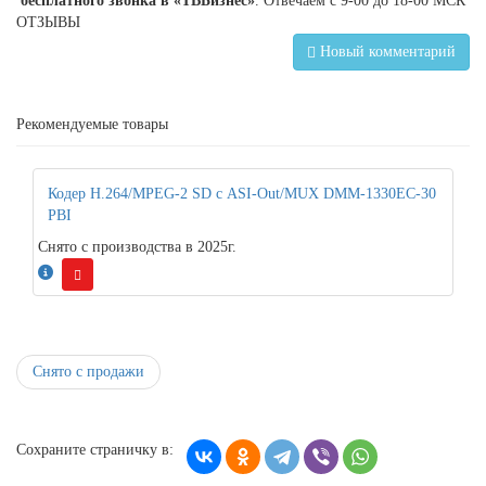
бесплатного звонка в «ТВБизнес»
. Отвечаем с 9-00 до 18-00 МСК
ОТЗЫВЫ
Новый комментарий
Рекомендуемые товары
Кодер H.264/MPEG-2 SD с ASI-Out/MUX DMM-1330EC-30
PBI
Снято с производства в 2025г.
Снято с продажи
Сохраните страничку в: