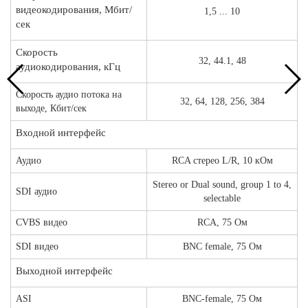
видеокодирования, Мбит/
1,5 ... 10
сек
Скорость
32, 44.1, 48
аудиокодирования, кГц
Скорость аудио потока на
32, 64, 128, 256, 384
выходе, Кбит/сек
Входной интерфейс
Аудио
RCA стерео L/R, 10 кОм
Stereo or Dual sound, group 1 to 4,
SDI аудио
selectable
CVBS видео
RCA, 75 Ом
SDI видео
BNC female, 75 Ом
Выходной интерфейс
ASI
BNC-female, 75 Ом