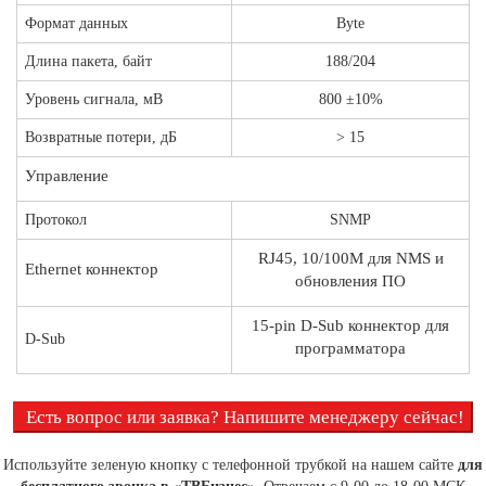
Формат данных
Byte
Длина пакета, байт
188/204
Уровень сигнала, мВ
800 ±10%
Возвратные потери, дБ
> 15
Управление
Протокол
SNMP
RJ45, 10/100M для NMS и
Ethernet коннектор
обновления ПО
15-pin D-Sub коннектор для
D-Sub
программатора
Есть вопрос или заявка? Напишите менеджеру сейчас!
Используйте зеленую кнопку с телефонной трубкой на нашем сайте
для