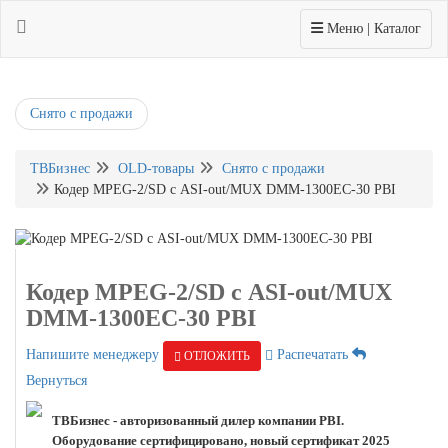
Toggle navigation
Меню | Каталог
Снято с продажи
ТВБизнес
OLD-товары
Снято с продажи
Кодер MPEG-2/SD с ASI-out/MUX DMM-1300EC-30 PBI
Кодер MPEG-2/SD с ASI-out/MUX
DMM-1300EC-30 PBI
Напишите менеджеру
Распечатать
ОТЛОЖИТЬ
Вернуться
ТВБизнес - авторизованный дилер компании PBI.
Оборудование сертифицировано, новый сертификат 2025