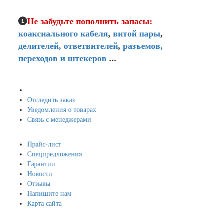
Не забудьте пополнить запасы:
коаксиального кабеля
,
витой пары
,
делителей,
ответвителей
,
разъемов,
переходов и штекеров
...
Мой кабинет
Отследить заказ
Уведомления о товарах
Связь с менеджерами
Навигация
Прайс-лист
Спецпредложения
Гарантии
Новости
Отзывы
Напишите нам
Карта сайта
Информация