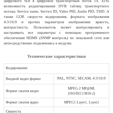
цифрового SDI в цифровой транспортный поток TS. Есть
возможность редактирования DVB таблиц транспортного
потока: Service name, Service ID, Video PID, Audio PID, TSID. А
также GOP, скорости кодирования, формата изображения
4:3/16:9 и прочих параметров изображения: яркость,
контрастность. Пользователь может контролировать и
настраивать все параметры с помощью программного
обеспечения HDMS (SNMP контроль) по локальной сети или
непосредственно подключаясь к модулю.
Технические характеристики
Кодирование
PAL, NTSC, SECAM, 4:3/16:9
Входной видео формат
MPEG-2 MP@ML
Формат сжатия видео
(ISO/IEC13818-2)
Формат сжатия аудио
MPEG1 Layer1, Layer2
Скорость