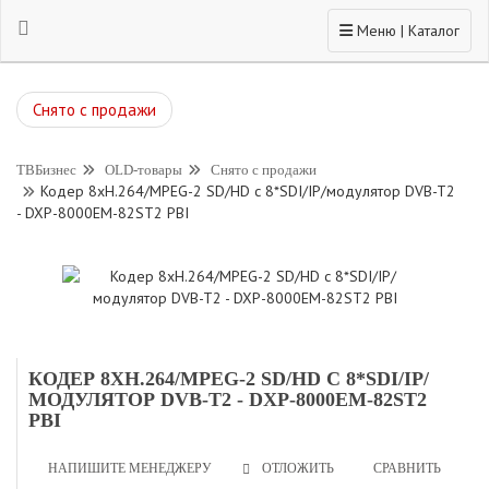
Toggle navigation
Меню | Каталог
Снято с продажи
ТВБизнес
OLD-товары
Снято с продажи
Кодер 8xH.264/MPEG-2 SD/HD с 8*SDI/IP/модулятор DVB-T2
- DXP-8000EM-82ST2 PBI
КОДЕР 8XH.264/MPEG-2 SD/HD С 8*SDI/IP/
МОДУЛЯТОР DVB-T2 - DXP-8000EM-82ST2
PBI
НАПИШИТЕ МЕНЕДЖЕРУ
СРАВНИТЬ
ОТЛОЖИТЬ