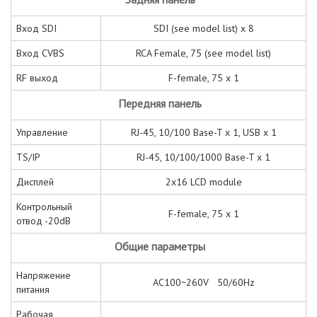
Вход SDI
SDI (see model list) x 8
Вход CVBS
RCA Female, 75 (see model list)
RF выход
F-female, 75 x 1
Передняя панель
Управление
RJ-45, 10/100 Base-T x 1, USB x 1
TS/IP
RJ-45, 10/100/1000 Base-T x 1
Дисплей
2x16 LCD module
Контрольный
F-female, 75 x 1
отвод -20dB
Общие параметры
Напряжение
AC100~260V 50/60Hz
питания
Рабочая