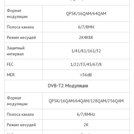
Формат
QPSK/16QAM/64QAM
модуляции
Полоса канала
6/7/8MH
Режим несущей
2K4K8K
Защитный
1/41/81/161/32
интервал
FEC
1/22/33/45/67/8
MER
>36dB
DVB-T2 Модуляция
Формат
QPSK/16QAM/64QAM/128QAM/256QAM
модуляции
Полоса канала
6/7/8MHz
Режим несущей
2K