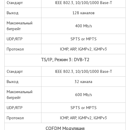
Стандарт
IEEE 802.3, 10/100/1000 Base-T
Выход
128 каналов
Максимальный
400 Mb/s
битрейт
UDP/RTP
SPTS or MPTS
Протокол
ICMP, ARP, IGMPv2, IGMPv3
TS
/
IP
, Режим 3: DVB-T2
Стандарт
IEEE 802.3, 10/100/1000 Base-T
Выход
32 канала
Максимальный
600 Mb/s
битрейт
UDP/RTP
SPTS or MPTS
Протокол
ICMP, ARP, IGMPv2, IGMPv3
COFDM Модуляция