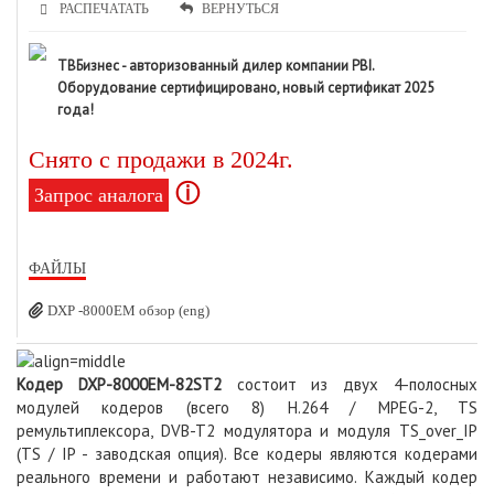
РАСПЕЧАТАТЬ
ВЕРНУТЬСЯ
ТВБизнес - авторизованный дилер компании PBI.
Оборудование сертифицировано, новый сертификат 2025
года!
Снято с продажи в 2024г.
ⓘ
Запрос аналога
ФАЙЛЫ
DXP -8000EM обзор (eng)
Кодер DXP-8000EM-82ST2
состоит из двух 4-полосных
модулей кодеров (всего 8) H.264 / MPEG-2, TS
ремультиплексора, DVB-T2 модулятора и модуля TS_over_IP
(TS / IP - заводская опция). Все кодеры являются кодерами
реального времени и работают независимо. Каждый кодер