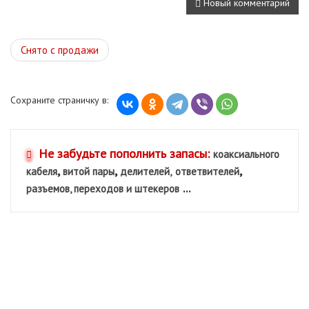
Новый комментарий
Снято с продажи
Сохраните страничку в:
Не забудьте пополнить запасы:
коаксиального
,
,
,
кабеля
витой пары
делителей,
ответвителей
...
разъемов, переходов и штекеров